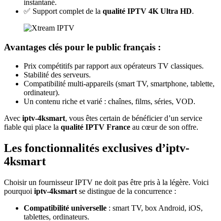
instantané.
✅ Support complet de la
qualité IPTV 4K Ultra HD
.
Avantages clés pour le public français :
Prix compétitifs par rapport aux opérateurs TV classiques.
Stabilité des serveurs.
Compatibilité multi-appareils (smart TV, smartphone, tablette,
ordinateur).
Un contenu riche et varié : chaînes, films, séries, VOD.
Avec
iptv-4ksmart
, vous êtes certain de bénéficier d’un service
fiable qui place la
qualité IPTV France
au cœur de son offre.
Les fonctionnalités exclusives d’iptv-
4ksmart
Choisir un fournisseur IPTV ne doit pas être pris à la légère. Voici
pourquoi
iptv-4ksmart
se distingue de la concurrence :
Compatibilité universelle
: smart TV, box Android, iOS,
tablettes, ordinateurs.