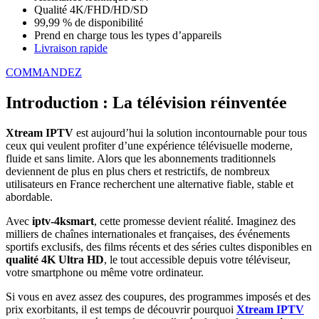
Qualité 4K/FHD/HD/SD
99,99 % de disponibilité
Prend en charge tous les types d’appareils
Livraison rapide
COMMANDEZ
Introduction : La télévision réinventée
Xtream IPTV
est aujourd’hui la solution incontournable pour tous
ceux qui veulent profiter d’une expérience télévisuelle moderne,
fluide et sans limite. Alors que les abonnements traditionnels
deviennent de plus en plus chers et restrictifs, de nombreux
utilisateurs en France recherchent une alternative fiable, stable et
abordable.
Avec
iptv-4ksmart
, cette promesse devient réalité. Imaginez des
milliers de chaînes internationales et françaises, des événements
sportifs exclusifs, des films récents et des séries cultes disponibles en
qualité 4K Ultra HD
, le tout accessible depuis votre téléviseur,
votre smartphone ou même votre ordinateur.
Si vous en avez assez des coupures, des programmes imposés et des
prix exorbitants, il est temps de découvrir pourquoi
Xtream IPTV