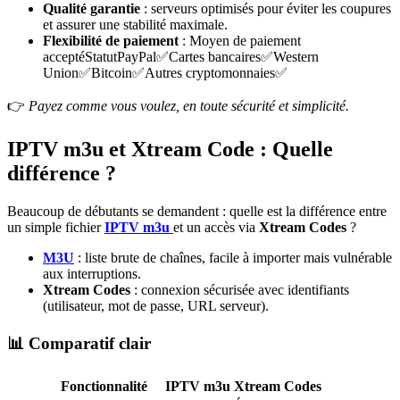
Qualité garantie
: serveurs optimisés pour éviter les coupures
et assurer une stabilité maximale.
Flexibilité de paiement
: Moyen de paiement
acceptéStatutPayPal✅Cartes bancaires✅Western
Union✅Bitcoin✅Autres cryptomonnaies✅
👉
Payez comme vous voulez, en toute sécurité et simplicité.
IPTV m3u et Xtream Code : Quelle
différence ?
Beaucoup de débutants se demandent : quelle est la différence entre
un simple fichier
IPTV m3u
et un accès via
Xtream Codes
?
M3U
: liste brute de chaînes, facile à importer mais vulnérable
aux interruptions.
Xtream Codes
: connexion sécurisée avec identifiants
(utilisateur, mot de passe, URL serveur).
📊 Comparatif clair
Fonctionnalité
IPTV m3u
Xtream Codes