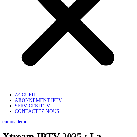
ACCUEIL
ABONNEMENT IPTV
SERVICES IPTV
CONTACTEZ NOUS
commader ici
Xtream IPTV 2025 : La