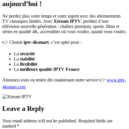
aujourd’hui !
Ne perdez plus votre temps et votre argent avec des abonnements
TV classiques limités. Avec
Xtream IPTV
, profitez d’une
télévision nouvelle génération : chaînes premium, sports, films et
séries en qualité 4K, accessibles où vous voulez, quand vous voulez.
👉 Choisir
iptv-4ksmart
, c’est opter pour :
La
sécurité
La
stabilité
La
flexibilité
La
meilleure qualité IPTV France
Abonnez-vous ou testez dès maintenant notre service 👉
www.iptv-
4ksmart.com
Leave a Reply
Your email address will not be published.
Required fields are
marked
*