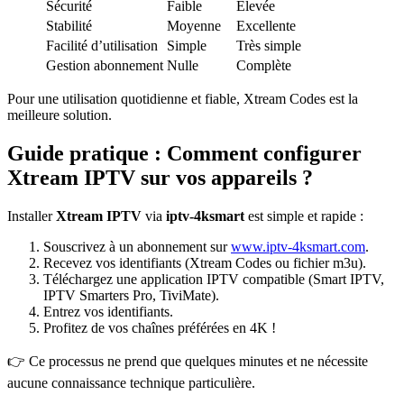
Sécurité
Faible
Élevée
Stabilité
Moyenne
Excellente
Facilité d’utilisation
Simple
Très simple
Gestion abonnement
Nulle
Complète
Pour une utilisation quotidienne et fiable, Xtream Codes est la
meilleure solution.
Guide pratique : Comment configurer
Xtream IPTV sur vos appareils ?
Installer
Xtream IPTV
via
iptv-4ksmart
est simple et rapide :
Souscrivez à un abonnement sur
www.iptv-4ksmart.com
.
Recevez vos identifiants (Xtream Codes ou fichier m3u).
Téléchargez une application IPTV compatible (Smart IPTV,
IPTV Smarters Pro, TiviMate).
Entrez vos identifiants.
Profitez de vos chaînes préférées en 4K !
👉 Ce processus ne prend que quelques minutes et ne nécessite
aucune connaissance technique particulière.