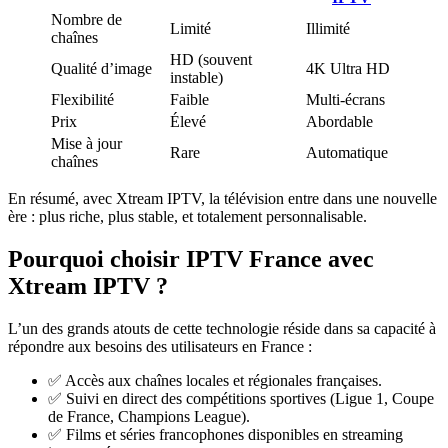
Nombre de
Limité
Illimité
chaînes
HD (souvent
Qualité d’image
4K Ultra HD
instable)
Flexibilité
Faible
Multi-écrans
Prix
Élevé
Abordable
Mise à jour
Rare
Automatique
chaînes
En résumé, avec Xtream IPTV, la télévision entre dans une nouvelle
ère : plus riche, plus stable, et totalement personnalisable.
Pourquoi choisir IPTV France avec
Xtream IPTV ?
L’un des grands atouts de cette technologie réside dans sa capacité à
répondre aux besoins des utilisateurs en France :
✅ Accès aux chaînes locales et régionales françaises.
✅ Suivi en direct des compétitions sportives (Ligue 1, Coupe
de France, Champions League).
✅ Films et séries francophones disponibles en streaming