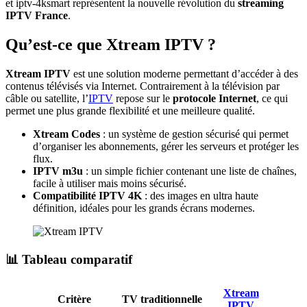
et iptv-4ksmart représentent la nouvelle révolution du
streaming
IPTV France
.
Qu’est-ce que Xtream IPTV ?
Xtream IPTV
est une solution moderne permettant d’accéder à des
contenus télévisés via Internet. Contrairement à la télévision par
câble ou satellite, l’
IPTV
repose sur le
protocole Internet
, ce qui
permet une plus grande flexibilité et une meilleure qualité.
Xtream Codes
: un système de gestion sécurisé qui permet
d’organiser les abonnements, gérer les serveurs et protéger les
flux.
IPTV m3u
: un simple fichier contenant une liste de chaînes,
facile à utiliser mais moins sécurisé.
Compatibilité IPTV 4K
: des images en ultra haute
définition, idéales pour les grands écrans modernes.
📊 Tableau comparatif
Xtream
Critère
TV traditionnelle
IPTV