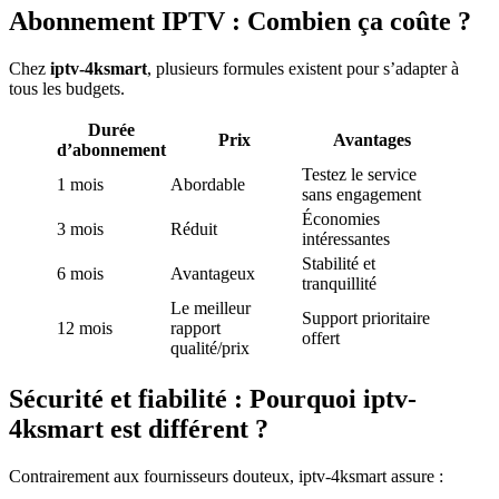
Abonnement IPTV : Combien ça coûte ?
Chez
iptv-4ksmart
, plusieurs formules existent pour s’adapter à
tous les budgets.
Durée
Prix
Avantages
d’abonnement
Testez le service
1 mois
Abordable
sans engagement
Économies
3 mois
Réduit
intéressantes
Stabilité et
6 mois
Avantageux
tranquillité
Le meilleur
Support prioritaire
12 mois
rapport
offert
qualité/prix
Sécurité et fiabilité : Pourquoi iptv-
4ksmart est différent ?
Contrairement aux fournisseurs douteux, iptv-4ksmart assure :