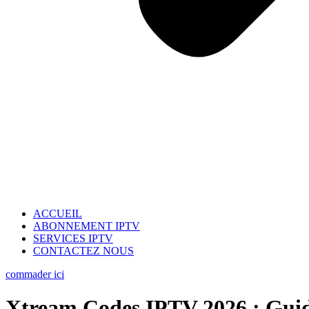
ACCUEIL
ABONNEMENT IPTV
SERVICES IPTV
CONTACTEZ NOUS
commader ici
Xtream Codes IPTV 2026 : Guide 