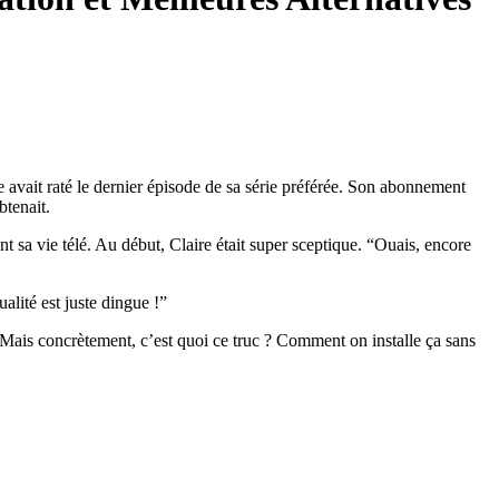
lle avait raté le dernier épisode de sa série préférée. Son abonnement
btenait.
t sa vie télé. Au début, Claire était super sceptique. “Ouais, encore
alité est juste dingue !”
. Mais concrètement, c’est quoi ce truc ? Comment on installe ça sans