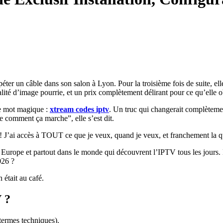
e péter un câble dans son salon à Lyon. Pour la troisième fois de suite, e
lité d’image pourrie, et un prix complètement délirant pour ce qu’elle o
le mot magique :
xtream codes iptv
. Un truc qui changerait complètemen
comment ça marche”, elle s’est dit.
 ! J’ai accès à TOUT ce que je veux, quand je veux, et franchement la qu
 en Europe et partout dans le monde qui découvrent l’IPTV tous les jours
026 ?
 était au café.
 ?
termes techniques).