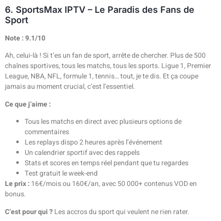
6. SportsMax IPTV – Le Paradis des Fans de
Sport
Note : 9.1/10
Ah, celui-là ! Si t’es un fan de sport, arrête de chercher. Plus de 500
chaînes sportives, tous les matchs, tous les sports. Ligue 1, Premier
League, NBA, NFL, formule 1, tennis… tout, je te dis. Et ça coupe
jamais au moment crucial, c’est l’essentiel.
Ce que j’aime :
Tous les matchs en direct avec plusieurs options de
commentaires
Les replays dispo 2 heures après l’événement
Un calendrier sportif avec des rappels
Stats et scores en temps réel pendant que tu regardes
Test gratuit le week-end
Le prix :
16€/mois ou 160€/an, avec 50 000+ contenus VOD en
bonus.
C’est pour qui ?
Les accros du sport qui veulent ne rien rater.