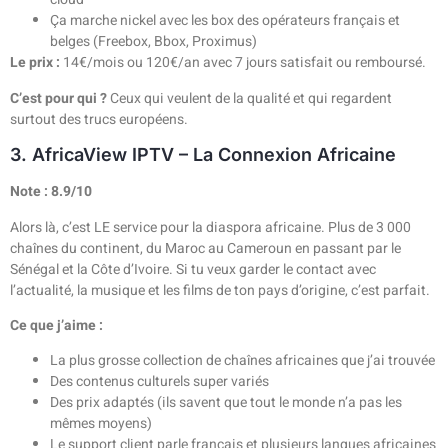
Ça marche nickel avec les box des opérateurs français et
belges (Freebox, Bbox, Proximus)
Le prix :
14€/mois ou 120€/an avec 7 jours satisfait ou remboursé.
C’est pour qui ?
Ceux qui veulent de la qualité et qui regardent
surtout des trucs européens.
3. AfricaView IPTV – La Connexion Africaine
Note : 8.9/10
Alors là, c’est LE service pour la diaspora africaine. Plus de 3 000
chaînes du continent, du Maroc au Cameroun en passant par le
Sénégal et la Côte d’Ivoire. Si tu veux garder le contact avec
l’actualité, la musique et les films de ton pays d’origine, c’est parfait.
Ce que j’aime :
La plus grosse collection de chaînes africaines que j’ai trouvée
Des contenus culturels super variés
Des prix adaptés (ils savent que tout le monde n’a pas les
mêmes moyens)
Le support client parle français et plusieurs langues africaines