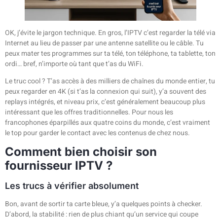
OK, j’évite le jargon technique. En gros, l’IPTV c’est regarder la télé via
Internet au lieu de passer par une antenne satellite ou le câble. Tu
peux mater tes programmes sur ta télé, ton téléphone, ta tablette, ton
ordi… bref, n’importe où tant que t’as du WiFi.
Le truc cool ? T’as accès à des milliers de chaînes du monde entier, tu
peux regarder en 4K (si t’as la connexion qui suit), y’a souvent des
replays intégrés, et niveau prix, c’est généralement beaucoup plus
intéressant que les offres traditionnelles. Pour nous les
francophones éparpillés aux quatre coins du monde, c’est vraiment
le top pour garder le contact avec les contenus de chez nous.
Comment bien choisir son
fournisseur IPTV ?
Les trucs à vérifier absolument
Bon, avant de sortir ta carte bleue, y’a quelques points à checker.
D’abord, la stabilité : rien de plus chiant qu’un service qui coupe