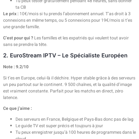
Tu peux tester gratuitement pendant 48 heures, sans donner
ta CB
Le prix :
10€/mois si tu prends l’abonnement annuel. T’as droit à 3
connexions en même temps, ou 5 connexions pour 19€/mois si t’es
une grande famille.
C’est pour qui ?
Les familles et les expatriés qui veulent tout avoir
sans se prendre la tête.
2. EuroStream IPTV – Le Spécialiste Européen
Note : 9.2/10
Si t’es en Europe, celui-là il déchire. Hyper stable grâce à des serveurs
un peu partout sur le continent. 9 500 chaînes, et la qualité d’image
est vraiment constante. Parfait pour les matchs en direct, zéro
latence.
Ce que j’aime :
Des serveurs en France, Belgique et Pays-Bas donc pas de lag
Le guide TV est super précis et toujours à jour
Tu peux enregistrer jusqu’à 100 heures de programmes dans le
cloud