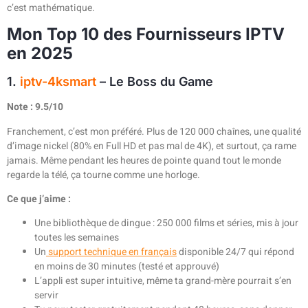
c’est mathématique.
Mon Top 10 des Fournisseurs IPTV
en 2025
1.
iptv-4ksmart
– Le Boss du Game
Note : 9.5/10
Franchement, c’est mon préféré. Plus de 120 000 chaînes, une qualité
d’image nickel (80% en Full HD et pas mal de 4K), et surtout, ça rame
jamais. Même pendant les heures de pointe quand tout le monde
regarde la télé, ça tourne comme une horloge.
Ce que j’aime :
Une bibliothèque de dingue : 250 000 films et séries, mis à jour
toutes les semaines
Un
support technique en français
disponible 24/7 qui répond
en moins de 30 minutes (testé et approuvé)
L’appli est super intuitive, même ta grand-mère pourrait s’en
servir