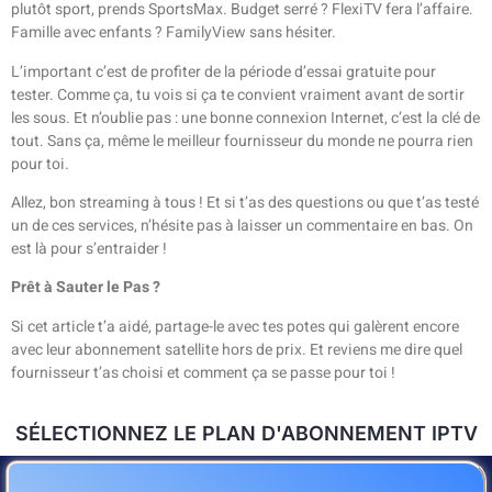
plutôt sport, prends SportsMax. Budget serré ? FlexiTV fera l’affaire.
Famille avec enfants ? FamilyView sans hésiter.
L’important c’est de profiter de la période d’essai gratuite pour
tester. Comme ça, tu vois si ça te convient vraiment avant de sortir
les sous. Et n’oublie pas : une bonne connexion Internet, c’est la clé de
tout. Sans ça, même le meilleur fournisseur du monde ne pourra rien
pour toi.
Allez, bon streaming à tous ! Et si t’as des questions ou que t’as testé
un de ces services, n’hésite pas à laisser un commentaire en bas. On
est là pour s’entraider !
Prêt à Sauter le Pas ?
Si cet article t’a aidé, partage-le avec tes potes qui galèrent encore
avec leur abonnement satellite hors de prix. Et reviens me dire quel
fournisseur t’as choisi et comment ça se passe pour toi !
SÉLECTIONNEZ LE PLAN D'ABONNEMENT IPTV