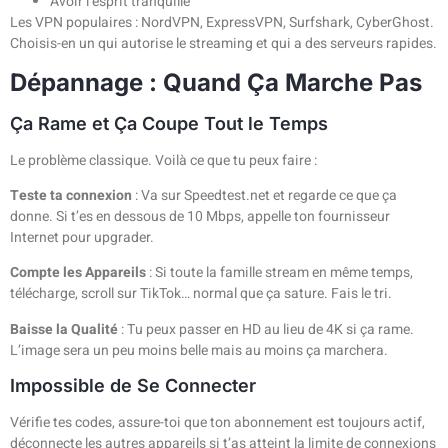
Avoir l’esprit tranquille
Les VPN populaires : NordVPN, ExpressVPN, Surfshark, CyberGhost.
Choisis-en un qui autorise le streaming et qui a des serveurs rapides.
Dépannage : Quand Ça Marche Pas
Ça Rame et Ça Coupe Tout le Temps
Le problème classique. Voilà ce que tu peux faire :
Teste ta connexion
: Va sur Speedtest.net et regarde ce que ça
donne. Si t’es en dessous de 10 Mbps, appelle ton fournisseur
Internet pour upgrader.
Compte les Appareils
: Si toute la famille stream en même temps,
télécharge, scroll sur TikTok… normal que ça sature. Fais le tri.
Baisse la Qualité
: Tu peux passer en HD au lieu de 4K si ça rame.
L’image sera un peu moins belle mais au moins ça marchera.
Impossible de Se Connecter
Vérifie tes codes, assure-toi que ton abonnement est toujours actif,
déconnecte les autres appareils si t’as atteint la limite de connexions