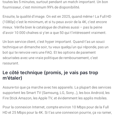
toutes les 5 minutes, surtout pendant un match important. Un bon
fournisseur, c’est minimum 99% de disponibilité.
Ensuite, la qualité d’image. On est en 2025, quand même ! La Full HD
(1080p) c’est le minimum, et si tu peux avoir de la 4K, c’est encore
mieux. Vérifie bien le catalogue de chaînes aussi – pas la peine
d’avoir 10 000 chaînes si y’en a que 50 qui t’intéressent vraiment.
Un bon service client, c’est hyper important. Quand t’as un souci
technique un dimanche soir, tu veux quelqu’un qui réponde, pas un
bot qui te renvoie vers une FAQ. Et les options de paiement
sécurisées avec une vraie politique de remboursement, c’est
rassurant.
Le côté technique (promis, je vais pas trop
m’étaler)
Assure-toi que ça marche avec tes appareils. La plupart des services
supportent les Smart TV (Samsung, LG, Sony…), les box Android, les
Fire Stick Amazon, les Apple TV, et évidemment les applis mobiles.
Pour la connexion Internet, compte environ 10 Mbps pour de la Full
HD et 25 Mbps pour la 4K. Si t’as une connexion pourrie, ça va ramer,