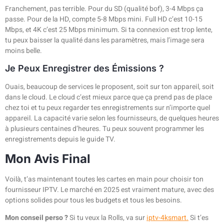
Franchement, pas terrible. Pour du SD (qualité bof), 3-4 Mbps ça
passe. Pour de la HD, compte 5-8 Mbps mini. Full HD c’est 10-15
Mbps, et 4K c’est 25 Mbps minimum. Si ta connexion est trop lente,
tu peux baisser la qualité dans les paramètres, mais l’image sera
moins belle.
Je Peux Enregistrer des Émissions ?
Ouais, beaucoup de services le proposent, soit sur ton appareil, soit
dans le cloud. Le cloud c’est mieux parce que ça prend pas de place
chez toi et tu peux regarder tes enregistrements sur n’importe quel
appareil. La capacité varie selon les fournisseurs, de quelques heures
à plusieurs centaines d’heures. Tu peux souvent programmer les
enregistrements depuis le guide TV.
Mon Avis Final
Voilà, t’as maintenant toutes les cartes en main pour choisir ton
fournisseur IPTV. Le marché en 2025 est vraiment mature, avec des
options solides pour tous les budgets et tous les besoins.
Mon conseil perso ?
Si tu veux la Rolls, va sur
iptv-4ksmart.
Si t’es