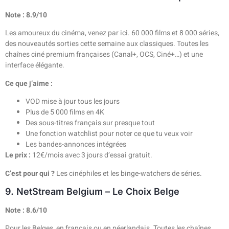
Note : 8.9/10
Les amoureux du cinéma, venez par ici. 60 000 films et 8 000 séries,
des nouveautés sorties cette semaine aux classiques. Toutes les
chaînes ciné premium françaises (Canal+, OCS, Ciné+…) et une
interface élégante.
Ce que j’aime :
VOD mise à jour tous les jours
Plus de 5 000 films en 4K
Des sous-titres français sur presque tout
Une fonction watchlist pour noter ce que tu veux voir
Les bandes-annonces intégrées
Le prix :
12€/mois avec 3 jours d’essai gratuit.
C’est pour qui ?
Les cinéphiles et les binge-watchers de séries.
9. NetStream Belgium – Le Choix Belge
Note : 8.6/10
Pour les Belges, en français ou en néerlandais. Toutes les chaînes