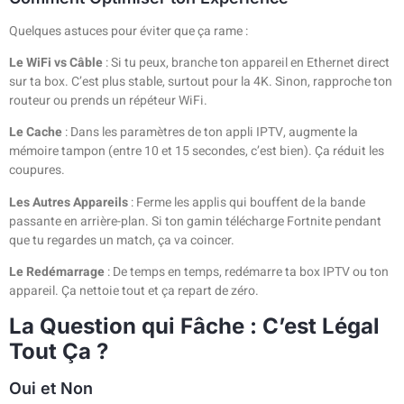
Quelques astuces pour éviter que ça rame :
Le WiFi vs Câble
: Si tu peux, branche ton appareil en Ethernet direct
sur ta box. C’est plus stable, surtout pour la 4K. Sinon, rapproche ton
routeur ou prends un répéteur WiFi.
Le Cache
: Dans les paramètres de ton appli IPTV, augmente la
mémoire tampon (entre 10 et 15 secondes, c’est bien). Ça réduit les
coupures.
Les Autres Appareils
: Ferme les applis qui bouffent de la bande
passante en arrière-plan. Si ton gamin télécharge Fortnite pendant
que tu regardes un match, ça va coincer.
Le Redémarrage
: De temps en temps, redémarre ta box IPTV ou ton
appareil. Ça nettoie tout et ça repart de zéro.
La Question qui Fâche : C’est Légal
Tout Ça ?
Oui et Non