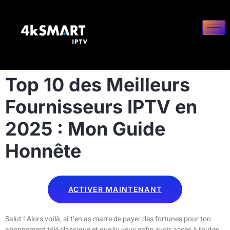
Top 10 des Meilleurs
Fournisseurs IPTV en
2025 : Mon Guide
Honnête
ACTIVER MAINTENANT
Salut ! Alors voilà, si t’en as marre de payer des fortunes pour ton
abonnement télé classique et que tu veux enfin avoir accès à toutes