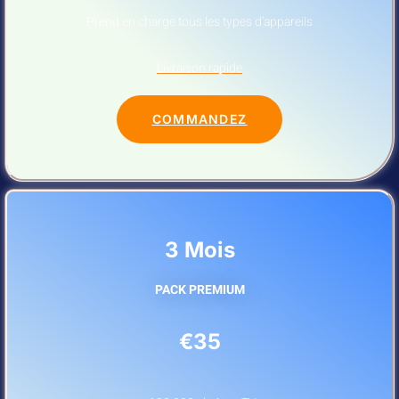
Prend en charge tous les types d’appareils
Livraison rapide
COMMANDEZ
3 Mois
PACK PREMIUM
€35