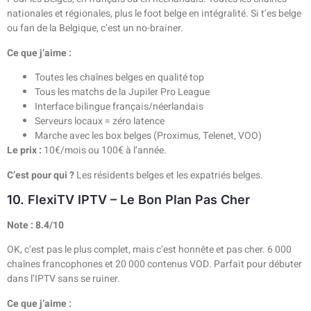
nationales et régionales, plus le foot belge en intégralité. Si t’es belge
ou fan de la Belgique, c’est un no-brainer.
Ce que j’aime :
Toutes les chaînes belges en qualité top
Tous les matchs de la Jupiler Pro League
Interface bilingue français/néerlandais
Serveurs locaux = zéro latence
Marche avec les box belges (Proximus, Telenet, VOO)
Le prix :
10€/mois ou 100€ à l’année.
C’est pour qui ?
Les résidents belges et les expatriés belges.
10. FlexiTV IPTV – Le Bon Plan Pas Cher
Note : 8.4/10
OK, c’est pas le plus complet, mais c’est honnête et pas cher. 6 000
chaînes francophones et 20 000 contenus VOD. Parfait pour débuter
dans l’IPTV sans se ruiner.
Ce que j’aime :