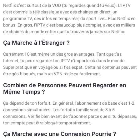
Netflix c’est surtout de la VOD (tu regardes quand tu veux). L’IPTV
c’est comme la télé classique avec des chaînes en direct, un
programme TV, des infos en temps réel, du sport live… Plus Netflix en
bonus. En gros, l’IPTV c’est beaucoup plus complet, avec des milliers
de chaînes du monde entier que tu trouveras jamais sur Netflix.
Ça Marche à l’Étranger ?
Carrément ! C’est même un des gros avantages. Tant que t’as
Internet, tu peux regarder ton IPTV n’importe où dans le monde.
Super pratique en voyage ou si t’es expat. Certains contenus peuvent
être géo-bloqués, mais un VPN règle ça facilement.
Combien de Personnes Peuvent Regarder en
Même Temps ?
Ça dépend de ton forfait. En général, l’abonnement de base c’est 1-2
connexions simultanées. Les forfaits famille vont de 3 à 5
connexions. Vérifie bien avant de t’abonner parce que si tu dépasses,
ton compte peut être bloqué temporairement.
Ça Marche avec une Connexion Pourrie ?