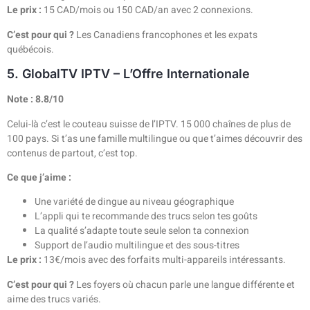
Le prix :
15 CAD/mois ou 150 CAD/an avec 2 connexions.
C’est pour qui ?
Les Canadiens francophones et les expats
québécois.
5. GlobalTV IPTV – L’Offre Internationale
Note : 8.8/10
Celui-là c’est le couteau suisse de l’IPTV. 15 000 chaînes de plus de
100 pays. Si t’as une famille multilingue ou que t’aimes découvrir des
contenus de partout, c’est top.
Ce que j’aime :
Une variété de dingue au niveau géographique
L’appli qui te recommande des trucs selon tes goûts
La qualité s’adapte toute seule selon ta connexion
Support de l’audio multilingue et des sous-titres
Le prix :
13€/mois avec des forfaits multi-appareils intéressants.
C’est pour qui ?
Les foyers où chacun parle une langue différente et
aime des trucs variés.