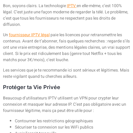
Bon, soyons clairs. La technologie
IPTV
en elle-même, c’est 100%
légal. C’est juste une façon moderne de regarder la télé. Le problème,
c’est que tous les fournisseurs ne respectent pas les droits de
diffusion.
Un
fournisseur IPTV légal
paie les licences pour retransmettre les
contenus. Avant de t’abonner, fais quelques recherches : regarde s’ils
ont une vraie entreprise, des mentions légales claires, un vrai support
client. Si le prix est ridiculement bas (genre tout Netflix + tous les
matchs pour 3€/mois), c’est louche.
Les services que je te recommande ici sont sérieux et légitimes. Mais
reste vigilant quand tu cherches ailleurs.
Protéger ta Vie Privée
Beaucoup d’utilisateurs IPTV utilisent un VPN pour crypter leur
connexion et masquer leur adresse IP. C’est pas obligatoire avec un
fournisseur légitime, mais ça peut être utile pour :
Contourner les restrictions géographiques
Sécuriser ta connexion sur les WiFi publics