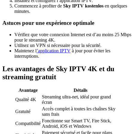
Installez et configurez l’application IPTV.
Commencez à profiter de
Sky IPTV kostenlos
en quelques
minutes.
Astuces pour une expérience optimale
Vérifiez que votre connexion Internet est d’au moins 25 Mbps
pour le streaming 4K.
Utilisez un VPN si nécessaire pour la sécurité.
Maintenez l
’application IPTV
à jour pour éviter les
interruptions.
Les avantages de Sky IPTV 4K et du
streaming gratuit
Avantage
Détails
Streaming ultra-net, idéal pour grand
Qualité 4K
écran
Accès complet à toutes les chaînes Sky
Gratuité
sans frais
Fonctionne sur Smart TV, Fire Stick,
Compatibilité
Android, iOS et Windows
Paiement sécurisé et facile pour plans