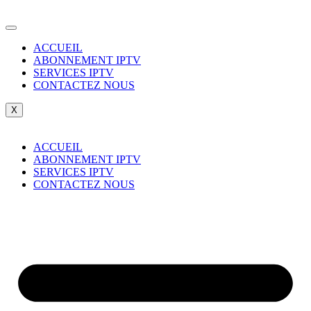
Skip
to
content
ACCUEIL
ABONNEMENT IPTV
SERVICES IPTV
CONTACTEZ NOUS
X
ACCUEIL
ABONNEMENT IPTV
SERVICES IPTV
CONTACTEZ NOUS