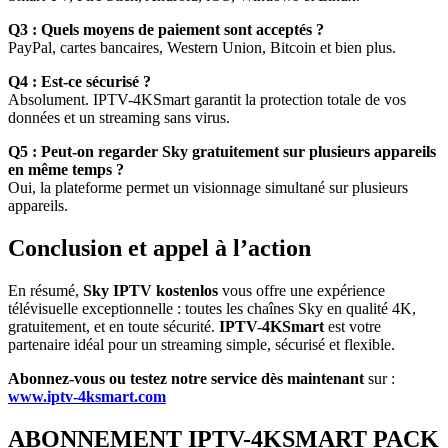
Q3 : Quels moyens de paiement sont acceptés ?
PayPal, cartes bancaires, Western Union, Bitcoin et bien plus.
Q4 : Est-ce sécurisé ?
Absolument. IPTV-4KSmart garantit la protection totale de vos
données et un streaming sans virus.
Q5 : Peut-on regarder Sky gratuitement sur plusieurs appareils
en même temps ?
Oui, la plateforme permet un visionnage simultané sur plusieurs
appareils.
Conclusion et appel à l’action
En résumé,
Sky IPTV kostenlos
vous offre une expérience
télévisuelle exceptionnelle : toutes les chaînes Sky en qualité 4K,
gratuitement, et en toute sécurité.
IPTV-4KSmart
est votre
partenaire idéal pour un streaming simple, sécurisé et flexible.
Abonnez-vous ou testez notre service dès maintenant
sur :
www.iptv-4ksmart.com
ABONNEMENT IPTV-4KSMART PACK