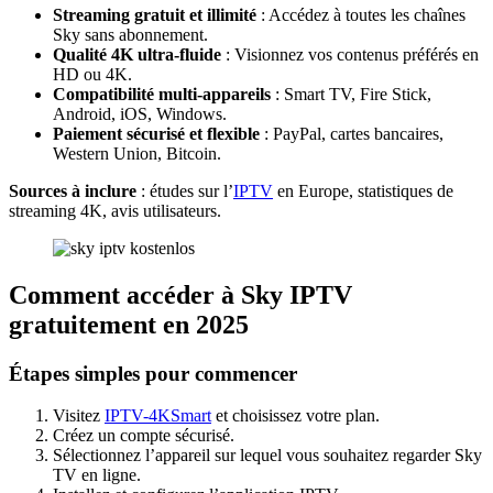
Streaming gratuit et illimité
: Accédez à toutes les chaînes
Sky sans abonnement.
Qualité 4K ultra-fluide
: Visionnez vos contenus préférés en
HD ou 4K.
Compatibilité multi-appareils
: Smart TV, Fire Stick,
Android, iOS, Windows.
Paiement sécurisé et flexible
: PayPal, cartes bancaires,
Western Union, Bitcoin.
Sources à inclure
: études sur l’
IPTV
en Europe, statistiques de
streaming 4K, avis utilisateurs.
Comment accéder à Sky IPTV
gratuitement en 2025
Étapes simples pour commencer
Visitez
IPTV-4KSmart
et choisissez votre plan.
Créez un compte sécurisé.
Sélectionnez l’appareil sur lequel vous souhaitez regarder Sky
TV en ligne.