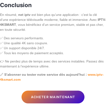
Conclusion
En résumé,
net iptv
est bien plus qu’une application : c’est la clé
d’une expérience télévisuelle moderne, fiable et immersive. Avec
IPTV-
4KSMART
, vous bénéficiez d’un service premium, stable et pas cher,
en toute sécurité.
✅ Des serveurs performants.
✅ Une qualité 4K sans coupure.
✅ Un support disponible 24/7.
✅ Tous les moyens de paiement acceptés.
👉 Ne perdez plus de temps avec des services instables. Passez dès
maintenant à l’expérience ultime.
🔗
S’abonner ou tester notre service dès aujourd’hui :
www.iptv-
4ksmart.com
ACHETER MAINTENANT