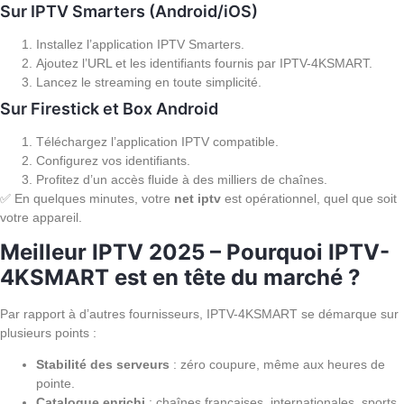
Sur IPTV Smarters (Android/iOS)
Installez l’application IPTV Smarters.
Ajoutez l’URL et les identifiants fournis par IPTV-4KSMART.
Lancez le streaming en toute simplicité.
Sur Firestick et Box Android
Téléchargez l’application IPTV compatible.
Configurez vos identifiants.
Profitez d’un accès fluide à des milliers de chaînes.
✅ En quelques minutes, votre
net iptv
est opérationnel, quel que soit
votre appareil.
Meilleur IPTV 2025 – Pourquoi IPTV-
4KSMART est en tête du marché ?
Par rapport à d’autres fournisseurs, IPTV-4KSMART se démarque sur
plusieurs points :
Stabilité des serveurs
: zéro coupure, même aux heures de
pointe.
Catalogue enrichi
: chaînes françaises, internationales, sports,