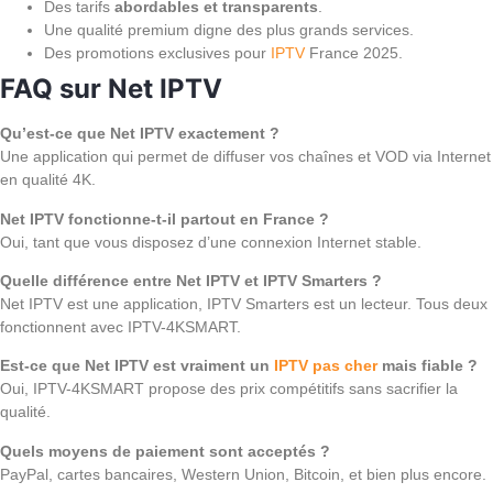
Des tarifs
abordables et transparents
.
Une qualité premium digne des plus grands services.
Des promotions exclusives pour
IPTV
France 2025.
FAQ sur Net IPTV
Qu’est-ce que Net IPTV exactement ?
Une application qui permet de diffuser vos chaînes et VOD via Internet
en qualité 4K.
Net IPTV fonctionne-t-il partout en France ?
Oui, tant que vous disposez d’une connexion Internet stable.
Quelle différence entre Net IPTV et IPTV Smarters ?
Net IPTV est une application, IPTV Smarters est un lecteur. Tous deux
fonctionnent avec IPTV-4KSMART.
Est-ce que Net IPTV est vraiment un
IPTV pas cher
mais fiable ?
Oui, IPTV-4KSMART propose des prix compétitifs sans sacrifier la
qualité.
Quels moyens de paiement sont acceptés ?
PayPal, cartes bancaires, Western Union, Bitcoin, et bien plus encore.