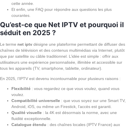
cette année.
Et enfin, une FAQ pour répondre aux questions les plus
courantes.
Qu’est-ce que Net IPTV et pourquoi il
séduit en 2025 ?
Le terme
net iptv
désigne une plateforme permettant de diffuser des
chaînes de télévision et des contenus multimédias via Internet, plutôt
que par satellite ou câble traditionnel. L’idée est simple : offrir aux
utilisateurs une expérience personnalisée, illimitée et accessible sur
tous les appareils (TV, smartphone, tablette, ordinateur).
En 2025, l’IPTV est devenu incontournable pour plusieurs raisons :
Flexibilité
: vous regardez ce que vous voulez, quand vous
voulez.
Compatibilité universelle
: que vous soyez sur une Smart TV,
Android, iOS, ou même un Firestick, l’accès est garanti.
Qualité visuelle
: la 4K est désormais la norme, avec une
fluidité exceptionnelle.
Catalogue étendu
: des chaînes locales (IPTV France) aux