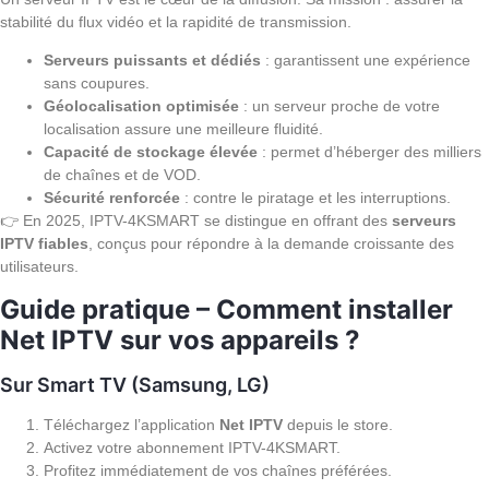
stabilité du flux vidéo et la rapidité de transmission.
Serveurs puissants et dédiés
: garantissent une expérience
sans coupures.
Géolocalisation optimisée
: un serveur proche de votre
localisation assure une meilleure fluidité.
Capacité de stockage élevée
: permet d’héberger des milliers
de chaînes et de VOD.
Sécurité renforcée
: contre le piratage et les interruptions.
👉 En 2025, IPTV-4KSMART se distingue en offrant des
serveurs
IPTV fiables
, conçus pour répondre à la demande croissante des
utilisateurs.
Guide pratique – Comment installer
Net IPTV sur vos appareils ?
Sur Smart TV (Samsung, LG)
Téléchargez l’application
Net IPTV
depuis le store.
Activez votre abonnement IPTV-4KSMART.
Profitez immédiatement de vos chaînes préférées.