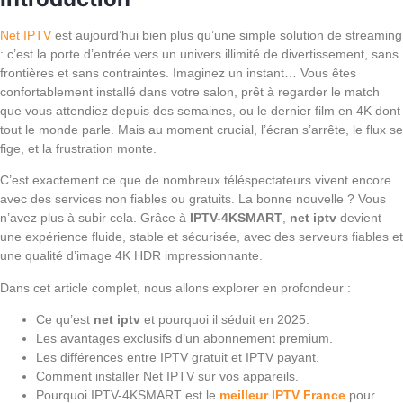
Net IPTV
est aujourd’hui bien plus qu’une simple solution de streaming
: c’est la porte d’entrée vers un univers illimité de divertissement, sans
frontières et sans contraintes. Imaginez un instant… Vous êtes
confortablement installé dans votre salon, prêt à regarder le match
que vous attendiez depuis des semaines, ou le dernier film en 4K dont
tout le monde parle. Mais au moment crucial, l’écran s’arrête, le flux se
fige, et la frustration monte.
C’est exactement ce que de nombreux téléspectateurs vivent encore
avec des services non fiables ou gratuits. La bonne nouvelle ? Vous
n’avez plus à subir cela. Grâce à
IPTV-4KSMART
,
net iptv
devient
une expérience fluide, stable et sécurisée, avec des serveurs fiables et
une qualité d’image 4K HDR impressionnante.
Dans cet article complet, nous allons explorer en profondeur :
Ce qu’est
net iptv
et pourquoi il séduit en 2025.
Les avantages exclusifs d’un abonnement premium.
Les différences entre IPTV gratuit et IPTV payant.
Comment installer Net IPTV sur vos appareils.
Pourquoi IPTV-4KSMART est le
meilleur IPTV France
pour