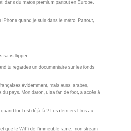
vesti dans du matos premium partout en Europe.
iPhone quand je suis dans le métro. Partout,
 sans flipper :
uand tu regardes un documentaire sur les fonds
es françaises évidemment, mais aussi arabes,
du pays. Mon daron, ultra fan de foot, a accès à
 quand tout est déjà là ? Les derniers films au
 et que le WiFi de l’immeuble rame, mon stream