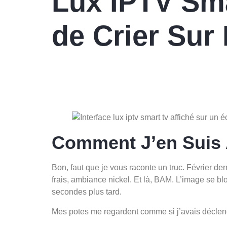
Lux IPTV Sma
de Crier Sur
Comment J’en Suis Ar
Bon, faut que je vous raconte un truc. Février d
frais, ambiance nickel. Et là, BAM. L’image se bl
secondes plus tard.
Mes potes me regardent comme si j’avais déclench