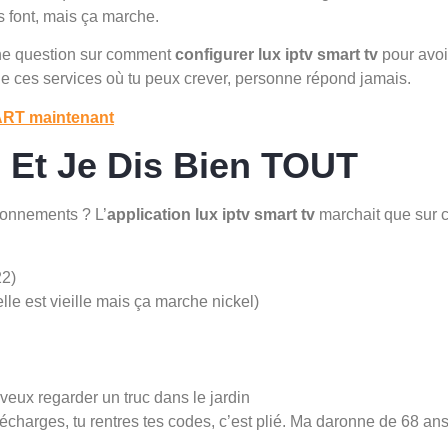
s font, mais ça marche.
ne question sur comment
configurer lux iptv smart tv
pour avoi
e ces services où tu peux crever, personne répond jamais.
ART maintenant
 Et Je Dis Bien TOUT
bonnements ? L’
application lux iptv smart tv
marchait que sur c
22)
e est vieille mais ça marche nickel)
eux regarder un truc dans le jardin
lécharges, tu rentres tes codes, c’est plié. Ma daronne de 68 ans l