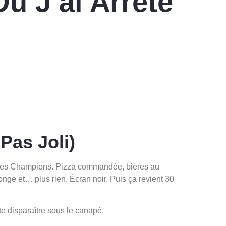
ù J’ai Arrêté
Pas Joli)
gue des Champions. Pizza commandée, bières au
onge et… plus rien. Écran noir. Puis ça revient 30
e disparaître sous le canapé.