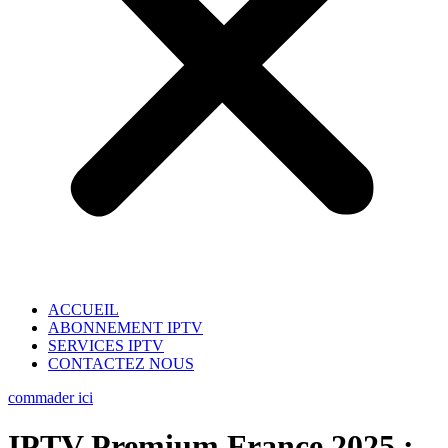
ACCUEIL
ABONNEMENT IPTV
SERVICES IPTV
CONTACTEZ NOUS
commader ici
IPTV Premium France 2025 :