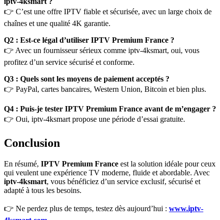
iptv-4ksmart ?
👉 C’est une offre IPTV fiable et sécurisée, avec un large choix de
chaînes et une qualité 4K garantie.
Q2 : Est-ce légal d’utiliser IPTV Premium France ?
👉 Avec un fournisseur sérieux comme iptv-4ksmart, oui, vous
profitez d’un service sécurisé et conforme.
Q3 : Quels sont les moyens de paiement acceptés ?
👉 PayPal, cartes bancaires, Western Union, Bitcoin et bien plus.
Q4 : Puis-je tester IPTV Premium France avant de m’engager ?
👉 Oui, iptv-4ksmart propose une période d’essai gratuite.
Conclusion
En résumé,
IPTV Premium France
est la solution idéale pour ceux
qui veulent une expérience TV moderne, fluide et abordable. Avec
iptv-4ksmart
, vous bénéficiez d’un service exclusif, sécurisé et
adapté à tous les besoins.
👉 Ne perdez plus de temps, testez dès aujourd’hui :
www.iptv-