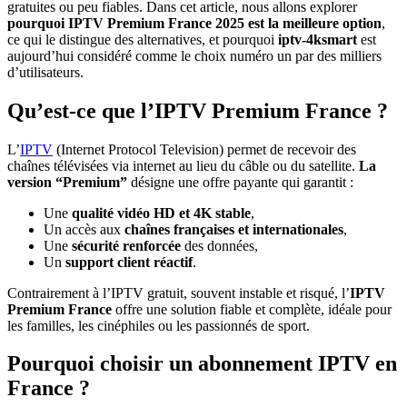
gratuites ou peu fiables. Dans cet article, nous allons explorer
pourquoi IPTV Premium France 2025 est la meilleure option
,
ce qui le distingue des alternatives, et pourquoi
iptv-4ksmart
est
aujourd’hui considéré comme le choix numéro un par des milliers
d’utilisateurs.
Qu’est-ce que l’IPTV Premium France ?
L’
IPTV
(Internet Protocol Television) permet de recevoir des
chaînes télévisées via internet au lieu du câble ou du satellite.
La
version “Premium”
désigne une offre payante qui garantit :
Une
qualité vidéo HD et 4K stable
,
Un accès aux
chaînes françaises et internationales
,
Une
sécurité renforcée
des données,
Un
support client réactif
.
Contrairement à l’IPTV gratuit, souvent instable et risqué, l’
IPTV
Premium France
offre une solution fiable et complète, idéale pour
les familles, les cinéphiles ou les passionnés de sport.
Pourquoi choisir un abonnement IPTV en
France ?