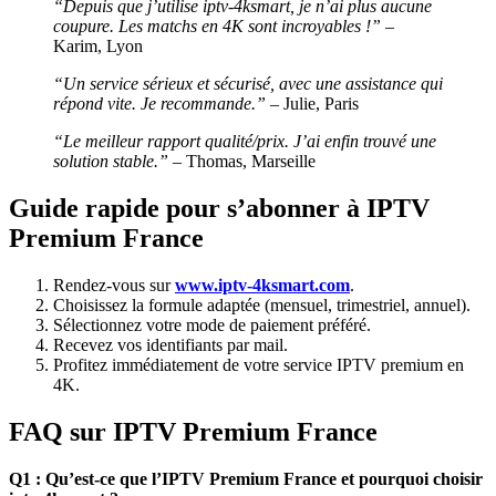
“Depuis que j’utilise iptv-4ksmart, je n’ai plus aucune
coupure. Les matchs en 4K sont incroyables !”
–
Karim, Lyon
“Un service sérieux et sécurisé, avec une assistance qui
répond vite. Je recommande.”
– Julie, Paris
“Le meilleur rapport qualité/prix. J’ai enfin trouvé une
solution stable.”
– Thomas, Marseille
Guide rapide pour s’abonner à IPTV
Premium France
Rendez-vous sur
www.iptv-4ksmart.com
.
Choisissez la formule adaptée (mensuel, trimestriel, annuel).
Sélectionnez votre mode de paiement préféré.
Recevez vos identifiants par mail.
Profitez immédiatement de votre service IPTV premium en
4K.
FAQ sur IPTV Premium France
Q1 : Qu’est-ce que l’IPTV Premium France et pourquoi choisir