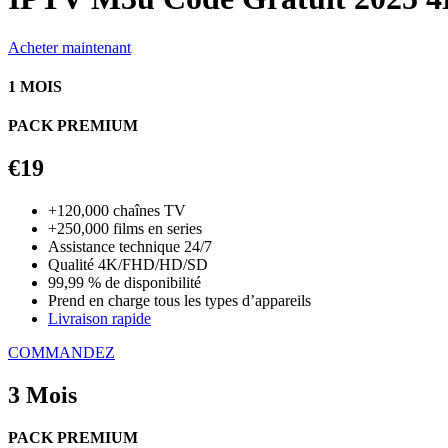
Acheter maintenant
1 MOIS
PACK PREMIUM
€19
+120,000 chaînes TV
+250,000 films en series
Assistance technique 24/7
Qualité 4K/FHD/HD/SD
99,99 % de disponibilité
Prend en charge tous les types d’appareils
Livraison rapide
COMMANDEZ
3 Mois
PACK PREMIUM