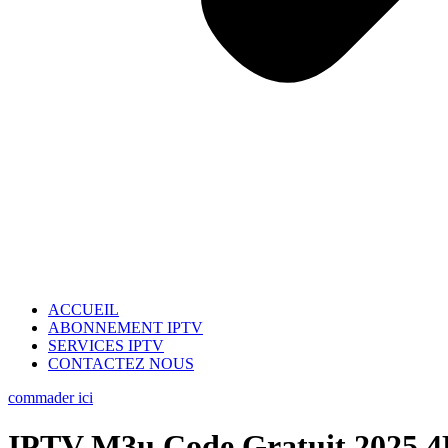
ACCUEIL
ABONNEMENT IPTV
SERVICES IPTV
CONTACTEZ NOUS
commader ici
IPTV M3u Code Gratuit 2025 4K