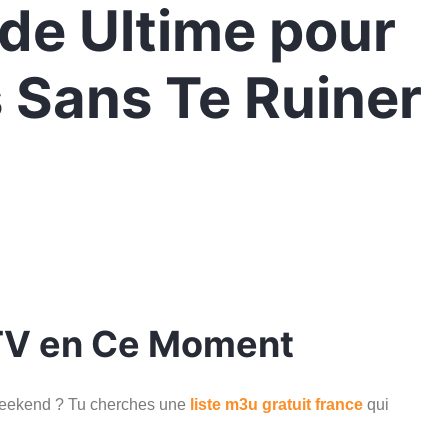
de Ultime pour
 Sans Te Ruiner
IPTV en Ce Moment
 weekend ? Tu cherches une
liste m3u gratuit france
qui