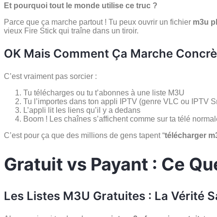
Et pourquoi tout le monde utilise ce truc ?
Parce que ça marche partout ! Tu peux ouvrir un fichier
m3u pl
vieux Fire Stick qui traîne dans un tiroir.
OK Mais Comment Ça Marche Concrè
C’est vraiment pas sorcier :
Tu télécharges ou tu t’abonnes à une liste M3U
Tu l’importes dans ton appli IPTV (genre VLC ou IPTV S
L’appli lit les liens qu’il y a dedans
Boom ! Les chaînes s’affichent comme sur ta télé normal
C’est pour ça que des millions de gens tapent “
télécharger m
Gratuit vs Payant : Ce Q
Les Listes M3U Gratuites : La Vérité S