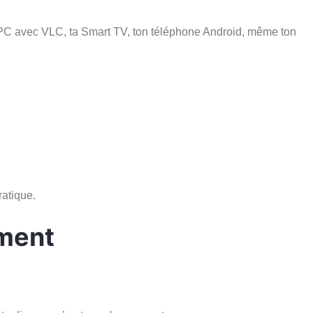
n PC avec VLC, ta Smart TV, ton téléphone Android, même ton
ratique.
iment