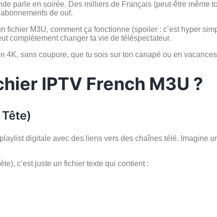
onde parle en soirée. Des milliers de Français (peut-être même to
 abonnements de ouf.
 fichier M3U, comment ça fonctionne (spoiler : c’est hyper simple
ut complètement changer ta vie de téléspectateur.
n 4K, sans coupure, que tu sois sur ton canapé ou en vacances à 
ichier IPTV French M3U ?
 Tête)
 playlist digitale avec des liens vers des chaînes télé. Imagine u
e), c’est juste un fichier texte qui contient :