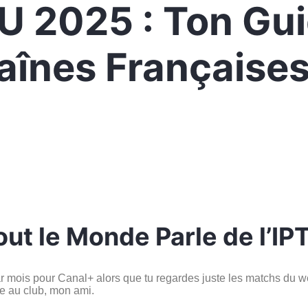
 2025 : Ton Gui
aînes Françaises
Tout le Monde Parle de l’
ar mois pour Canal+ alors que tu regardes juste les matchs du
e au club, mon ami.