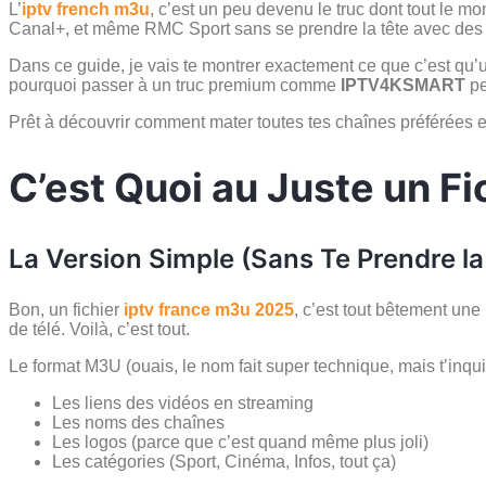
L’
iptv french m3u
, c’est un peu devenu le truc dont tout le m
Canal+, et même RMC Sport sans se prendre la tête avec des
Dans ce guide, je vais te montrer exactement ce que c’est qu’un
pourquoi passer à un truc premium comme
IPTV4KSMART
pe
Prêt à découvrir comment mater toutes tes chaînes préférées e
C’est Quoi au Juste un F
La Version Simple (Sans Te Prendre la
Bon, un fichier
iptv france m3u 2025
, c’est tout bêtement une
de télé. Voilà, c’est tout.
Le format M3U (ouais, le nom fait super technique, mais t’inquièt
Les liens des vidéos en streaming
Les noms des chaînes
Les logos (parce que c’est quand même plus joli)
Les catégories (Sport, Cinéma, Infos, tout ça)