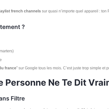
aylist french channels
sur quasi n’importe quel appareil : to
tement ?
marters)
e
3u france
” sur Google tous les mois. C’est juste trop simple et p
ue Personne Ne Te Dit Vra
ans Filtre