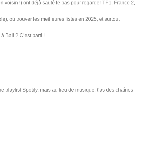
n voisin !) ont déjà sauté le pas pour regarder TF1, France 2,
), où trouver les meilleures listes en 2025, et surtout
Bali ? C’est parti !
ne playlist Spotify, mais au lieu de musique, t’as des chaînes