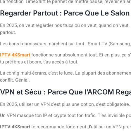
La fonction TimeShift te permet de mettre pause, revenir en a
Regarder Partout : Parce Que Le Salon
En 2025, on veut regarder nos trucs où on veut, quand on veut. L
partout.
Les bons fournisseurs marchent sur tout : Smart TV (Samsung, 
IPTV-4KSmart
fonctionne sur absolument tout. Et en plus, ça 
tu préfères et boom, t’as accès à tout.
La config multi-écrans, c’est le luxe. La plupart des abonneme
conflit. Génial.
VPN et Sécu : Parce Que l’ARCOM Reg
En 2025, utiliser un VPN c’est plus une option, c’est obligatoire
Un VPN masque ton IP et crypte tout ton trafic. T’es invisibl
IPTV-4KSmart
te recommande fortement d’utiliser un VPN prem