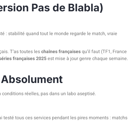
ersion Pas de Blabla)
sté : stabilité quand tout le monde regarde le match, vraie
ais. T’as toutes les
chaînes françaises
qu’il faut (TF1, France
séries françaises 2025
est mise à jour genre chaque semaine.
er Absolument
n conditions réelles, pas dans un labo aseptisé.
J’ai testé tous ces services pendant les pires moments : matchs