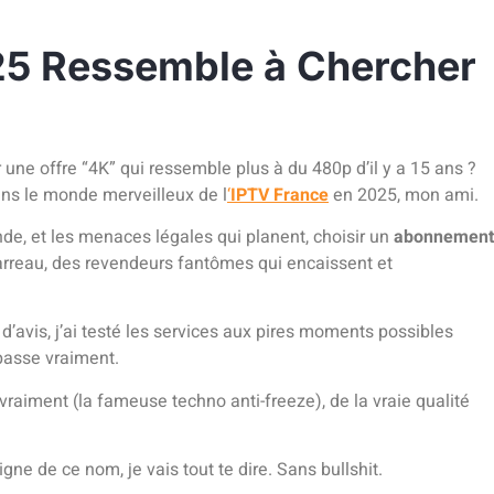
025 Ressemble à Chercher
r une offre “4K” qui ressemble plus à du 480p d’il y a 15 ans ?
ns le monde merveilleux de l
‘
IPTV France
en 2025, mon ami.
nde, et les menaces légales qui planent, choisir un
abonnement
 carreau, des revendeurs fantômes qui encaissent et
 d’avis, j’ai testé les services aux pires moments possibles
passe vraiment.
 vraiment (la fameuse techno anti-freeze), de la vraie qualité
igne de ce nom, je vais tout te dire. Sans bullshit.