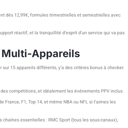
t dès 12,99€, formules trimestrielles et semestrielles avec
pport réactif, et la tranquillité d’esprit d’un service qui va pas
 Multi-Appareils
 sur 15 appareils différents, y’a des critères bonus à checker.
lète des compétitions, et idéalement les événements PPV inclus.
 de France, F1, Top 14, et même NBA ou NFL si t’aimes les
es chaînes essentielles : RMC Sport (tous les sous-canaux),