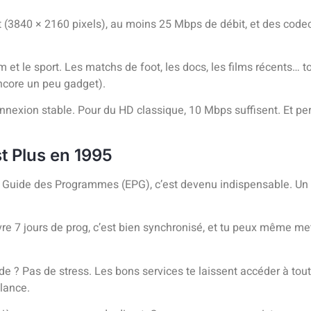
 (3840 × 2160 pixels), au moins 25 Mbps de débit, et des code
t le sport. Les matchs de foot, les docs, les films récents… tou
ncore un peu gadget).
nexion stable. Pour du HD classique, 10 Mbps suffisent. Et perso
st Plus en 1995
Le Guide des Programmes (EPG), c’est devenu indispensable. Un
re 7 jours de prog, c’est bien synchronisé, et tu peux même me
isode ? Pas de stress. Les bons services te laissent accéder à to
 lance.