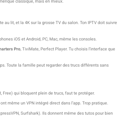
umérique classique, mais en mieux.
 au lit, et la 4K sur la grosse TV du salon. Ton IPTV doit suivre
tphones iOS et Android, PC, Mac, même les consoles.
arters Pro
, TiviMate, Perfect Player. Tu choisis l’interface que
s. Toute la famille peut regarder des trucs différents sans
, Free) qui bloquent plein de trucs, faut te protéger.
 ont même un VPN intégré direct dans l’app. Trop pratique.
pressVPN, Surfshark). Ils donnent même des tutos pour bien