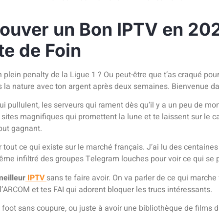
Trouver un Bon IPTV en 2
te de Foin
n plein penalty de la Ligue 1 ? Ou peut-être que t’as craqué pou
s la nature avec ton argent après deux semaines. Bienvenue da
i pullulent, les serveurs qui rament dès qu’il y a un peu de mo
 sites magnifiques qui promettent la lune et te laissent sur le
but gagnant.
 tout ce qui existe sur le marché français. J’ai lu des centaines
ême infiltré des groupes Telegram louches pour voir ce qui se 
meilleur
IPTV
sans te faire avoir. On va parler de ce qui marche
l’ARCOM et tes FAI qui adorent bloquer les trucs intéressants.
le foot sans coupure, ou juste à avoir une bibliothèque de films d