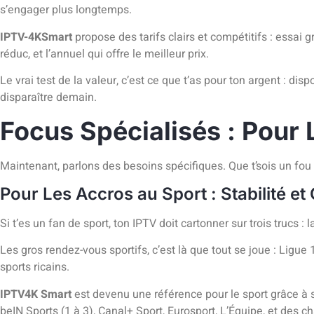
s’engager plus longtemps.
IPTV-4KSmart
propose des tarifs clairs et compétitifs : essa
réduc, et l’annuel qui offre le meilleur prix.
Le vrai test de la valeur, c’est ce que t’as pour ton argent : dis
disparaître demain.
Focus Spécialisés : Pour 
Maintenant, parlons des besoins spécifiques. Que t’sois un fou d
Pour Les Accros au Sport : Stabilité et
Si t’es un fan de sport, ton IPTV doit cartonner sur trois trucs
Les gros rendez-vous sportifs, c’est là que tout se joue : Lig
sports ricains.
IPTV4K Smart
est devenu une référence pour le sport grâce à s
beIN Sports (1 à 3), Canal+ Sport, Eurosport, L’Équipe, et des c