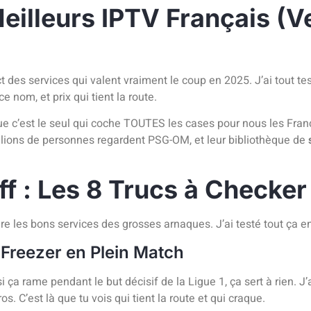
Meilleurs IPTV Français (V
ct des services qui valent vraiment le coup en 2025. J’ai tout te
 nom, et prix qui tient la route.
ue c’est le seul qui coche TOUTES les cases pour nous les Franç
lions de personnes regardent PSG-OM, et leur bibliothèque de
iff : Les 8 Trucs à Check
are les bons services des grosses arnaques. J’ai testé tout ça e
 Freezer en Plein Match
i ça rame pendant le but décisif de la Ligue 1, ça sert à rien. 
 C’est là que tu vois qui tient la route et qui craque.