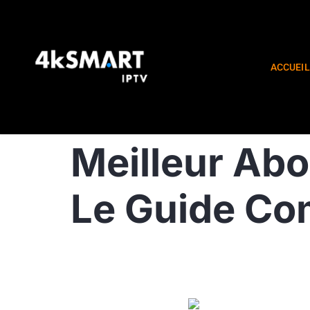
ACCUEIL
Meilleur Ab
Le Guide Com