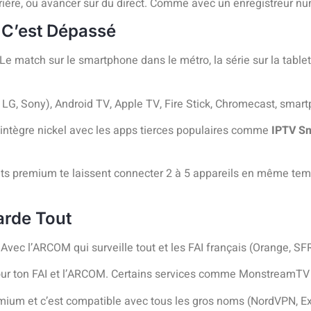
rrière, ou avancer sur du direct. Comme avec un enregistreur n
 C’est Dépassé
e match sur le smartphone dans le métro, la série sur la tablette
LG, Sony), Android TV, Apple TV, Fire Stick, Chromecast, smar
s’intègre nickel avec les apps tierces populaires comme
IPTV Sm
nts premium te laissent connecter 2 à 5 appareils en même temp
arde Tout
. Avec l’ARCOM qui surveille tout et les FAI français (Orange, SFR
e pour ton FAI et l’ARCOM. Certains services comme MonstreamTV
ium et c’est compatible avec tous les gros noms (NordVPN, Ex