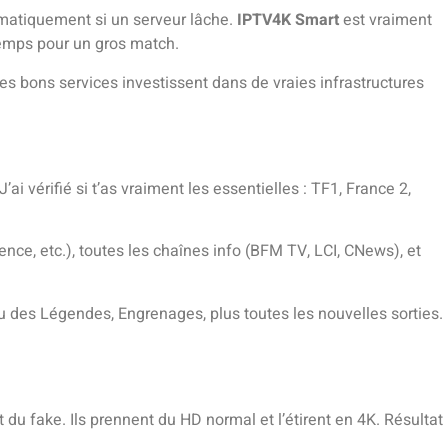
tomatiquement si un serveur lâche.
IPTV4K Smart
est vraiment
temps pour un gros match.
 Les bons services investissent dans de vraies infrastructures
 vérifié si t’as vraiment les essentielles : TF1, France 2,
nce, etc.), toutes les chaînes info (BFM TV, LCI, CNews), et
 des Légendes, Engrenages, plus toutes les nouvelles sorties.
u fake. Ils prennent du HD normal et l’étirent en 4K. Résultat