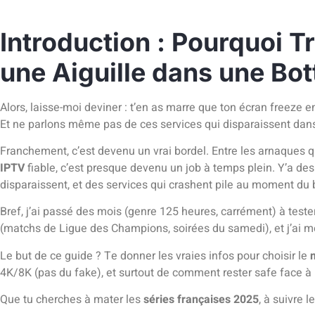
Introduction : Pourquoi 
une Aiguille dans une Bot
Alors, laisse-moi deviner : t’en as marre que ton écran freeze e
Et ne parlons même pas de ces services qui disparaissent dan
Franchement, c’est devenu un vrai bordel. Entre les arnaques qu
IPTV
fiable, c’est presque devenu un job à temps plein. Y’a des
disparaissent, et des services qui crashent pile au moment du 
Bref, j’ai passé des mois (genre 125 heures, carrément) à tester
(matchs de Ligue des Champions, soirées du samedi), et j’ai m
Le but de ce guide ? Te donner les vraies infos pour choisir le
4K/8K (pas du fake), et surtout de comment rester safe face à 
Que tu cherches à mater les
séries françaises 2025
, à suivre 