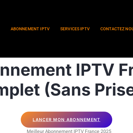
ABONNEMENT IPTV
SERVICES IPTV
CONTACTEZ NO
onnement IPTV F
plet (Sans Prise
LANCER MON ABONNEMENT