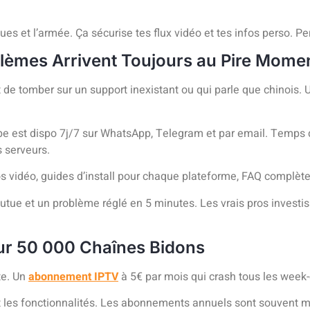
es et l’armée. Ça sécurise tes flux vidéo et tes infos perso. P
blèmes Arrivent Toujours au Pire Mome
t de tomber sur un support inexistant ou qui parle que chinois.
uipe est dispo 7j/7 sur WhatsApp, Telegram et par email. Temps
s serveurs.
s vidéo, guides d’install pour chaque plateforme, FAQ complète
foutue et un problème réglé en 5 minutes. Les vrais pros invest
Pour 50 000 Chaînes Bidons
pte. Un
abonnement IPTV
à 5€ par mois qui crash tous les week-e
 et les fonctionnalités. Les abonnements annuels sont souvent 