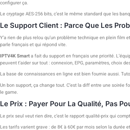
configurer ça.
Le cryptage AES-256 bits, c’est le même standard que les banqu
Le Support Client : Parce Que Les Pro
Y’a rien de plus relou qu’un problème technique en plein film e
parle français et qui répond vite.
IPTV4K Smart
a fait du support en français une priorité. L’éq
peuvent t’aider sur tout : connexion, EPG, paramètres, choix de
La base de connaissances en ligne est bien fournie aussi. Tuto
Un bon support, ça change tout. C’est la diff entre une soirée 
le game.
Le Prix : Payer Pour La Qualité, Pas 
Le prix seul veut rien dire, c’est le rapport qualité-prix qui com
Les tarifs varient grave : de 8€ à 60€ par mois selon la durée