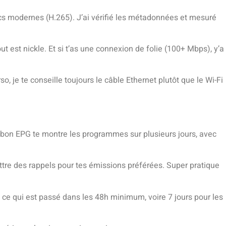
cs modernes (H.265). J’ai vérifié les métadonnées et mesuré
t est nickle. Et si t’as une connexion de folie (100+ Mbps), y’a
, je te conseille toujours le câble Ethernet plutôt que le Wi-Fi
 bon EPG te montre les programmes sur plusieurs jours, avec
ttre des rappels pour tes émissions préférées. Super pratique
ut ce qui est passé dans les 48h minimum, voire 7 jours pour les