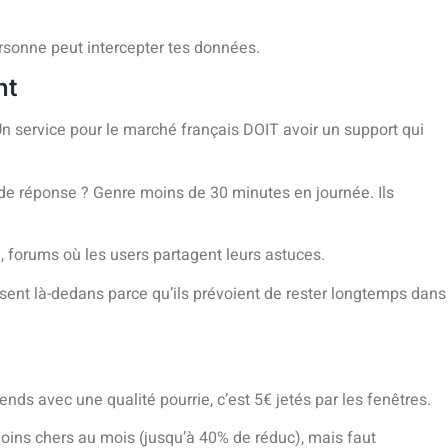
ersonne peut intercepter tes données.
nt
 Un service pour le marché français DOIT avoir un support qui
 de réponse ? Genre moins de 30 minutes en journée. Ils
, forums où les users partagent leurs astuces.
issent là-dedans parce qu’ils prévoient de rester longtemps dans
nds avec une qualité pourrie, c’est 5€ jetés par les fenêtres.
moins chers au mois (jusqu’à 40% de réduc), mais faut