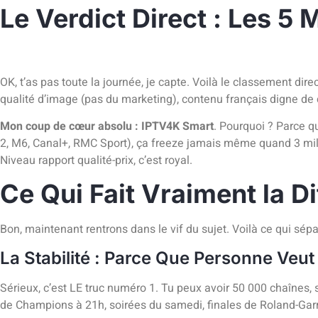
Le Verdict Direct : Les 5 
OK, t’as pas toute la journée, je capte. Voilà le classement dire
qualité d’image (pas du marketing), contenu français digne de ce
Mon coup de cœur absolu : IPTV4K Smart
. Pourquoi ? Parce q
2, M6, Canal+, RMC Sport), ça freeze jamais même quand 3 mil
Niveau rapport qualité-prix, c’est royal.
Ce Qui Fait Vraiment la D
Bon, maintenant rentrons dans le vif du sujet. Voilà ce qui sép
La Stabilité : Parce Que Personne Veut
Sérieux, c’est LE truc numéro 1. Tu peux avoir 50 000 chaînes, s
de Champions à 21h, soirées du samedi, finales de Roland-Garros.