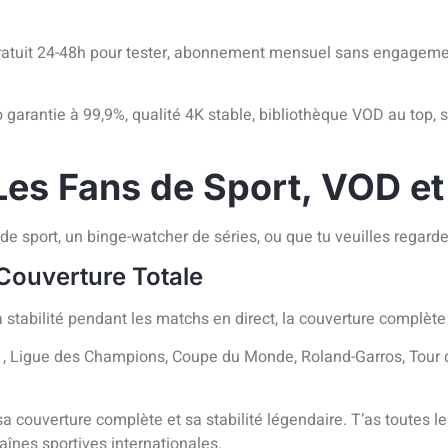
i gratuit 24-48h pour tester, abonnement mensuel sans engagemen
po garantie à 99,9%, qualité 4K stable, bibliothèque VOD au top, su
Les Fans de Sport, VOD et
e sport, un binge-watcher de séries, ou que tu veuilles regarder
 Couverture Totale
 : la stabilité pendant les matchs en direct, la couverture comp
ue 1, Ligue des Champions, Coupe du Monde, Roland-Garros, Tour
a couverture complète et sa stabilité légendaire. T’as toutes l
haînes sportives internationales.