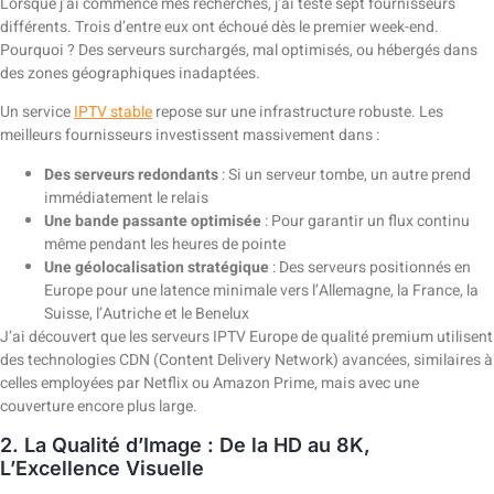
Lorsque j’ai commencé mes recherches, j’ai testé sept fournisseurs
différents. Trois d’entre eux ont échoué dès le premier week-end.
Pourquoi ? Des serveurs surchargés, mal optimisés, ou hébergés dans
des zones géographiques inadaptées.
Un service
IPTV stable
repose sur une infrastructure robuste. Les
meilleurs fournisseurs investissent massivement dans :
Des serveurs redondants
: Si un serveur tombe, un autre prend
immédiatement le relais
Une bande passante optimisée
: Pour garantir un flux continu
même pendant les heures de pointe
Une géolocalisation stratégique
: Des serveurs positionnés en
Europe pour une latence minimale vers l’Allemagne, la France, la
Suisse, l’Autriche et le Benelux
J’ai découvert que les serveurs IPTV Europe de qualité premium utilisent
des technologies CDN (Content Delivery Network) avancées, similaires à
celles employées par Netflix ou Amazon Prime, mais avec une
couverture encore plus large.
2. La Qualité d’Image : De la HD au 8K,
L’Excellence Visuelle