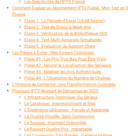
Les Spécificités de l’IPTV France
Comment Évaluer un Abonnement IPTV Fiable : Mon Test en 5
Étapes
Étape 1 : La Période d’Essai (24-48 heures)
Étape 2 : Test de Stress le Week-end
Étape 3 : Vérification de la Bibliothèque VOD
Étape 4 : Test Multi-Appareils Simultanés
Étape 5 : Évaluation du Support Client
Les Pièges à Éviter : Mes Erreurs Coûteuses
Piège #1 : Les Prix Trop Bas Pour Être Vrais
Piège #2 : Ignorer la Localisation des Serveurs
Piège #3 : Négliger les Avis Authentiques
Piège #4 : L’Obsession du Nombre de Chaînes
L’Histoire de Catherine : Une Transformation Complète
Pourquoi IPTV-4ksmart Se Démarque en 2025
L’Infrastructure Technique : Du Sérieux
Le Catalogue : Impressionnant et Réel
L’Expérience Utilisateur : Pensée et Repensée
La Qualité Visuelle : Sans Compromis
Le Support : Vraiment Disponible
Le Rapport Qualité-Prix : Imbattable
Les Connexions Simultanées : Générosité Rare