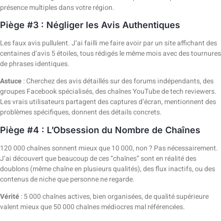
présence multiples dans votre région.
Piège #3 : Négliger les Avis Authentiques
Les faux avis pullulent. J’ai failli me faire avoir par un site affichant des
centaines d’avis 5 étoiles, tous rédigés le même mois avec des tournures
de phrases identiques.
Astuce
: Cherchez des avis détaillés sur des forums indépendants, des
groupes Facebook spécialisés, des chaînes YouTube de tech reviewers.
Les vrais utilisateurs partagent des captures d’écran, mentionnent des
problèmes spécifiques, donnent des détails concrets.
Piège #4 : L’Obsession du Nombre de Chaînes
120 000 chaînes sonnent mieux que 10 000, non ? Pas nécessairement.
J’ai découvert que beaucoup de ces “chaînes” sont en réalité des
doublons (même chaîne en plusieurs qualités), des flux inactifs, ou des
contenus de niche que personne ne regarde.
Vérité
: 5 000 chaînes actives, bien organisées, de qualité supérieure
valent mieux que 50 000 chaînes médiocres mal référencées.