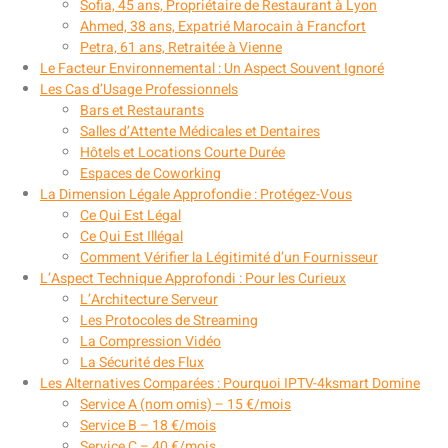
Sofia, 45 ans, Propriétaire de Restaurant à Lyon
Ahmed, 38 ans, Expatrié Marocain à Francfort
Petra, 61 ans, Retraitée à Vienne
Le Facteur Environnemental : Un Aspect Souvent Ignoré
Les Cas d’Usage Professionnels
Bars et Restaurants
Salles d’Attente Médicales et Dentaires
Hôtels et Locations Courte Durée
Espaces de Coworking
La Dimension Légale Approfondie : Protégez-Vous
Ce Qui Est Légal
Ce Qui Est Illégal
Comment Vérifier la Légitimité d’un Fournisseur
L’Aspect Technique Approfondi : Pour les Curieux
L’Architecture Serveur
Les Protocoles de Streaming
La Compression Vidéo
La Sécurité des Flux
Les Alternatives Comparées : Pourquoi IPTV-4ksmart Domine
Service A (nom omis) – 15 €/mois
Service B – 18 €/mois
Service C – 40 €/mois