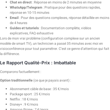
Chat en direct
: Réponse en moins de 2 minutes en moyenne
WhatsApp/Telegram
: Pratique pour des questions rapides,
réponse en 10-15 minutes
Email
: Pour des questions complexes, réponse détaillée en moins
de 4 heures
Guides et tutoriels
: Documentation complète, vidéos
explicatives, FAQ exhaustive
Lors de mon vrai problème (configuration complexe sur un ancien
modèle de smart TV), un technicien a passé 35 minutes avec moi en
visioconférence pour tout paramétrer. C’est ce genre d’attention qui fait
la différence.
Le Rapport Qualité-Prix : Imbattable
Comparons factuellement :
Option traditionnelle
(ce que je payais avant) :
Abonnement câble de base : 35 €/mois
Package sport : 25 €/mois
Netflix : 18 €/mois
Disney+ : 9 €/mois
Amazon Prime : 7 €/mois