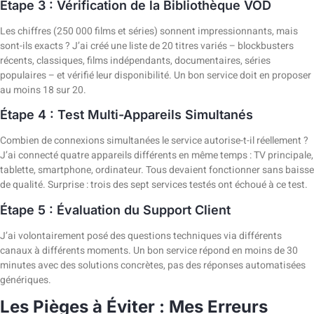
Étape 3 : Vérification de la Bibliothèque VOD
Les chiffres (250 000 films et séries) sonnent impressionnants, mais
sont-ils exacts ? J’ai créé une liste de 20 titres variés – blockbusters
récents, classiques, films indépendants, documentaires, séries
populaires – et vérifié leur disponibilité. Un bon service doit en proposer
au moins 18 sur 20.
Étape 4 : Test Multi-Appareils Simultanés
Combien de connexions simultanées le service autorise-t-il réellement ?
J’ai connecté quatre appareils différents en même temps : TV principale,
tablette, smartphone, ordinateur. Tous devaient fonctionner sans baisse
de qualité. Surprise : trois des sept services testés ont échoué à ce test.
Étape 5 : Évaluation du Support Client
J’ai volontairement posé des questions techniques via différents
canaux à différents moments. Un bon service répond en moins de 30
minutes avec des solutions concrètes, pas des réponses automatisées
génériques.
Les Pièges à Éviter : Mes Erreurs