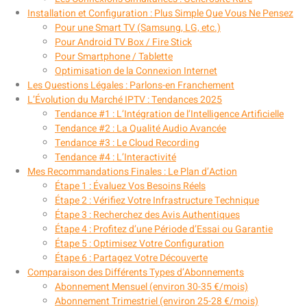
Installation et Configuration : Plus Simple Que Vous Ne Pensez
Pour une Smart TV (Samsung, LG, etc.)
Pour Android TV Box / Fire Stick
Pour Smartphone / Tablette
Optimisation de la Connexion Internet
Les Questions Légales : Parlons-en Franchement
L’Évolution du Marché IPTV : Tendances 2025
Tendance #1 : L’Intégration de l’Intelligence Artificielle
Tendance #2 : La Qualité Audio Avancée
Tendance #3 : Le Cloud Recording
Tendance #4 : L’Interactivité
Mes Recommandations Finales : Le Plan d’Action
Étape 1 : Évaluez Vos Besoins Réels
Étape 2 : Vérifiez Votre Infrastructure Technique
Étape 3 : Recherchez des Avis Authentiques
Étape 4 : Profitez d’une Période d’Essai ou Garantie
Étape 5 : Optimisez Votre Configuration
Étape 6 : Partagez Votre Découverte
Comparaison des Différents Types d’Abonnements
Abonnement Mensuel (environ 30-35 €/mois)
Abonnement Trimestriel (environ 25-28 €/mois)