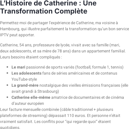
L’Histoire de Catherine : Une
Transformation Complète
Permettez-moi de partager l’expérience de Catherine, ma voisine à
Hambourg, qui illustre parfaitement la transformation qu’un bon service
IPTV peut apporter.
Catherine, 54 ans, professeure de lycée, vivait avec sa famille (mari,
deux adolescents, et sa mère de 78 ans) dans un appartement familial.
Leurs besoins étaient compliqués :
Le mari
passionné de sports variés (football, formule 1, tennis)
Les adolescents
fans de séries américaines et de contenus
YouTube-style
La grand-mère
nostalgique des vieilles émissions françaises (elle
avait grandi à Strasbourg)
Catherine elle-même
amatrice de documentaires et de cinéma
d’auteur européen
Leur facture mensuelle combinée (câble traditionnel + plusieurs
plateformes de streaming) dépassait 110 euros. Et personne n’était
vraiment satisfait. Les conflits pour “qui regarde quoi” étaient
quotidiens.