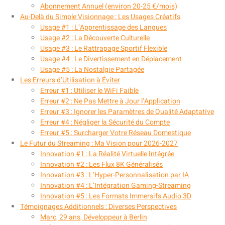
Abonnement Annuel (environ 20-25 €/mois)
Au-Delà du Simple Visionnage : Les Usages Créatifs
Usage #1 : L’Apprentissage des Langues
Usage #2 : La Découverte Culturelle
Usage #3 : Le Rattrapage Sportif Flexible
Usage #4 : Le Divertissement en Déplacement
Usage #5 : La Nostalgie Partagée
Les Erreurs d’Utilisation à Éviter
Erreur #1 : Utiliser le WiFi Faible
Erreur #2 : Ne Pas Mettre à Jour l’Application
Erreur #3 : Ignorer les Paramètres de Qualité Adaptative
Erreur #4 : Négliger la Sécurité du Compte
Erreur #5 : Surcharger Votre Réseau Domestique
Le Futur du Streaming : Ma Vision pour 2026-2027
Innovation #1 : La Réalité Virtuelle Intégrée
Innovation #2 : Les Flux 8K Généralisés
Innovation #3 : L’Hyper-Personnalisation par IA
Innovation #4 : L’Intégration Gaming-Streaming
Innovation #5 : Les Formats Immersifs Audio 3D
Témoignages Additionnels : Diverses Perspectives
Marc, 29 ans, Développeur à Berlin