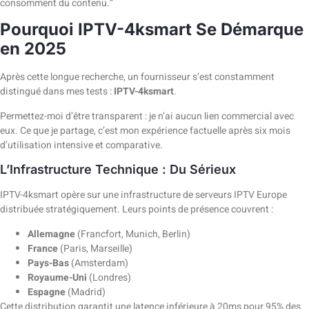
consomment du contenu.”
Pourquoi IPTV-4ksmart Se Démarque
en 2025
Après cette longue recherche, un fournisseur s’est constamment
distingué dans mes tests :
IPTV-4ksmart
.
Permettez-moi d’être transparent : je n’ai aucun lien commercial avec
eux. Ce que je partage, c’est mon expérience factuelle après six mois
d’utilisation intensive et comparative.
L’Infrastructure Technique : Du Sérieux
IPTV-4ksmart opère sur une infrastructure de serveurs IPTV Europe
distribuée stratégiquement. Leurs points de présence couvrent :
Allemagne
(Francfort, Munich, Berlin)
France
(Paris, Marseille)
Pays-Bas
(Amsterdam)
Royaume-Uni
(Londres)
Espagne
(Madrid)
Cette distribution garantit une latence inférieure à 20ms pour 95% des