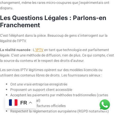
changement, même les rares micro-coupures que j’expérimentais ont
disparu.
Les Questions Légales : Parlons-en
Franchement
C’est l’éléphant dans la pièce. Beaucoup de gens s’interrogent sur la
légalité de l’IPTV.
La réalité nuancée
: L
‘IPTV
en tant que technologie est parfaitement
légale. C’est une méthode de diffusion, rien de plus. Ce qui compte, c’est
la source du contenu et le respect des droits d’auteur.
Les services IPTV légitimes opèrent sur des modèles licenciés ou
utilisent des contenus libres de droits. Les fournisseurs sérieux :
Ont une vraie entreprise enregistrée
Proposent un support client accessible
Acceptent les paiements par méthodes traditionnelles (cartes
bancaires, PayPal)
FR
Fournissent des factures officielles
Respectent la réglementation européenne (RGPD notamment)