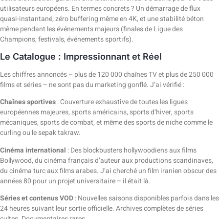
utilisateurs européens. En termes concrets ? Un démarrage de flux
quasi-instantané, zéro buffering même en 4K, et une stabilité béton
même pendant les événements majeurs (finales de Ligue des
Champions, festivals, événements sportifs).
Le Catalogue : Impressionnant et Réel
Les chiffres annoncés – plus de 120 000 chaînes TV et plus de 250 000
films et séries – ne sont pas du marketing gonflé. J’ai vérifié :
Chaînes sportives
: Couverture exhaustive de toutes les ligues
européennes majeures, sports américains, sports d’hiver, sports
mécaniques, sports de combat, et même des sports de niche comme le
curling ou le sepak takraw.
Cinéma international
: Des blockbusters hollywoodiens aux films
Bollywood, du cinéma français d’auteur aux productions scandinaves,
du cinéma turc aux films arabes. J’ai cherché un film iranien obscur des
années 80 pour un projet universitaire – il était là.
Séries et contenus VOD
: Nouvelles saisons disponibles parfois dans les
24 heures suivant leur sortie officielle. Archives complètes de séries
cultes. Documentaires rares.