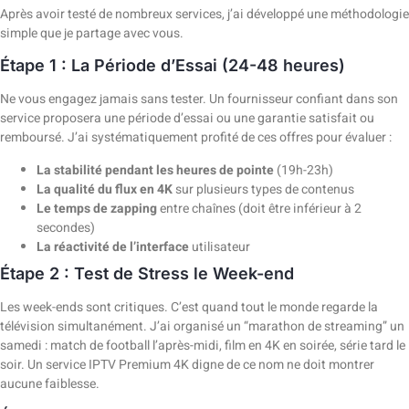
Après avoir testé de nombreux services, j’ai développé une méthodologie
simple que je partage avec vous.
Étape 1 : La Période d’Essai (24-48 heures)
Ne vous engagez jamais sans tester. Un fournisseur confiant dans son
service proposera une période d’essai ou une garantie satisfait ou
remboursé. J’ai systématiquement profité de ces offres pour évaluer :
La stabilité pendant les heures de pointe
(19h-23h)
La qualité du flux en 4K
sur plusieurs types de contenus
Le temps de zapping
entre chaînes (doit être inférieur à 2
secondes)
La réactivité de l’interface
utilisateur
Étape 2 : Test de Stress le Week-end
Les week-ends sont critiques. C’est quand tout le monde regarde la
télévision simultanément. J’ai organisé un “marathon de streaming” un
samedi : match de football l’après-midi, film en 4K en soirée, série tard le
soir. Un service IPTV Premium 4K digne de ce nom ne doit montrer
aucune faiblesse.