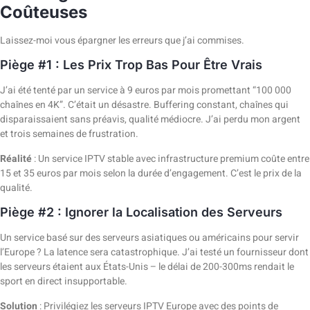
Coûteuses
Laissez-moi vous épargner les erreurs que j’ai commises.
Piège #1 : Les Prix Trop Bas Pour Être Vrais
J’ai été tenté par un service à 9 euros par mois promettant “100 000
chaînes en 4K”. C’était un désastre. Buffering constant, chaînes qui
disparaissaient sans préavis, qualité médiocre. J’ai perdu mon argent
et trois semaines de frustration.
Réalité
: Un service IPTV stable avec infrastructure premium coûte entre
15 et 35 euros par mois selon la durée d’engagement. C’est le prix de la
qualité.
Piège #2 : Ignorer la Localisation des Serveurs
Un service basé sur des serveurs asiatiques ou américains pour servir
l’Europe ? La latence sera catastrophique. J’ai testé un fournisseur dont
les serveurs étaient aux États-Unis – le délai de 200-300ms rendait le
sport en direct insupportable.
Solution
: Privilégiez les serveurs IPTV Europe avec des points de