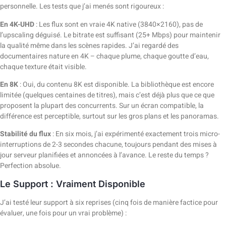
personnelle. Les tests que j’ai menés sont rigoureux :
En 4K-UHD
: Les flux sont en vraie 4K native (3840×2160), pas de
l’upscaling déguisé. Le bitrate est suffisant (25+ Mbps) pour maintenir
la qualité même dans les scènes rapides. J’ai regardé des
documentaires nature en 4K – chaque plume, chaque goutte d’eau,
chaque texture était visible.
En 8K
: Oui, du contenu 8K est disponible. La bibliothèque est encore
limitée (quelques centaines de titres), mais c’est déjà plus que ce que
proposent la plupart des concurrents. Sur un écran compatible, la
différence est perceptible, surtout sur les gros plans et les panoramas.
Stabilité du flux
: En six mois, j’ai expérimenté exactement trois micro-
interruptions de 2-3 secondes chacune, toujours pendant des mises à
jour serveur planifiées et annoncées à l’avance. Le reste du temps ?
Perfection absolue.
Le Support : Vraiment Disponible
J’ai testé leur support à six reprises (cinq fois de manière factice pour
évaluer, une fois pour un vrai problème) :