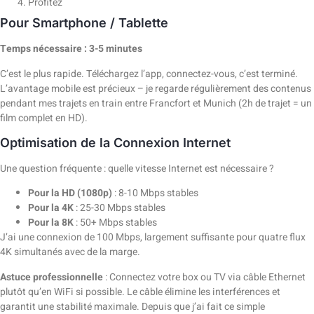
Profitez
Pour Smartphone / Tablette
Temps nécessaire : 3-5 minutes
C’est le plus rapide. Téléchargez l’app, connectez-vous, c’est terminé.
L’avantage mobile est précieux – je regarde régulièrement des contenus
pendant mes trajets en train entre Francfort et Munich (2h de trajet = un
film complet en HD).
Optimisation de la Connexion Internet
Une question fréquente : quelle vitesse Internet est nécessaire ?
Pour la HD (1080p)
: 8-10 Mbps stables
Pour la 4K
: 25-30 Mbps stables
Pour la 8K
: 50+ Mbps stables
J’ai une connexion de 100 Mbps, largement suffisante pour quatre flux
4K simultanés avec de la marge.
Astuce professionnelle
: Connectez votre box ou TV via câble Ethernet
plutôt qu’en WiFi si possible. Le câble élimine les interférences et
garantit une stabilité maximale. Depuis que j’ai fait ce simple