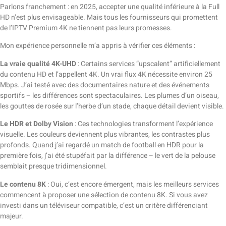
Parlons franchement : en 2025, accepter une qualité inférieure à la Full
HD n’est plus envisageable. Mais tous les fournisseurs qui promettent
de l’IPTV Premium 4K ne tiennent pas leurs promesses.
Mon expérience personnelle m’a appris à vérifier ces éléments :
La vraie qualité 4K-UHD
: Certains services “upscalent” artificiellement
du contenu HD et l’appellent 4K. Un vrai flux 4K nécessite environ 25
Mbps. J’ai testé avec des documentaires nature et des événements
sportifs – les différences sont spectaculaires. Les plumes d’un oiseau,
les gouttes de rosée sur l’herbe d’un stade, chaque détail devient visible.
Le HDR et Dolby Vision
: Ces technologies transforment l’expérience
visuelle. Les couleurs deviennent plus vibrantes, les contrastes plus
profonds. Quand j’ai regardé un match de football en HDR pour la
première fois, j’ai été stupéfait par la différence – le vert de la pelouse
semblait presque tridimensionnel.
Le contenu 8K
: Oui, c’est encore émergent, mais les meilleurs services
commencent à proposer une sélection de contenu 8K. Si vous avez
investi dans un téléviseur compatible, c’est un critère différenciant
majeur.