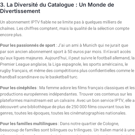
3. La Diversité du Catalogue : Un Monde de
Divertissement
Un abonnement IPTV fiable ne se limite pas à quelques milliers de
chaînes. Les chiffres comptent, mais la qualité de la sélection compte
encore plus.
Pour les passionnés de sport
: J’ai un ami à Munich qui ne jurait que
par son ancien abonnement sport à 50 euros par mois. Il n’avait accès
qu’aux ligues majeures. Aujourd’hui, il peut suivre le football allemand, la
Premier League anglaise, la Liga espagnole, les sports américains, le
rugby français, et même des compétitions plus confidentielles comme le
handball scandinave ou le basketball turc.
Pour les cinéphiles
: Ma femme adore les films français classiques et les
productions européennes indépendantes. Trouver ces contenus sur les
plateformes mainstream est un calvaire. Avec un bon service IPTV, elle a
découvert une bibliothèque de plus de 250 000 films couvrant tous les
genres, toutes les époques, toutes les cinématographies nationales.
Pour les familles multilingues
: Dans notre quartier de Cologne,
beaucoup de familles sont bilingues ou trilingues. Un Italien marié à une