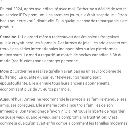
En mai 2024, après avoir discuté avec moi, Catherine a décidé de tester
un service IPTV premium. Les premiers jours, elle était sceptique – “trop
beau pour être vrai”, disait-elle. Puis quelque chose de remarquable s’est
produit.
Semaine 1
: La grand-mère a redécouvert des émissions françaises
qu’elle croyait perdues à jamais. Des larmes de joie. Les adolescents ont
trouvé des séries internationales indisponibles sur les plateformes
mainstream. Le mari a regardé un match de hockey canadien à 3h du
matin (rediffusion) sans déranger personne.
Mois 2
: Catherine a réalisé qu’elle n’avait pas eu un seul problème de
buffering. La qualité 4K sur leur téléviseur Samsung était
époustouflante. Elle a annulé tous leurs anciens abonnements,
économisant plus de 75 euros par mois.
Aujourd’hui
: Catherine recommande le service à sa famille étendue, ses
amis, ses collègues. Elle a même convaincu trois familles de son
immeuble. Son témoignage favori ? “J’ai retrouvé la liberté de regarder
ce que je veux, quand je veux, sans compromis ni frustration. C’est
comme si quelqu’un avait enfin compris comment les familles modernes