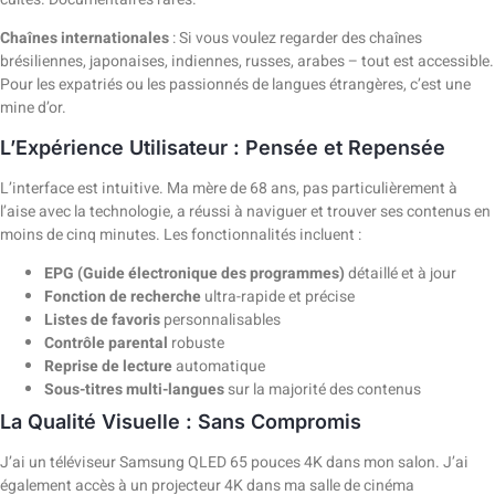
Chaînes internationales
: Si vous voulez regarder des chaînes
brésiliennes, japonaises, indiennes, russes, arabes – tout est accessible.
Pour les expatriés ou les passionnés de langues étrangères, c’est une
mine d’or.
L’Expérience Utilisateur : Pensée et Repensée
L’interface est intuitive. Ma mère de 68 ans, pas particulièrement à
l’aise avec la technologie, a réussi à naviguer et trouver ses contenus en
moins de cinq minutes. Les fonctionnalités incluent :
EPG (Guide électronique des programmes)
détaillé et à jour
Fonction de recherche
ultra-rapide et précise
Listes de favoris
personnalisables
Contrôle parental
robuste
Reprise de lecture
automatique
Sous-titres multi-langues
sur la majorité des contenus
La Qualité Visuelle : Sans Compromis
J’ai un téléviseur Samsung QLED 65 pouces 4K dans mon salon. J’ai
également accès à un projecteur 4K dans ma salle de cinéma