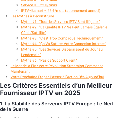
Service D – 22 €/mois
IPTV-4ksmart – 25 €/mois (abonnement annuel)
Les Mythes à Déconstruire
Mythe #1 : “Tous les Services IPTV Sont Illégaux”
Mythe #2 : “La Qualité IPTV Ne Peut Jamais Égaler le
Câble/Satellite”
Mythe #3 : “C’est Trop Compliqué Techniquement”
Mythe #4 : “Ça Va Saturer Votre Connexion Internet”
Mythe #5 : “Les Services Disparaissent du Jour au
Lendemain”
Mythe #6 : “Pas de Support Client”
Le Mot de la Fin : Votre Révolution Streaming Commence
Maintenant
Votre Prochaine Étape : Passez à l’Action Dès Aujourd’hui
Les Critères Essentiels d’un Meilleur
Fournisseur IPTV en 2025
1. La Stabilité des Serveurs IPTV Europe : Le Nerf
de la Guerre