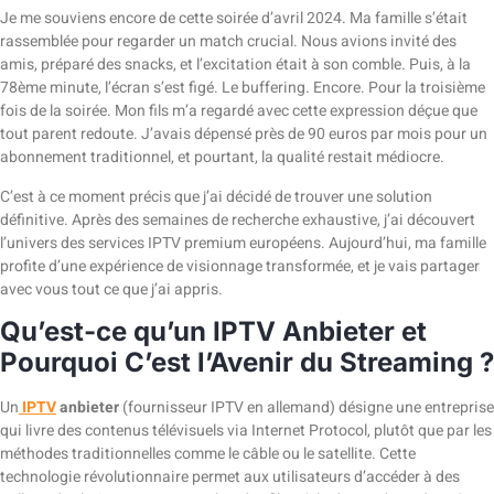
Je me souviens encore de cette soirée d’avril 2024. Ma famille s’était
rassemblée pour regarder un match crucial. Nous avions invité des
amis, préparé des snacks, et l’excitation était à son comble. Puis, à la
78ème minute, l’écran s’est figé. Le buffering. Encore. Pour la troisième
fois de la soirée. Mon fils m’a regardé avec cette expression déçue que
tout parent redoute. J’avais dépensé près de 90 euros par mois pour un
abonnement traditionnel, et pourtant, la qualité restait médiocre.
C’est à ce moment précis que j’ai décidé de trouver une solution
définitive. Après des semaines de recherche exhaustive, j’ai découvert
l’univers des services IPTV premium européens. Aujourd’hui, ma famille
profite d’une expérience de visionnage transformée, et je vais partager
avec vous tout ce que j’ai appris.
Qu’est-ce qu’un IPTV Anbieter et
Pourquoi C’est l’Avenir du Streaming ?
Un
IPTV
anbieter
(fournisseur IPTV en allemand) désigne une entreprise
qui livre des contenus télévisuels via Internet Protocol, plutôt que par les
méthodes traditionnelles comme le câble ou le satellite. Cette
technologie révolutionnaire permet aux utilisateurs d’accéder à des