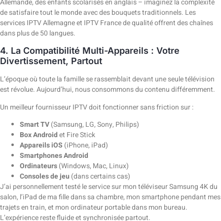
Allemande, des enfants scolarisés en anglais – imaginez la complexité
de satisfaire tout le monde avec des bouquets traditionnels. Les
services IPTV Allemagne et IPTV France de qualité offrent des chaînes
dans plus de 50 langues.
4. La Compatibilité Multi-Appareils : Votre
Divertissement, Partout
L’époque où toute la famille se rassemblait devant une seule télévision
est révolue. Aujourd’hui, nous consommons du contenu différemment.
Un meilleur fournisseur IPTV doit fonctionner sans friction sur :
Smart TV
(Samsung, LG, Sony, Philips)
Box Android
et Fire Stick
Appareils iOS
(iPhone, iPad)
Smartphones Android
Ordinateurs
(Windows, Mac, Linux)
Consoles de jeu
(dans certains cas)
J’ai personnellement testé le service sur mon téléviseur Samsung 4K du
salon, l’iPad de ma fille dans sa chambre, mon smartphone pendant mes
trajets en train, et mon ordinateur portable dans mon bureau.
L’expérience reste fluide et synchronisée partout.