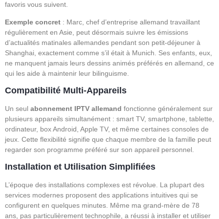
favoris vous suivent.
Exemple concret
: Marc, chef d’entreprise allemand travaillant
régulièrement en Asie, peut désormais suivre les émissions
d’actualités matinales allemandes pendant son petit-déjeuner à
Shanghai, exactement comme s’il était à Munich. Ses enfants, eux,
ne manquent jamais leurs dessins animés préférés en allemand, ce
qui les aide à maintenir leur bilinguisme.
Compatibilité Multi-Appareils
Un seul
abonnement IPTV allemand
fonctionne généralement sur
plusieurs appareils simultanément : smart TV, smartphone, tablette,
ordinateur, box Android, Apple TV, et même certaines consoles de
jeux. Cette flexibilité signifie que chaque membre de la famille peut
regarder son programme préféré sur son appareil personnel.
Installation et Utilisation Simplifiées
L’époque des installations complexes est révolue. La plupart des
services modernes proposent des applications intuitives qui se
configurent en quelques minutes. Même ma grand-mère de 78
ans, pas particulièrement technophile, a réussi à installer et utiliser