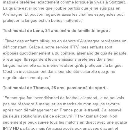
matinale préférée, exactement comme lorsque je vivais à Stuttgart.
La qualité est si bonne que j’oublie parfois que je ne suis pas en
Allemagne. Et pouvoir regarder aussi les chaînes espagnoles pour
pratiquer la langue est un bonus inattendu.”
Testimonial de Lena, 34 ans, mère de famille bilingue :
“Élever des enfants bilingues en dehors d’Allemagne représente un
défi constant. Grâce à notre service IPTV, mes enfants sont
exposés quotidiennement à du contenu allemand de qualité adapté
à leur âge. Ils regardent leurs émissions préférées dans leur
langue maternelle sans même réaliser qu’ils pratiquent la langue.
C’est un investissement dans leur identité culturelle que je ne
regrette absolument pas.”
Testimonial de Thomas, 28 ans, passionné de sport :
“En tant que fan inconditionnel de football allemand, je ne pouvais
pas me résoudre à manquer les matchs de mon équipe favorite
après mon déménagement en France pour le travail. J’ai essayé
plusieurs solutions avant de découvrir IPTV-4ksmart.com. Non
seulement je peux suivre tous les matchs en direct avec une qualité
IPTV HD
parfaite, mais j’ai aussi accès aux analyses d’avant et