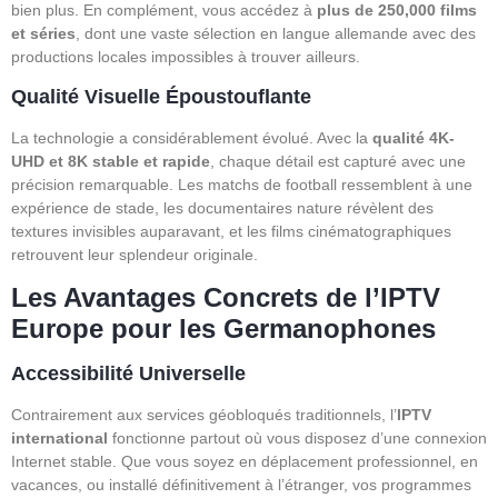
bien plus. En complément, vous accédez à
plus de 250,000 films
et séries
, dont une vaste sélection en langue allemande avec des
productions locales impossibles à trouver ailleurs.
Qualité Visuelle Époustouflante
La technologie a considérablement évolué. Avec la
qualité 4K-
UHD et 8K stable et rapide
, chaque détail est capturé avec une
précision remarquable. Les matchs de football ressemblent à une
expérience de stade, les documentaires nature révèlent des
textures invisibles auparavant, et les films cinématographiques
retrouvent leur splendeur originale.
Les Avantages Concrets de l’IPTV
Europe pour les Germanophones
Accessibilité Universelle
Contrairement aux services géobloqués traditionnels, l’
IPTV
international
fonctionne partout où vous disposez d’une connexion
Internet stable. Que vous soyez en déplacement professionnel, en
vacances, ou installé définitivement à l’étranger, vos programmes