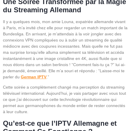
Une Soirée Transformée par la Magie
du Streaming Allemand
Il y a quelques mois, mon amie Louna, expatriée allemande vivant
à Paris, m’a invité chez elle pour regarder un match important de la
Bundesliga. En arrivant, je m’attendais à la voir jongler avec des
connexions VPN compliquées ou à subir un streaming de qualité
médiocre avec des coupures incessantes. Mais quelle ne fut pas
ma surprise lorsqu’elle alluma simplement sa télévision et accéda
instantanément à une image cristalline en 4K, aussi fluide que si
nous étions dans un salon berlinois ! “Comment fais-tu ça ?” lui ai-
je demandé, émerveillé. Elle m’a souri et répondu : “Laisse-moi te
parler du
German IPTV
.”
Cette soirée a complètement changé ma perception du streaming
télévisuel international. Aujourd’hui, je vais partager avec vous tout
ce que j’ai découvert sur cette technologie révolutionnaire qui
permet aux germanophones du monde entier de rester connectés
à leur culture.
Qu’est-ce que l’IPTV Allemagne et