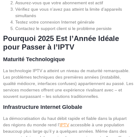
Assurez-vous que votre abonnement est actif
Vérifiez que vous n’avez pas atteint la limite d’appareils
simultanés
Testez votre connexion Internet générale
Contactez le support client si le problème persiste
Pourquoi 2025 Est l’Année Idéale
pour Passer à l’IPTV
Maturité Technologique
La technologie IPTV a atteint un niveau de maturité remarquable.
Les problèmes techniques des premières années (instabilité,
qualité médiocre, interfaces confuses) appartiennent au passé. Les
services modernes offrent une expérience rivalisant avec – et
souvent surpassant – les solutions traditionnelles.
Infrastructure Internet Globale
La démocratisation du haut débit rapide et fiable dans la plupart
des régions du monde rend l’
IPTV
accessible à une population
beaucoup plus large qu’il y a quelques années. Même dans des