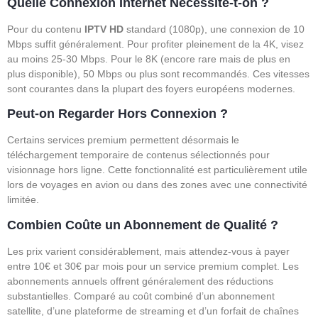
Quelle Connexion Internet Nécessite-t-on ?
Pour du contenu
IPTV HD
standard (1080p), une connexion de 10
Mbps suffit généralement. Pour profiter pleinement de la 4K, visez
au moins 25-30 Mbps. Pour le 8K (encore rare mais de plus en
plus disponible), 50 Mbps ou plus sont recommandés. Ces vitesses
sont courantes dans la plupart des foyers européens modernes.
Peut-on Regarder Hors Connexion ?
Certains services premium permettent désormais le
téléchargement temporaire de contenus sélectionnés pour
visionnage hors ligne. Cette fonctionnalité est particulièrement utile
lors de voyages en avion ou dans des zones avec une connectivité
limitée.
Combien Coûte un Abonnement de Qualité ?
Les prix varient considérablement, mais attendez-vous à payer
entre 10€ et 30€ par mois pour un service premium complet. Les
abonnements annuels offrent généralement des réductions
substantielles. Comparé au coût combiné d’un abonnement
satellite, d’une plateforme de streaming et d’un forfait de chaînes