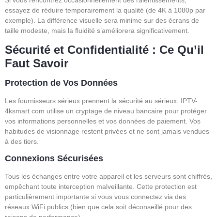
Si vous rencontrez occasionnellement des ralentissements,
essayez de réduire temporairement la qualité (de 4K à 1080p par
exemple). La différence visuelle sera minime sur des écrans de
taille modeste, mais la fluidité s’améliorera significativement.
Sécurité et Confidentialité : Ce Qu’il
Faut Savoir
Protection de Vos Données
Les fournisseurs sérieux prennent la sécurité au sérieux. IPTV-
4ksmart.com utilise un cryptage de niveau bancaire pour protéger
vos informations personnelles et vos données de paiement. Vos
habitudes de visionnage restent privées et ne sont jamais vendues
à des tiers.
Connexions Sécurisées
Tous les échanges entre votre appareil et les serveurs sont chiffrés,
empêchant toute interception malveillante. Cette protection est
particulièrement importante si vous vous connectez via des
réseaux WiFi publics (bien que cela soit déconseillé pour des
raisons de performance).