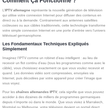
Comment Ça Fonctionne ?
L’
IPTV allemagne
représente la nouvelle génération de télévision
qui utilise votre connexion Internet pour diffuser des contenus en
direct ou à la demande. Contrairement aux antennes satellites
coûteuses ou aux câbles traditionnels, cette technologie transforme
votre simple connexion Internet en une porte d’entrée vers l’univers
télévisuel germanophone.
Les Fondamentaux Techniques Expliqués
Simplement
Imaginez l’IPTV comme un robinet d’eau intelligent : au lieu de
recevoir un flot continu d’eau (tous les programmes comme avec le
câble), vous choisissez exactement ce que vous voulez recevoir et
quand. Les données vidéo sont compressées, envoyées via
Internet, puis décodées par votre appareil pour créer l’image que
vous voyez.
Pour les
chaînes allemandes IPTV
, cela signifie que vous pouvez
accéder à des dizaines de milliers de programmes germaniques
depuis n’importe où dans le monde. Que vous viviez à Marrakech,
Montréal ou Melbourne, votre télévision devient un portail direct