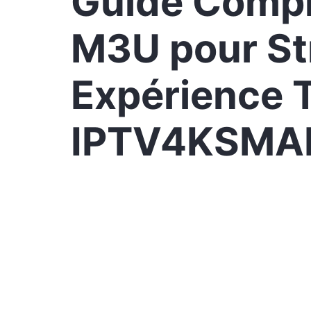
Guide Compl
M3U pour St
Expérience 
IPTV4KSMA