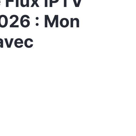
 Flux IPTV
026 : Mon
avec