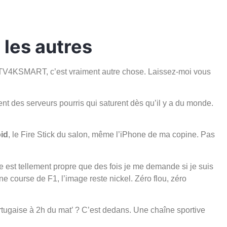
les autres
 IPTV4KSMART, c’est vraiment autre chose. Laissez-moi vous
sent des serveurs pourris qui saturent dès qu’il y a du monde.
id
, le Fire Stick du salon, même l’iPhone de ma copine. Pas
e est tellement propre que des fois je me demande si je suis
e course de F1, l’image reste nickel. Zéro flou, zéro
ugaise à 2h du mat’ ? C’est dedans. Une chaîne sportive