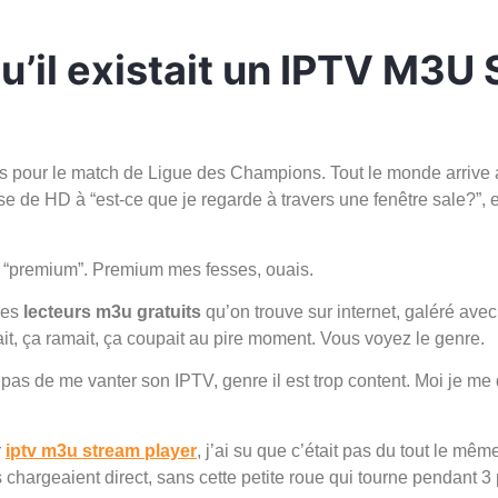
u’il existait un IPTV M3U
es pour le match de Ligue des Champions. Tout le monde arrive a
de HD à “est-ce que je regarde à travers une fenêtre sale?”, e
re “premium”. Premium mes fesses, ouais.
les
lecteurs m3u gratuits
qu’on trouve sur internet, galéré ave
it, ça ramait, ça coupait au pire moment. Vous voyez le genre.
pas de me vanter son IPTV, genre il est trop content. Moi je me 
r
iptv m3u stream player
, j’ai su que c’était pas du tout le mê
s chargeaient direct, sans cette petite roue qui tourne pendant