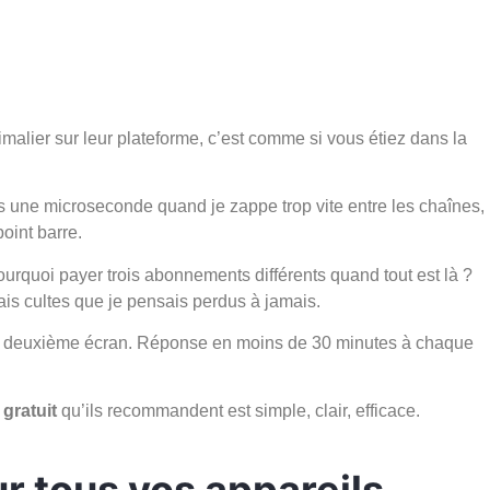
malier sur leur plateforme, c’est comme si vous étiez dans la
ois une microseconde quand je zappe trop vite entre les chaînes,
oint barre.
urquoi payer trois abonnements différents quand tout est là ?
nçais cultes que je pensais perdus à jamais.
r un deuxième écran. Réponse en moins de 30 minutes à chaque
gratuit
qu’ils recommandent est simple, clair, efficace.
r tous vos appareils