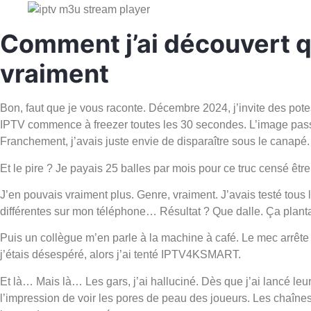
Comment j’ai découvert q
vraiment
Bon, faut que je vous raconte. Décembre 2024, j’invite des pot
IPTV commence à freezer toutes les 30 secondes. L’image passe 
Franchement, j’avais juste envie de disparaître sous le canapé.
Et le pire ? Je payais 25 balles par mois pour ce truc censé êt
J’en pouvais vraiment plus. Genre, vraiment. J’avais testé tous 
différentes sur mon téléphone… Résultat ? Que dalle. Ça planta
Puis un collègue m’en parle à la machine à café. Le mec arrête 
j’étais désespéré, alors j’ai tenté IPTV4KSMART.
Et là… Mais là… Les gars, j’ai halluciné. Dès que j’ai lancé leu
l’impression de voir les pores de peau des joueurs. Les chaîne