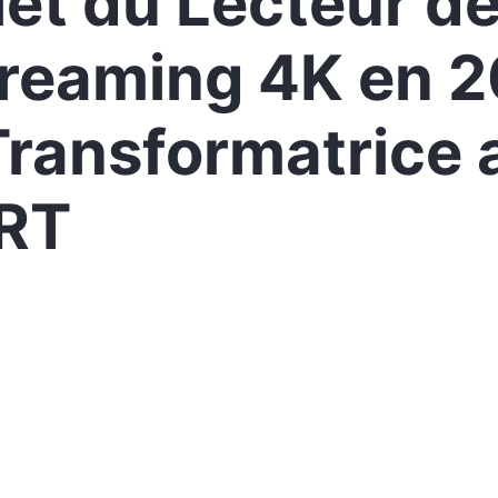
et du Lecteur de
reaming 4K en 2
Transformatrice 
RT