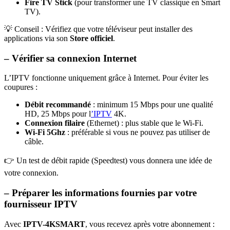
Fire TV Stick
(pour transformer une TV classique en Smart
TV).
💡 Conseil : Vérifiez que votre téléviseur peut installer des
applications via son
Store officiel
.
– Vérifier sa connexion Internet
L’IPTV fonctionne uniquement grâce à Internet. Pour éviter les
coupures :
Débit recommandé
: minimum 15 Mbps pour une qualité
HD, 25 Mbps pour l
’IPTV
4K.
Connexion filaire
(Ethernet) : plus stable que le Wi-Fi.
Wi-Fi 5Ghz
: préférable si vous ne pouvez pas utiliser de
câble.
👉 Un test de débit rapide (Speedtest) vous donnera une idée de
votre connexion.
– Préparer les informations fournies par votre
fournisseur IPTV
Avec
IPTV-4KSMART
, vous recevez après votre abonnement :