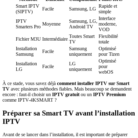
Smart IPTV
Rapide et
Facile
Samsung, LG
(SIPTV)
simple
Interface
IPTV
Samsung, LG,
Moyenne
moderne,
Smarters Pro
Android TV
VOD
Toutes Smart
Flexibilité
Fichier M3U
Intermédiaire
TV
totale
Installation
Samsung
Optimisé
Facile
Samsung
uniquement
pour Tizen
Optimisé
Installation
LG
Facile
pour
LG
uniquement
webOS
À ce stade, vous savez déjà
comment installer IPTV sur Smart
TV
avec plusieurs méthodes fiables. Mais beaucoup se demandent
encore : faut-il choisir un
IPTV gratuit
ou un
IPTV Premium
comme IPTV-4KSMART ?
Préparer sa Smart TV avant l’installation
IPTV
Avant de se lancer dans l’installation, il est important de préparer