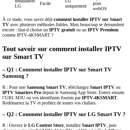
Installation
LG
Facile
pour
LG
uniquement
webOS
À ce stade, vous savez déjà
comment installer IPTV sur Smart
TV
avec plusieurs méthodes fiables. Mais beaucoup se demandent
encore : faut-il choisir un
IPTV gratuit
ou un
IPTV Premium
comme IPTV-4KSMART ?
Tout savoir sur comment installer IPTV
sur Smart TV
– Q1 : Comment installer IPTV sur Smart TV
Samsung ?
R : Pour une
Samsung Smart TV
, téléchargez
Smart IPTV
ou
IPTV Smarters Pro
depuis le Samsung App Store. Entrez ensuite
l’URL M3U ou vos identifiants fournis par
IPTV-4KSMART
.
Redémarrez la TV et profitez de toutes vos chaînes.
– Q2 : Comment installer IPTV sur LG Smart TV ?
R : Ouvrez le
LG Content Store
, installez
Smart IPTV
, puis