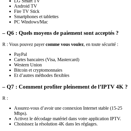
LG Smart TV
Android TV
Fire TV Stick
Smartphones et tablettes
PC Windows/Mac
– Q6 : Quels moyens de paiement sont acceptés ?
R : Vous pouvez payer
comme vous voulez
, en toute sécurité :
PayPal
Cartes bancaires (Visa, Mastercard)
Western Union
Bitcoin et cryptomonnaies
Et d’autres méthodes flexibles
– Q7 : Comment profiter pleinement de l’IPTV 4K ?
R :
Assurez-vous d’avoir une connexion Internet stable (15-25
Mbps).
Activez le décodage matériel dans votre application IPTV.
Choisissez la résolution 4K dans les réglages.