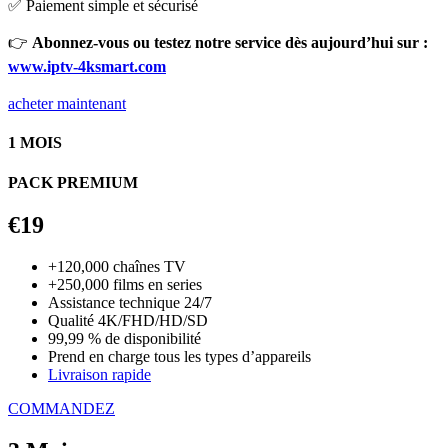
✅ Paiement simple et sécurisé
👉
Abonnez-vous ou testez notre service dès aujourd’hui sur :
www.iptv-4ksmart.com
acheter maintenant
1 MOIS
PACK PREMIUM
€19
+120,000 chaînes TV
+250,000 films en series
Assistance technique 24/7
Qualité 4K/FHD/HD/SD
99,99 % de disponibilité
Prend en charge tous les types d’appareils
Livraison rapide
COMMANDEZ