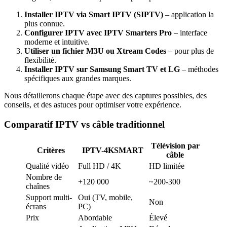
Installer IPTV via Smart IPTV (SIPTV)
– application la
plus connue.
Configurer IPTV avec IPTV Smarters Pro
– interface
moderne et intuitive.
Utiliser un fichier M3U ou Xtream Codes
– pour plus de
flexibilité.
Installer IPTV sur Samsung Smart TV et LG
– méthodes
spécifiques aux grandes marques.
Nous détaillerons chaque étape avec des captures possibles, des
conseils, et des astuces pour optimiser votre expérience.
Comparatif IPTV vs câble traditionnel
Télévision par
Critères
IPTV-4KSMART
câble
Qualité vidéo
Full HD / 4K
HD limitée
Nombre de
+120 000
~200-300
chaînes
Support multi-
Oui (TV, mobile,
Non
écrans
PC)
Prix
Abordable
Élevé