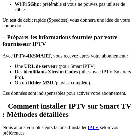
Wi-Fi 5Ghz
: préférable si vous ne pouvez pas utiliser de
câble.
Un test de débit rapide (Speedtest) vous donnera une idée de votre
connexion.
– Préparer les informations fournies par votre
fournisseur IPTV
Avec
IPTV-4KSMART
, vous recevez après votre abonnement :
Une
URL de serveur
(pour Smart IPTV).
Des
identifiants Xtream Codes
(utiles avec IPTV Smarters
Pro).
Ou un
fichier M3U
(playlist complète).
Ces données sont indispensables pour activer votre abonnement.
– Comment installer IPTV sur Smart TV
: Méthodes détaillées
Nous allons voir plusieurs façons d’installer
IPTV
selon vos
préférences.