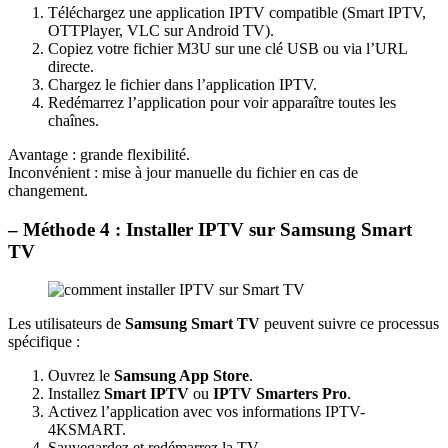
Téléchargez une application IPTV compatible (Smart IPTV,
OTTPlayer, VLC sur Android TV).
Copiez votre fichier M3U sur une clé USB ou via l’URL
directe.
Chargez le fichier dans l’application IPTV.
Redémarrez l’application pour voir apparaître toutes les
chaînes.
Avantage : grande flexibilité.
Inconvénient : mise à jour manuelle du fichier en cas de
changement.
– Méthode 4 : Installer IPTV sur Samsung Smart
TV
Les utilisateurs de
Samsung Smart TV
peuvent suivre ce processus
spécifique :
Ouvrez le
Samsung App Store
.
Installez
Smart IPTV
ou
IPTV Smarters Pro
.
Activez l’application avec vos informations IPTV-
4KSMART.
Sauvegardez et redémarrez la TV.