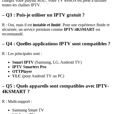
chargez votre playlist M3U. Votre TV webOS est prête à diffuser
toutes les chaînes IPTV.
– Q3 : Puis-je utiliser un IPTV gratuit ?
R : Oui, mais il est
instable et limité
. Pour une expérience fluide et
sécurisée, un service premium comme
IPTV-4KSMART
est
recommandé.
– Q4 : Quelles applications IPTV sont compatibles ?
R : Les principales sont :
Smart IPTV
(Samsung, LG, Android TV)
IPTV Smarters Pro
OTTPlayer
VLC
(pour Android TV ou PC)
– Q5 : Quels appareils sont compatibles avec IPTV-
4KSMART ?
R : Multi-support :
Samsung Smart TV