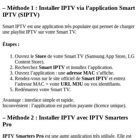
– Méthode 1 : Installer IPTV via l’application Smart
IPTV (SIPTV)
Smart IPTV est une application très populaire qui permet de charger
une playlist IPTV sur votre Smart TV.
Étapes :
Ouvrez le
Store
de votre Smart TV (Samsung App Store, LG
Content Store).
Recherchez
Smart IPTV
et installez l’application.
Ouvrez l’application : une
adresse MAC
s’affiche.
Rendez-vous sur le site officiel de
Smart IPTV
et entrez
l’adresse MAC + votre
URL M3U
ou vos identifiants.
Redémarrez votre Smart TV.
Avantage : interface simple et rapide.
Inconvénient : l’application est parfois payante (licence unique).
– Méthode 2 : Installer IPTV avec IPTV Smarters
Pro
IPTV Smarters Pro
est une autre application très utilisée. Elle est