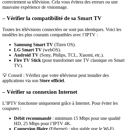
correctement sa télévision. Cela vous évitera des erreurs ou une
mauvaise expérience de visionnage.
– Vérifier la compatibilité de sa Smart TV
Toutes les télévisions connectées ne sont pas identiques. Voici les
modèles les plus courants compatibles avec l’IPTV :
Samsung Smart TV
(Tizen OS).
LG Smart TV
(webOS).
Android TV
(Sony, Philips, TCL, Xiaomi, etc.).
Fire TV Stick
(pour transformer une TV classique en Smart
TV).
💡 Conseil : Vérifiez que votre téléviseur peut installer des
applications via son
Store officiel
.
– Vérifier sa connexion Internet
L’IPTV fonctionne uniquement grâce à Internet. Pour éviter les
coupures :
Débit recommandé
: minimum 15 Mbps pour une qualité
HD, 25 Mbps pour l’IPTV 4K.
Connexion filaire
(Ethernet) : plus stable que le Wi-Fi.