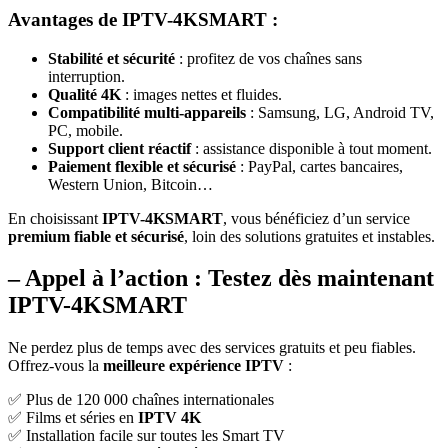
Avantages de IPTV-4KSMART :
Stabilité et sécurité
: profitez de vos chaînes sans
interruption.
Qualité 4K
: images nettes et fluides.
Compatibilité multi-appareils
: Samsung, LG, Android TV,
PC, mobile.
Support client réactif
: assistance disponible à tout moment.
Paiement flexible et sécurisé
: PayPal, cartes bancaires,
Western Union, Bitcoin…
En choisissant
IPTV-4KSMART
, vous bénéficiez d’un service
premium fiable et sécurisé
, loin des solutions gratuites et instables.
– Appel à l’action : Testez dès maintenant
IPTV-4KSMART
Ne perdez plus de temps avec des services gratuits et peu fiables.
Offrez-vous la
meilleure expérience IPTV
:
✅ Plus de 120 000 chaînes internationales
✅ Films et séries en
IPTV 4K
✅ Installation facile sur toutes les Smart TV