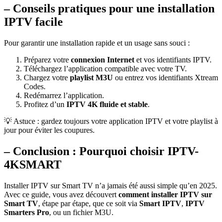
– Conseils pratiques pour une installation
IPTV facile
Pour garantir une installation rapide et un usage sans souci :
Préparez votre
connexion Internet
et vos identifiants IPTV.
Téléchargez l’application compatible avec votre TV.
Chargez votre
playlist M3U
ou entrez vos identifiants Xtream
Codes.
Redémarrez l’application.
Profitez d’un
IPTV 4K fluide et stable
.
💡 Astuce : gardez toujours votre application IPTV et votre playlist à
jour pour éviter les coupures.
– Conclusion : Pourquoi choisir IPTV-
4KSMART
Installer IPTV sur Smart TV n’a jamais été aussi simple qu’en 2025.
Avec ce guide, vous avez découvert
comment installer IPTV sur
Smart TV
, étape par étape, que ce soit via
Smart IPTV
,
IPTV
Smarters Pro
, ou un fichier M3U.