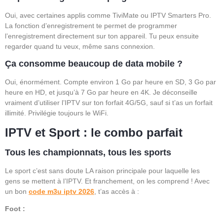
Oui, avec certaines applis comme TiviMate ou IPTV Smarters Pro.
La fonction d’enregistrement te permet de programmer
l’enregistrement directement sur ton appareil. Tu peux ensuite
regarder quand tu veux, même sans connexion.
Ça consomme beaucoup de data mobile ?
Oui, énormément. Compte environ 1 Go par heure en SD, 3 Go par
heure en HD, et jusqu’à 7 Go par heure en 4K. Je déconseille
vraiment d’utiliser l’IPTV sur ton forfait 4G/5G, sauf si t’as un forfait
illimité. Privilégie toujours le WiFi.
IPTV et Sport : le combo parfait
Tous les championnats, tous les sports
Le sport c’est sans doute LA raison principale pour laquelle les
gens se mettent à l’IPTV. Et franchement, on les comprend ! Avec
un bon
code m3u iptv 2026
, t’as accès à :
Foot :