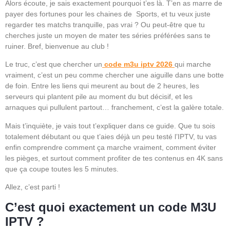
Alors écoute, je sais exactement pourquoi t’es là. T’en as marre de
payer des fortunes pour les chaines de Sports, et tu veux juste
regarder tes matchs tranquille, pas vrai ? Ou peut-être que tu
cherches juste un moyen de mater tes séries préférées sans te
ruiner. Bref, bienvenue au club !
Le truc, c’est que chercher un
code m3u iptv 2026
qui marche
vraiment, c’est un peu comme chercher une aiguille dans une botte
de foin. Entre les liens qui meurent au bout de 2 heures, les
serveurs qui plantent pile au moment du but décisif, et les
arnaques qui pullulent partout… franchement, c’est la galère totale.
Mais t’inquiète, je vais tout t’expliquer dans ce guide. Que tu sois
totalement débutant ou que t’aies déjà un peu testé l’IPTV, tu vas
enfin comprendre comment ça marche vraiment, comment éviter
les pièges, et surtout comment profiter de tes contenus en 4K sans
que ça coupe toutes les 5 minutes.
Allez, c’est parti !
C’est quoi exactement un code M3U
IPTV ?