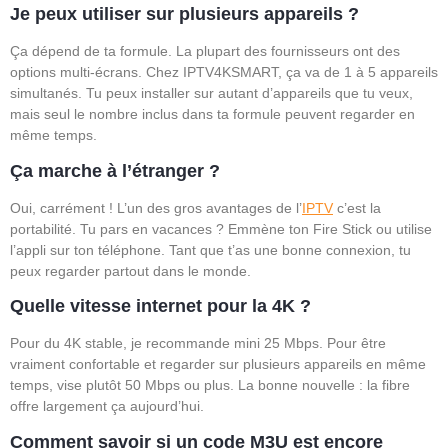
Je peux utiliser sur plusieurs appareils ?
Ça dépend de ta formule. La plupart des fournisseurs ont des
options multi-écrans. Chez IPTV4KSMART, ça va de 1 à 5 appareils
simultanés. Tu peux installer sur autant d’appareils que tu veux,
mais seul le nombre inclus dans ta formule peuvent regarder en
même temps.
Ça marche à l’étranger ?
Oui, carrément ! L’un des gros avantages de l’
IPTV
c’est la
portabilité. Tu pars en vacances ? Emmène ton Fire Stick ou utilise
l’appli sur ton téléphone. Tant que t’as une bonne connexion, tu
peux regarder partout dans le monde.
Quelle vitesse internet pour la 4K ?
Pour du 4K stable, je recommande mini 25 Mbps. Pour être
vraiment confortable et regarder sur plusieurs appareils en même
temps, vise plutôt 50 Mbps ou plus. La bonne nouvelle : la fibre
offre largement ça aujourd’hui.
Comment savoir si un code M3U est encore