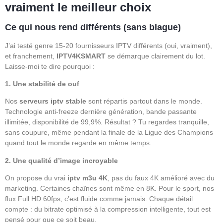
vraiment le meilleur choix
Ce qui nous rend différents (sans blague)
J’ai testé genre 15-20 fournisseurs IPTV différents (oui, vraiment),
et franchement,
IPTV4KSMART
se démarque clairement du lot.
Laisse-moi te dire pourquoi :
1. Une stabilité de ouf
Nos
serveurs iptv stable
sont répartis partout dans le monde.
Technologie anti-freeze dernière génération, bande passante
illimitée, disponibilité de 99,9%. Résultat ? Tu regardes tranquille,
sans coupure, même pendant la finale de la Ligue des Champions
quand tout le monde regarde en même temps.
2. Une qualité d’image incroyable
On propose du vrai
iptv m3u 4K
, pas du faux 4K amélioré avec du
marketing. Certaines chaînes sont même en 8K. Pour le sport, nos
flux Full HD 60fps, c’est fluide comme jamais. Chaque détail
compte : du bitrate optimisé à la compression intelligente, tout est
pensé pour que ce soit beau.