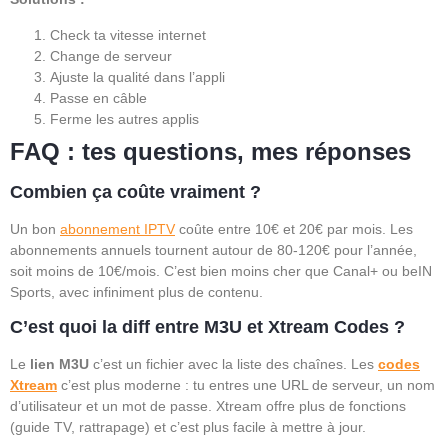
Check ta vitesse internet
Change de serveur
Ajuste la qualité dans l’appli
Passe en câble
Ferme les autres applis
FAQ : tes questions, mes réponses
Combien ça coûte vraiment ?
Un bon
abonnement IPTV
coûte entre 10€ et 20€ par mois. Les
abonnements annuels tournent autour de 80-120€ pour l’année,
soit moins de 10€/mois. C’est bien moins cher que Canal+ ou beIN
Sports, avec infiniment plus de contenu.
C’est quoi la diff entre M3U et Xtream Codes ?
Le
lien M3U
c’est un fichier avec la liste des chaînes. Les
codes
Xtream
c’est plus moderne : tu entres une URL de serveur, un nom
d’utilisateur et un mot de passe. Xtream offre plus de fonctions
(guide TV, rattrapage) et c’est plus facile à mettre à jour.