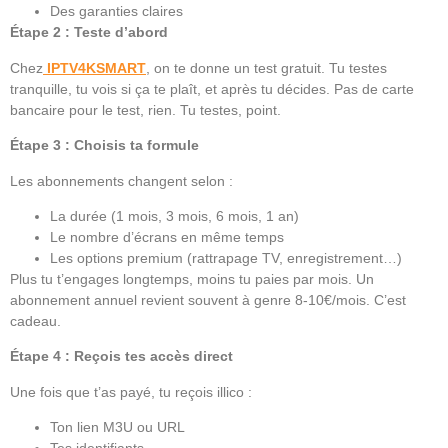
Des garanties claires
Étape 2 : Teste d’abord
Chez
IPTV4KSMART
, on te donne un test gratuit. Tu testes
tranquille, tu vois si ça te plaît, et après tu décides. Pas de carte
bancaire pour le test, rien. Tu testes, point.
Étape 3 : Choisis ta formule
Les abonnements changent selon :
La durée (1 mois, 3 mois, 6 mois, 1 an)
Le nombre d’écrans en même temps
Les options premium (rattrapage TV, enregistrement…)
Plus tu t’engages longtemps, moins tu paies par mois. Un
abonnement annuel revient souvent à genre 8-10€/mois. C’est
cadeau.
Étape 4 : Reçois tes accès direct
Une fois que t’as payé, tu reçois illico :
Ton lien M3U ou URL