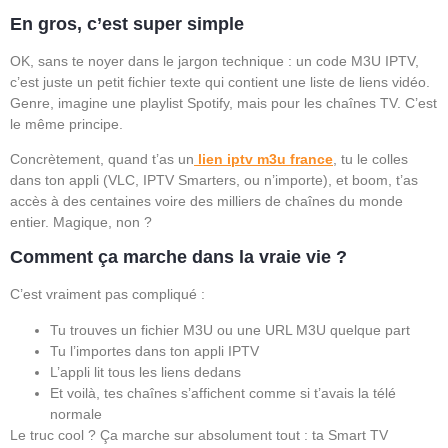
En gros, c’est super simple
OK, sans te noyer dans le jargon technique : un code M3U IPTV,
c’est juste un petit fichier texte qui contient une liste de liens vidéo.
Genre, imagine une playlist Spotify, mais pour les chaînes TV. C’est
le même principe.
Concrètement, quand t’as un
lien iptv m3u france
, tu le colles
dans ton appli (VLC, IPTV Smarters, ou n’importe), et boom, t’as
accès à des centaines voire des milliers de chaînes du monde
entier. Magique, non ?
Comment ça marche dans la vraie vie ?
C’est vraiment pas compliqué :
Tu trouves un fichier M3U ou une URL M3U quelque part
Tu l’importes dans ton appli IPTV
L’appli lit tous les liens dedans
Et voilà, tes chaînes s’affichent comme si t’avais la télé
normale
Le truc cool ? Ça marche sur absolument tout : ta Smart TV