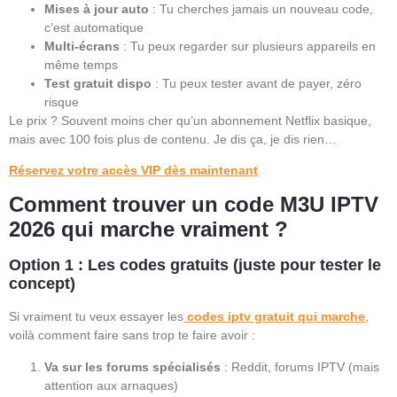
Mises à jour auto
: Tu cherches jamais un nouveau code,
c’est automatique
Multi-écrans
: Tu peux regarder sur plusieurs appareils en
même temps
Test gratuit dispo
: Tu peux tester avant de payer, zéro
risque
Le prix ? Souvent moins cher qu’un abonnement Netflix basique,
mais avec 100 fois plus de contenu. Je dis ça, je dis rien…
Réservez votre accès VIP dès maintenant
Comment trouver un code M3U IPTV
2026 qui marche vraiment ?
Option 1 : Les codes gratuits (juste pour tester le
concept)
Si vraiment tu veux essayer les
codes iptv gratuit qui marche
,
voilà comment faire sans trop te faire avoir :
Va sur les forums spécialisés
: Reddit, forums IPTV (mais
attention aux arnaques)