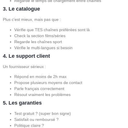
Regarde le temps de chargement entre chaînes
3. Le catalogue
Plus c’est mieux, mais pas que :
Vérifie que TES chaînes préférées sont là
Check la section films/séries
Regarde les chaînes sport
Vérifie le multi-langues si besoin
4. Le support client
Un fournisseur sérieux :
Répond en moins de 2h max
Propose plusieurs moyens de contact
Parle français correctement
Résout vraiment les problèmes
5. Les garanties
Test gratuit ? (super bon signe)
Satisfait ou remboursé ?
Politique claire ?