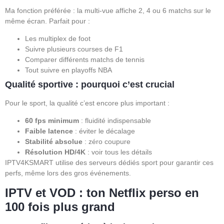
Ma fonction préférée : la multi-vue affiche 2, 4 ou 6 matchs sur le
même écran. Parfait pour :
Les multiplex de foot
Suivre plusieurs courses de F1
Comparer différents matchs de tennis
Tout suivre en playoffs NBA
Qualité sportive : pourquoi c’est crucial
Pour le sport, la qualité c’est encore plus important :
60 fps minimum
: fluidité indispensable
Faible latence
: éviter le décalage
Stabilité absolue
: zéro coupure
Résolution HD/4K
: voir tous les détails
IPTV4KSMART utilise des serveurs dédiés sport pour garantir ces
perfs, même lors des gros événements.
IPTV et VOD : ton Netflix perso en
100 fois plus grand