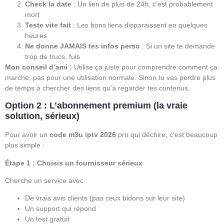
Check la date
: Un lien de plus de 24h, c’est probablement
mort
Teste vite fait
: Les bons liens disparaissent en quelques
heures
Ne donne JAMAIS tes infos perso
: Si un site te demande
trop de trucs, fuis
Mon conseil d’ami :
Utilise ça juste pour comprendre comment ça
marche, pas pour une utilisation normale. Sinon tu vas perdre plus
de temps à chercher des liens qu’à regarder tes contenus.
Option 2 : L’abonnement premium (la vraie
solution, sérieux)
Pour avoir un
code m3u iptv 2026
pro qui déchire, c’est beaucoup
plus simple :
Étape 1 : Choisis un fournisseur sérieux
Cherche un service avec :
De vrais avis clients (pas ceux bidons sur leur site)
Un support qui répond
Un test gratuit