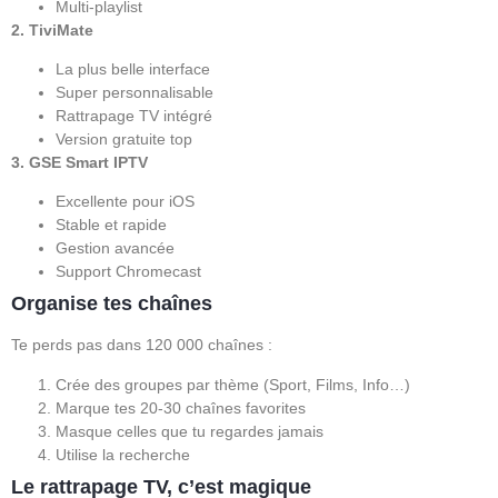
Multi-playlist
2. TiviMate
La plus belle interface
Super personnalisable
Rattrapage TV intégré
Version gratuite top
3. GSE Smart IPTV
Excellente pour iOS
Stable et rapide
Gestion avancée
Support Chromecast
Organise tes chaînes
Te perds pas dans 120 000 chaînes :
Crée des groupes par thème (Sport, Films, Info…)
Marque tes 20-30 chaînes favorites
Masque celles que tu regardes jamais
Utilise la recherche
Le rattrapage TV, c’est magique