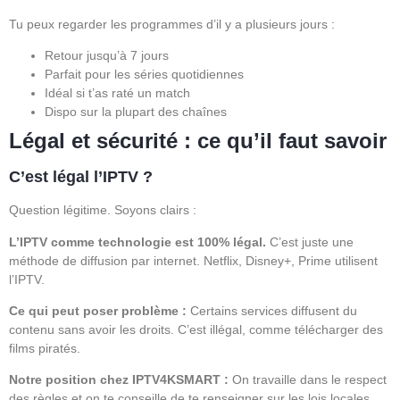
Tu peux regarder les programmes d’il y a plusieurs jours :
Retour jusqu’à 7 jours
Parfait pour les séries quotidiennes
Idéal si t’as raté un match
Dispo sur la plupart des chaînes
Légal et sécurité : ce qu’il faut savoir
C’est légal l’IPTV ?
Question légitime. Soyons clairs :
L’IPTV comme technologie est 100% légal.
C’est juste une
méthode de diffusion par internet. Netflix, Disney+, Prime utilisent
l’IPTV.
Ce qui peut poser problème :
Certains services diffusent du
contenu sans avoir les droits. C’est illégal, comme télécharger des
films piratés.
Notre position chez IPTV4KSMART :
On travaille dans le respect
des règles et on te conseille de te renseigner sur les lois locales.