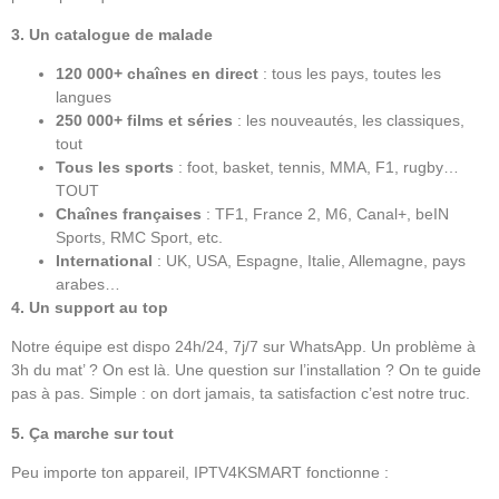
3. Un catalogue de malade
120 000+ chaînes en direct
: tous les pays, toutes les
langues
250 000+ films et séries
: les nouveautés, les classiques,
tout
Tous les sports
: foot, basket, tennis, MMA, F1, rugby…
TOUT
Chaînes françaises
: TF1, France 2, M6, Canal+, beIN
Sports, RMC Sport, etc.
International
: UK, USA, Espagne, Italie, Allemagne, pays
arabes…
4. Un support au top
Notre équipe est dispo 24h/24, 7j/7 sur WhatsApp. Un problème à
3h du mat’ ? On est là. Une question sur l’installation ? On te guide
pas à pas. Simple : on dort jamais, ta satisfaction c’est notre truc.
5. Ça marche sur tout
Peu importe ton appareil, IPTV4KSMART fonctionne :