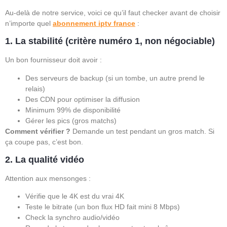
Au-delà de notre service, voici ce qu’il faut checker avant de choisir
n’importe quel
abonnement iptv france
:
1. La stabilité (critère numéro 1, non négociable)
Un bon fournisseur doit avoir :
Des serveurs de backup (si un tombe, un autre prend le
relais)
Des CDN pour optimiser la diffusion
Minimum 99% de disponibilité
Gérer les pics (gros matchs)
Comment vérifier ?
Demande un test pendant un gros match. Si
ça coupe pas, c’est bon.
2. La qualité vidéo
Attention aux mensonges :
Vérifie que le 4K est du vrai 4K
Teste le bitrate (un bon flux HD fait mini 8 Mbps)
Check la synchro audio/vidéo