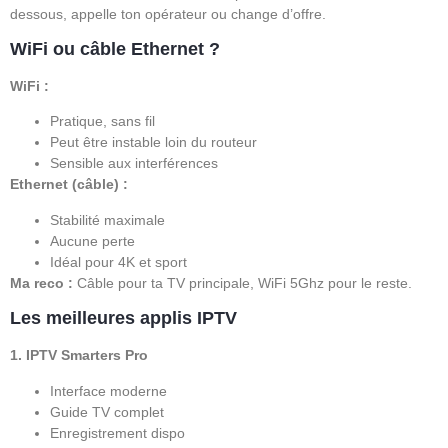
dessous, appelle ton opérateur ou change d’offre.
WiFi ou câble Ethernet ?
WiFi :
Pratique, sans fil
Peut être instable loin du routeur
Sensible aux interférences
Ethernet (câble) :
Stabilité maximale
Aucune perte
Idéal pour 4K et sport
Ma reco :
Câble pour ta TV principale, WiFi 5Ghz pour le reste.
Les meilleures applis IPTV
1. IPTV Smarters Pro
Interface moderne
Guide TV complet
Enregistrement dispo