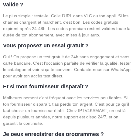
valide ?
Le plus simple : teste-le. Colle l’URL dans VLC ou ton appli. Si les
chaînes chargent et marchent, c’est bon. Les codes gratuits
expirent après 24-48h. Les codes premium restent valides toute la
durée de ton abonnement, avec mises à jour auto.
Vous proposez un essai gratuit ?
Oui ! On propose un test gratuit de 24h sans engagement et sans
carte bancaire. C’est l’occasion parfaite de vérifier la qualité, tester
le catalogue et voir si ça te convient. Contacte-nous sur WhatsApp
pour avoir ton accès test direct.
Et si mon fournisseur disparaît ?
Malheureusement c’est fréquent avec les services peu fiables. Si
ton fournisseur disparaît, t’as perdu ton argent. C’est pour ça qu’il
faut choisir un fournisseur établi. Chez IPTV4KSMART, on est là
depuis plusieurs années, notre support est dispo 24/7, et on
garantit la continuité.
Je peux enregistrer des programmes ?