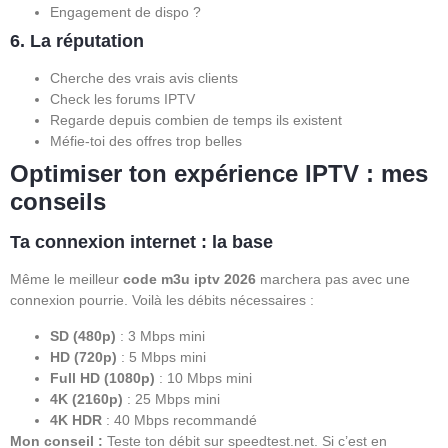
Engagement de dispo ?
6. La réputation
Cherche des vrais avis clients
Check les forums IPTV
Regarde depuis combien de temps ils existent
Méfie-toi des offres trop belles
Optimiser ton expérience IPTV : mes
conseils
Ta connexion internet : la base
Même le meilleur
code m3u iptv 2026
marchera pas avec une
connexion pourrie. Voilà les débits nécessaires :
SD (480p)
: 3 Mbps mini
HD (720p)
: 5 Mbps mini
Full HD (1080p)
: 10 Mbps mini
4K (2160p)
: 25 Mbps mini
4K HDR
: 40 Mbps recommandé
Mon conseil :
Teste ton débit sur speedtest.net. Si c’est en