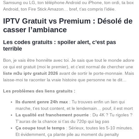
Samsung ou LG, ton téléphone Android ou iPhone, ton ordi, ta box
Android, ton Fire Stick Amazon… bref, t’as compris l’idée.
IPTV Gratuit vs Premium : Désolé de
casser l’ambiance
Les codes gratuits : spoiler alert, c’est pas
terrible
Bon, je vais être honnête avec toi. Je sais que tout le monde adore
ce qui est gratuit (moi le premier), et c’est normal de chercher une
liste m3u iptv gratuit 2026
avant de sortir le porte-monnaie. Mais
laisse-moi te raconter la vraie histoire que personne ne te dit…
Les problèmes des liens gratuits :
Ils durent genre 24h max
: Tu trouves enfin un lien qui
marche, t’es tout content, et le lendemain… pouf, il est mort
La qualité est franchement pourrie
: Du 4K ? Tu rigoles ?
T’auras de la chance si t’as du 720p qui lag pas
Ça coupe tout le temps
: Sérieux, toutes les 5-10 minutes.
Et évidemment, ça plante pile au moment du penalty