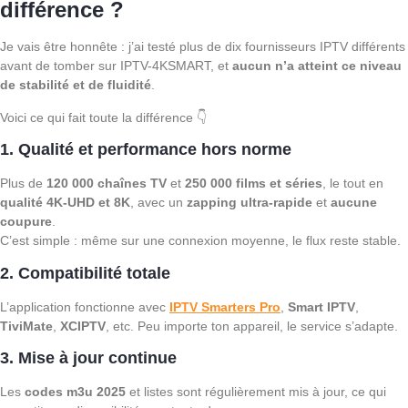
différence ?
Je vais être honnête : j’ai testé plus de dix fournisseurs IPTV différents
avant de tomber sur IPTV-4KSMART, et
aucun n’a atteint ce niveau
de stabilité et de fluidité
.
Voici ce qui fait toute la différence 👇
1. Qualité et performance hors norme
Plus de
120 000 chaînes TV
et
250 000 films et séries
, le tout en
qualité 4K-UHD et 8K
, avec un
zapping ultra-rapide
et
aucune
coupure
.
C’est simple : même sur une connexion moyenne, le flux reste stable.
2. Compatibilité totale
L’application fonctionne avec
IPTV Smarters Pro
,
Smart IPTV
,
TiviMate
,
XCIPTV
, etc. Peu importe ton appareil, le service s’adapte.
3. Mise à jour continue
Les
codes m3u 2025
et listes sont régulièrement mis à jour, ce qui