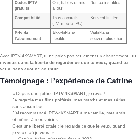
Codes IPTV
Oui, fiables et mis
Non ou instables
gratuits
à jour
Compatibilité
Tous appareils
Souvent limitée
(TV, mobile, PC)
Prix de
Abordable et
Variable et
l’abonnement
flexible
souvent plus cher
Avec IPTV-4KSMART, tu ne paies pas seulement un abonnement :
tu
investis dans la liberté de regarder ce que tu veux, quand tu
veux, sans aucune coupure
.
Témoignage : l’expérience de Catrine
« Depuis que j’utilise
IPTV-4KSMART
, je revis !
Je regarde mes films préférés, mes matchs et mes séries
sans aucun bug.
J’ai recommandé IPTV-4KSMART à ma famille, mes amis
et même à mes voisins.
C’est une liberté totale : je regarde ce que je veux, quand
je veux, où je veux. »