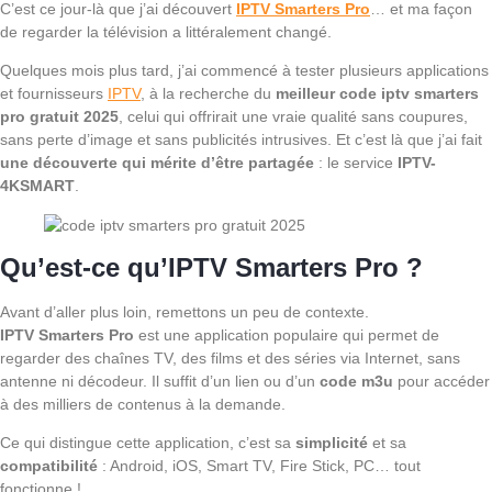
C’est ce jour-là que j’ai découvert
IPTV Smarters Pro
… et ma façon
de regarder la télévision a littéralement changé.
Quelques mois plus tard, j’ai commencé à tester plusieurs applications
et fournisseurs
IPTV
, à la recherche du
meilleur code iptv smarters
pro gratuit 2025
, celui qui offrirait une vraie qualité sans coupures,
sans perte d’image et sans publicités intrusives. Et c’est là que j’ai fait
une découverte qui mérite d’être partagée
: le service
IPTV-
4KSMART
.
Qu’est-ce qu’IPTV Smarters Pro ?
Avant d’aller plus loin, remettons un peu de contexte.
IPTV Smarters Pro
est une application populaire qui permet de
regarder des chaînes TV, des films et des séries via Internet, sans
antenne ni décodeur. Il suffit d’un lien ou d’un
code m3u
pour accéder
à des milliers de contenus à la demande.
Ce qui distingue cette application, c’est sa
simplicité
et sa
compatibilité
: Android, iOS, Smart TV, Fire Stick, PC… tout
fonctionne !