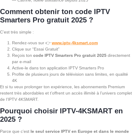
—
Catrine, fidèle utilisatrice depuis 2023
Comment obtenir ton code IPTV
Smarters Pro gratuit 2025 ?
C’est très simple :
Rendez-vous sur 👉
www.iptv-4ksmart.com
Clique sur “Essai Gratuit”
Reçois ton
code IPTV Smarters Pro gratuit 2025
directement
par e-mail
Active-le dans ton application IPTV Smarters Pro
Profite de plusieurs jours de télévision sans limites, en qualité
4K
Et si tu veux prolonger ton expérience, les abonnements Premium
restent très abordables et t’offrent un accès illimité à l’univers complet
de l’IPTV 4KSMART.
Pourquoi choisir IPTV-4KSMART en
2025 ?
Parce que c’est
le seul service IPTV en Europe et dans le monde