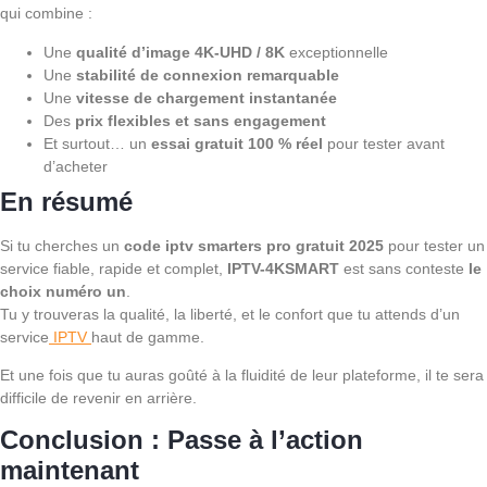
qui combine :
Une
qualité d’image 4K-UHD / 8K
exceptionnelle
Une
stabilité de connexion remarquable
Une
vitesse de chargement instantanée
Des
prix flexibles et sans engagement
Et surtout… un
essai gratuit 100 % réel
pour tester avant
d’acheter
En résumé
Si tu cherches un
code iptv smarters pro gratuit 2025
pour tester un
service fiable, rapide et complet,
IPTV-4KSMART
est sans conteste
le
choix numéro un
.
Tu y trouveras la qualité, la liberté, et le confort que tu attends d’un
service
IPTV
haut de gamme.
Et une fois que tu auras goûté à la fluidité de leur plateforme, il te sera
difficile de revenir en arrière.
Conclusion : Passe à l’action
maintenant