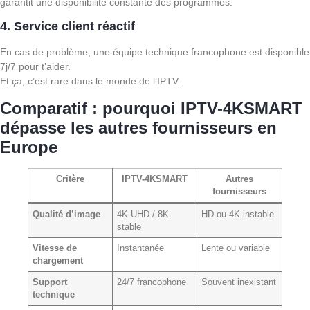
garantit une disponibilité constante des programmes.
4. Service client réactif
En cas de problème, une équipe technique francophone est disponible
7j/7 pour t’aider.
Et ça, c’est rare dans le monde de l’IPTV.
Comparatif : pourquoi IPTV-4KSMART
dépasse les autres fournisseurs en
Europe
Critère
IPTV-4KSMART
Autres
fournisseurs
Qualité d’image
4K-UHD / 8K
HD ou 4K instable
stable
Vitesse de
Instantanée
Lente ou variable
chargement
Support
24/7 francophone
Souvent inexistant
technique