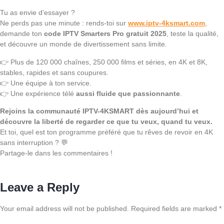
Tu as envie d’essayer ?
Ne perds pas une minute : rends-toi sur
www.iptv-4ksmart.com
,
demande ton
code IPTV Smarters Pro gratuit 2025
, teste la qualité,
et découvre un monde de divertissement sans limite.
👉 Plus de 120 000 chaînes, 250 000 films et séries, en 4K et 8K,
stables, rapides et sans coupures.
👉 Une équipe à ton service.
👉 Une expérience télé
aussi fluide que passionnante
.
Rejoins la communauté IPTV-4KSMART dès aujourd’hui et
découvre la liberté de regarder ce que tu veux, quand tu veux.
Et toi, quel est ton programme préféré que tu rêves de revoir en 4K
sans interruption ? 💬
Partage-le dans les commentaires !
Leave a Reply
Your email address will not be published.
Required fields are marked
*