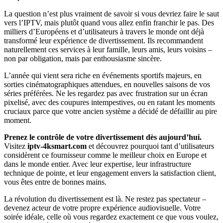
La question n’est plus vraiment de savoir si vous devriez faire le saut
vers l’IPTV, mais plutôt quand vous allez enfin franchir le pas. Des
milliers d’Européens et d’utilisateurs à travers le monde ont déjà
transformé leur expérience de divertissement. Ils recommandent
naturellement ces services à leur famille, leurs amis, leurs voisins –
non par obligation, mais par enthousiasme sincère.
L’année qui vient sera riche en événements sportifs majeurs, en
sorties cinématographiques attendues, en nouvelles saisons de vos
séries préférées. Ne les regardez pas avec frustration sur un écran
pixelisé, avec des coupures intempestives, ou en ratant les moments
cruciaux parce que votre ancien système a décidé de défaillir au pire
moment.
Prenez le contrôle de votre divertissement dès aujourd’hui.
Visitez
iptv-4ksmart.com
et découvrez pourquoi tant d’utilisateurs
considèrent ce fournisseur comme le meilleur choix en Europe et
dans le monde entier. Avec leur expertise, leur infrastructure
technique de pointe, et leur engagement envers la satisfaction client,
vous êtes entre de bonnes mains.
La révolution du divertissement est là. Ne restez pas spectateur –
devenez acteur de votre propre expérience audiovisuelle. Votre
soirée idéale, celle où vous regardez exactement ce que vous voulez,