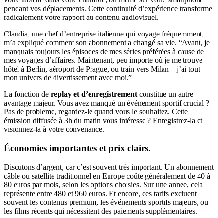
pendant vos déplacements. Cette continuité d’expérience transforme
radicalement votre rapport au contenu audiovisuel.
Claudia, une chef d’entreprise italienne qui voyage fréquemment,
m’a expliqué comment son abonnement a changé sa vie. “Avant, je
manquais toujours les épisodes de mes séries préférées à cause de
mes voyages d’affaires. Maintenant, peu importe où je me trouve –
hôtel à Berlin, aéroport de Prague, ou train vers Milan – j’ai tout
mon univers de divertissement avec moi.”
La fonction de
replay et d’enregistrement
constitue un autre
avantage majeur. Vous avez manqué un événement sportif crucial ?
Pas de problème, regardez-le quand vous le souhaitez. Cette
émission diffusée à 3h du matin vous intéresse ? Enregistrez-la et
visionnez-la à votre convenance.
Économies importantes et prix clairs.
Discutons d’argent, car c’est souvent très important. Un abonnement
câble ou satellite traditionnel en Europe coûte généralement de 40 à
80 euros par mois, selon les options choisies. Sur une année, cela
représente entre 480 et 960 euros. Et encore, ces tarifs excluent
souvent les contenus premium, les événements sportifs majeurs, ou
les films récents qui nécessitent des paiements supplémentaires.