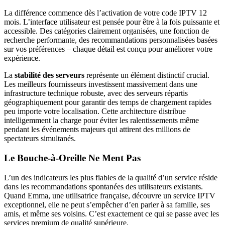
La différence commence dès l’activation de votre code IPTV 12
mois. L’interface utilisateur est pensée pour être à la fois puissante et
accessible. Des catégories clairement organisées, une fonction de
recherche performante, des recommandations personnalisées basées
sur vos préférences – chaque détail est conçu pour améliorer votre
expérience.
La
stabilité des serveurs
représente un élément distinctif crucial.
Les meilleurs fournisseurs investissent massivement dans une
infrastructure technique robuste, avec des serveurs répartis
géographiquement pour garantir des temps de chargement rapides
peu importe votre localisation. Cette architecture distribue
intelligemment la charge pour éviter les ralentissements même
pendant les événements majeurs qui attirent des millions de
spectateurs simultanés.
Le Bouche-à-Oreille Ne Ment Pas
L’un des indicateurs les plus fiables de la qualité d’un service réside
dans les recommandations spontanées des utilisateurs existants.
Quand Emma, une utilisatrice française, découvre un service IPTV
exceptionnel, elle ne peut s’empêcher d’en parler à sa famille, ses
amis, et même ses voisins. C’est exactement ce qui se passe avec les
services premium de qualité supérieure.