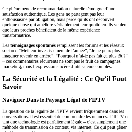
Ce phénomène de recommandation naturelle témoigne d’une
satisfaction authentique. Les gens ne partagent pas leur
enthousiasme par obligation, mais parce qu’ils ont découvert
quelque chose qui améliore véritablement leur quotidien. Ils veulent
que leurs proches bénéficient de la même expérience
transformatrice.
Les
témoignages spontanés
remplissent les forums et les réseaux
sociaux. “Meilleur investissement de l’année”, “Je ne peux plus
imaginer revenir en arrière”, “Pourquoi n’ai-je pas fait ça plus tôt ?”
– ces commentaires récurrents ne sont pas le fruit de campagnes
marketing, mais l’expression sincère d’utilisateurs comblés.
La Sécurité et la Légalité : Ce Qu’il Faut
Savoir
Naviguer Dans le Paysage Légal de l’IPTV
La question de la légalité de l’IPTV revient fréquemment dans les
conversations. Il est essentiel de comprendre les nuances. L’IPTV en
tant que technologie est parfaitement légale – c’est simplement une
méthode de transmission de contenu via internet. Ce qui peut gêner,