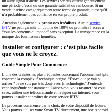
un autre signal d’alerte. Les services sérieux offrent généralement
une période d’essai ou une garantie satisfait ou remboursé. Si un
vendeur refuse catégoriquement toute forme de garantie, c’est qu’il
n’a probablement pas confiance en son propre produit.
Attention également aux
promesses irréalistes
. Aucun
service
IPTV
ne peut garantir un uptime de 100% ou promettre l’accès à
“tous les contenus du monde” sans exception. La transparence est la
marque des fournisseurs honnêtes.
Installer et configurer : c’est plus facile
que vous ne le croyez.
Guide Simple Pour Commencer
L’une des craintes les plus fréquentes concernant l’abonnement iptv
concerne la complexité technique perçue. “Est-ce que je vais y
arriver ? Je ne suis pas très doué avec la technologie.” J’entends
cette inquiétude constamment. Laissez-moi vous rassurer : si vous
savez utiliser une télécommande et naviguer sur internet, vous
pouvez installer et profiter de votre service IPTV.
Le processus commence par le choix de votre dispositif de lecture.
Vous pouvez utiliser votre Smart TV directement, une box Android