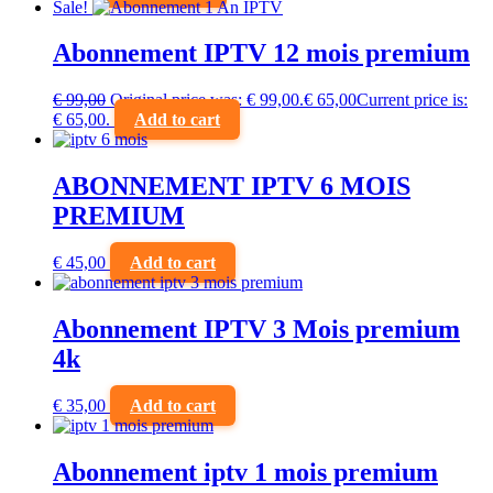
Sale!
Abonnement IPTV 12 mois premium
€
99,00
Original price was: € 99,00.
€
65,00
Current price is:
€ 65,00.
Add to cart
ABONNEMENT IPTV 6 MOIS
PREMIUM
€
45,00
Add to cart
Abonnement IPTV 3 Mois premium
4k
€
35,00
Add to cart
Abonnement iptv 1 mois premium