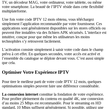
TV, un décodeur MAG, votre ordinateur, votre tablette, ou même
votre smartphone. La beauté de l’IPTV réside dans cette flexibilité
multiplateforme.
Une fois votre code IPTV 12 mois obtenu, vous téléchargez
simplement l’application recommandée par votre fournisseur. Ces
applications sont généralement disponibles sur les stores officiels ou
peuvent être installées via des fichiers APK sécurisés. L’interface est
intuitive, conçue pour que même les utilisateurs les moins
technophiles s’y retrouvent facilement.
L’activation consiste simplement à saisir votre code dans le champ
prévu à cet effet. En quelques secondes, votre accès est activé et
l’ensemble du catalogue se déploie devant vous. C’est aussi simple
que cela.
Optimiser Votre Expérience IPTV
Pour tirer le meilleur parti de votre code IPTV 12 mois, quelques
optimisations simples peuvent faire une différence considérable.
La connexion internet
constitue la fondation de votre expérience.
Pour profiter pleinement du contenu en qualité 4K, une connexion
d’au moins 25 Mbps est recommandée. Pour le streaming en HD
standard, 10 Mbps suffisent généralement. Si possible, utilisez une