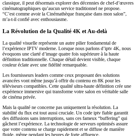
classique, il peut désormais explorer des décennies de chef-d’œuvres
cinématographiques qu’aucun service traditionnel ne propose.
“C’est comme avoir la Cinémathèque française dans mon salon”,
m’a-t-il confié avec enthousiasme.
La Révolution de la Qualité 4K et Au-delà
La qualité visuelle représente un autre pilier fondamental de
l’expérience IPTV moderne. Lorsque nous parlons d’iptv 4K, nous
évoquons une clarté d’image quatre fois supérieure à la haute
définition traditionnelle. Chaque détail devient visible, chaque
couleur éclate avec une fidélité remarquable.
Les fournisseurs leaders comme ceux proposant des solutions
avancées vont même jusqu’à offrir du contenu en 8K pour les
téléviseurs compatibles. Cette qualité ultra-haute définition crée une
expérience immersive qui transforme votre salon en véritable salle
de cinéma privée.
Mais la qualité ne concerne pas uniquement la résolution. La
stabilité du flux est tout aussi cruciale. Un code iptv fiable garantit
des diffusions sans interruptions, sans ces fameux “buffering” qui
gâchent l’expérience. La technologie de serveurs optimisés assure
que votre contenu se charge rapidement et se diffuse de manière
fluide, même pendant les heures de forte affluence.