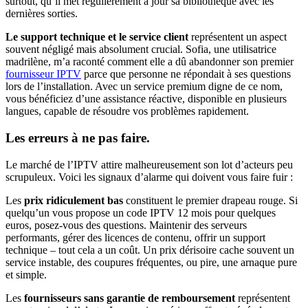
surtout, qu’il met régulièrement à jour sa bibliothèque avec les
dernières sorties.
Le support technique et le service client
représentent un aspect
souvent négligé mais absolument crucial. Sofia, une utilisatrice
madrilène, m’a raconté comment elle a dû abandonner son premier
fournisseur IPTV
parce que personne ne répondait à ses questions
lors de l’installation. Avec un service premium digne de ce nom,
vous bénéficiez d’une assistance réactive, disponible en plusieurs
langues, capable de résoudre vos problèmes rapidement.
Les erreurs à ne pas faire.
Le marché de l’IPTV attire malheureusement son lot d’acteurs peu
scrupuleux. Voici les signaux d’alarme qui doivent vous faire fuir :
Les
prix ridiculement bas
constituent le premier drapeau rouge. Si
quelqu’un vous propose un code IPTV 12 mois pour quelques
euros, posez-vous des questions. Maintenir des serveurs
performants, gérer des licences de contenu, offrir un support
technique – tout cela a un coût. Un prix dérisoire cache souvent un
service instable, des coupures fréquentes, ou pire, une arnaque pure
et simple.
Les
fournisseurs sans garantie de remboursement
représentent