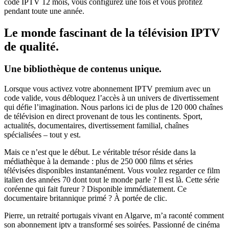
code IPTV 12 mois, vous configurez une fois et vous profitez
pendant toute une année.
Le monde fascinant de la télévision IPTV
de qualité.
Une bibliothèque de contenus unique.
Lorsque vous activez votre abonnement IPTV premium avec un
code valide, vous débloquez l’accès à un univers de divertissement
qui défie l’imagination. Nous parlons ici de plus de 120 000 chaînes
de télévision en direct provenant de tous les continents. Sport,
actualités, documentaires, divertissement familial, chaînes
spécialisées – tout y est.
Mais ce n’est que le début. Le véritable trésor réside dans la
médiathèque à la demande : plus de 250 000 films et séries
télévisées disponibles instantanément. Vous voulez regarder ce film
italien des années 70 dont tout le monde parle ? Il est là. Cette série
coréenne qui fait fureur ? Disponible immédiatement. Ce
documentaire britannique primé ? À portée de clic.
Pierre, un retraité portugais vivant en Algarve, m’a raconté comment
son abonnement iptv a transformé ses soirées. Passionné de cinéma