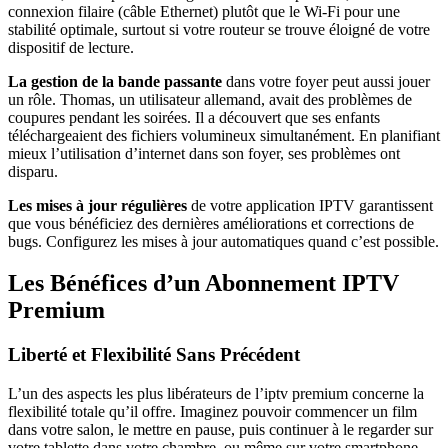
connexion filaire (câble Ethernet) plutôt que le Wi-Fi pour une
stabilité optimale, surtout si votre routeur se trouve éloigné de votre
dispositif de lecture.
La gestion de la bande passante
dans votre foyer peut aussi jouer
un rôle. Thomas, un utilisateur allemand, avait des problèmes de
coupures pendant les soirées. Il a découvert que ses enfants
téléchargeaient des fichiers volumineux simultanément. En planifiant
mieux l’utilisation d’internet dans son foyer, ses problèmes ont
disparu.
Les mises à jour régulières
de votre application IPTV garantissent
que vous bénéficiez des dernières améliorations et corrections de
bugs. Configurez les mises à jour automatiques quand c’est possible.
Les Bénéfices d’un Abonnement IPTV
Premium
Liberté et Flexibilité Sans Précédent
L’un des aspects les plus libérateurs de l’iptv premium concerne la
flexibilité totale qu’il offre. Imaginez pouvoir commencer un film
dans votre salon, le mettre en pause, puis continuer à le regarder sur
votre tablette dans votre chambre, ou même sur votre smartphone