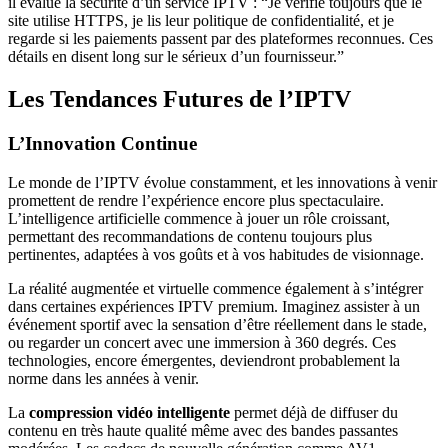
il évalue la sécurité d’un service IPTV : “Je vérifie toujours que le
site utilise HTTPS, je lis leur politique de confidentialité, et je
regarde si les paiements passent par des plateformes reconnues. Ces
détails en disent long sur le sérieux d’un fournisseur.”
Les Tendances Futures de l’IPTV
L’Innovation Continue
Le monde de l’IPTV évolue constamment, et les innovations à venir
promettent de rendre l’expérience encore plus spectaculaire.
L’intelligence artificielle commence à jouer un rôle croissant,
permettant des recommandations de contenu toujours plus
pertinentes, adaptées à vos goûts et à vos habitudes de visionnage.
La réalité augmentée et virtuelle commence également à s’intégrer
dans certaines expériences IPTV premium. Imaginez assister à un
événement sportif avec la sensation d’être réellement dans le stade,
ou regarder un concert avec une immersion à 360 degrés. Ces
technologies, encore émergentes, deviendront probablement la
norme dans les années à venir.
La
compression vidéo intelligente
permet déjà de diffuser du
contenu en très haute qualité même avec des bandes passantes