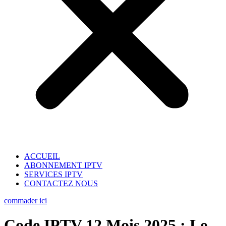
ACCUEIL
ABONNEMENT IPTV
SERVICES IPTV
CONTACTEZ NOUS
commader ici
Code IPTV 12 Mois 2025 : Le