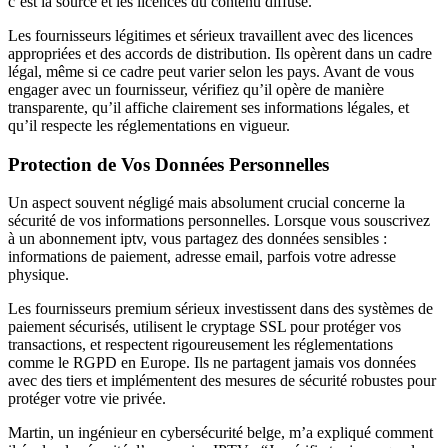
c’est la source et les licences du contenu diffusé.
Les fournisseurs légitimes et sérieux travaillent avec des licences
appropriées et des accords de distribution. Ils opèrent dans un cadre
légal, même si ce cadre peut varier selon les pays. Avant de vous
engager avec un fournisseur, vérifiez qu’il opère de manière
transparente, qu’il affiche clairement ses informations légales, et
qu’il respecte les réglementations en vigueur.
Protection de Vos Données Personnelles
Un aspect souvent négligé mais absolument crucial concerne la
sécurité de vos informations personnelles. Lorsque vous souscrivez
à un abonnement iptv, vous partagez des données sensibles :
informations de paiement, adresse email, parfois votre adresse
physique.
Les fournisseurs premium sérieux investissent dans des systèmes de
paiement sécurisés, utilisent le cryptage SSL pour protéger vos
transactions, et respectent rigoureusement les réglementations
comme le RGPD en Europe. Ils ne partagent jamais vos données
avec des tiers et implémentent des mesures de sécurité robustes pour
protéger votre vie privée.
Martin, un ingénieur en cybersécurité belge, m’a expliqué comment