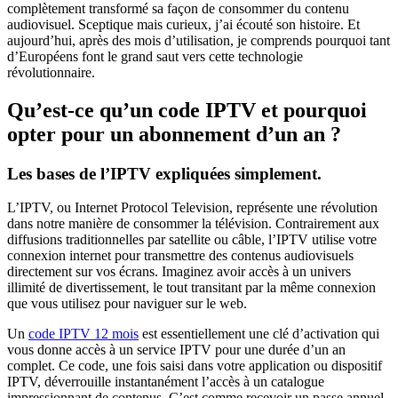
complètement transformé sa façon de consommer du contenu
audiovisuel. Sceptique mais curieux, j’ai écouté son histoire. Et
aujourd’hui, après des mois d’utilisation, je comprends pourquoi tant
d’Européens font le grand saut vers cette technologie
révolutionnaire.
Qu’est-ce qu’un code IPTV et pourquoi
opter pour un abonnement d’un an ?
Les bases de l’IPTV expliquées simplement.
L’IPTV, ou Internet Protocol Television, représente une révolution
dans notre manière de consommer la télévision. Contrairement aux
diffusions traditionnelles par satellite ou câble, l’IPTV utilise votre
connexion internet pour transmettre des contenus audiovisuels
directement sur vos écrans. Imaginez avoir accès à un univers
illimité de divertissement, le tout transitant par la même connexion
que vous utilisez pour naviguer sur le web.
Un
code IPTV 12 mois
est essentiellement une clé d’activation qui
vous donne accès à un service IPTV pour une durée d’un an
complet. Ce code, une fois saisi dans votre application ou dispositif
IPTV, déverrouille instantanément l’accès à un catalogue
impressionnant de contenus. C’est comme recevoir un passe annuel