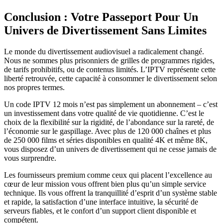
Conclusion : Votre Passeport Pour Un
Univers de Divertissement Sans Limites
Le monde du divertissement audiovisuel a radicalement changé.
Nous ne sommes plus prisonniers de grilles de programmes rigides,
de tarifs prohibitifs, ou de contenus limités. L’IPTV représente cette
liberté retrouvée, cette capacité à consommer le divertissement selon
nos propres termes.
Un code IPTV 12 mois n’est pas simplement un abonnement – c’est
un investissement dans votre qualité de vie quotidienne. C’est le
choix de la flexibilité sur la rigidité, de l’abondance sur la rareté, de
l’économie sur le gaspillage. Avec plus de 120 000 chaînes et plus
de 250 000 films et séries disponibles en qualité 4K et même 8K,
vous disposez d’un univers de divertissement qui ne cesse jamais de
vous surprendre.
Les fournisseurs premium comme ceux qui placent l’excellence au
cœur de leur mission vous offrent bien plus qu’un simple service
technique. Ils vous offrent la tranquillité d’esprit d’un système stable
et rapide, la satisfaction d’une interface intuitive, la sécurité de
serveurs fiables, et le confort d’un support client disponible et
compétent.