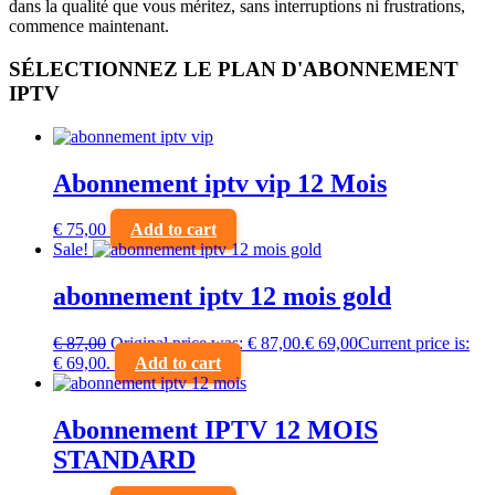
dans la qualité que vous méritez, sans interruptions ni frustrations,
commence maintenant.
SÉLECTIONNEZ LE PLAN D'ABONNEMENT
IPTV
Abonnement iptv vip 12 Mois
€
75,00
Add to cart
Sale!
abonnement iptv 12 mois gold
€
87,00
Original price was: € 87,00.
€
69,00
Current price is:
€ 69,00.
Add to cart
Abonnement IPTV 12 MOIS
STANDARD