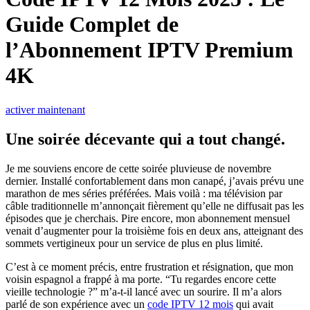
Guide Complet de
l’Abonnement IPTV Premium
4K
activer maintenant
Une soirée décevante qui a tout changé.
Je me souviens encore de cette soirée pluvieuse de novembre
dernier. Installé confortablement dans mon canapé, j’avais prévu une
marathon de mes séries préférées. Mais voilà : ma télévision par
câble traditionnelle m’annonçait fièrement qu’elle ne diffusait pas les
épisodes que je cherchais. Pire encore, mon abonnement mensuel
venait d’augmenter pour la troisième fois en deux ans, atteignant des
sommets vertigineux pour un service de plus en plus limité.
C’est à ce moment précis, entre frustration et résignation, que mon
voisin espagnol a frappé à ma porte. “Tu regardes encore cette
vieille technologie ?” m’a-t-il lancé avec un sourire. Il m’a alors
parlé de son expérience avec un
code IPTV 12 mois
qui avait