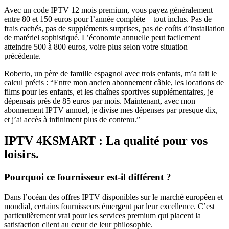
Avec un code IPTV 12 mois premium, vous payez généralement
entre 80 et 150 euros pour l’année complète – tout inclus. Pas de
frais cachés, pas de suppléments surprises, pas de coûts d’installation
de matériel sophistiqué. L’économie annuelle peut facilement
atteindre 500 à 800 euros, voire plus selon votre situation
précédente.
Roberto, un père de famille espagnol avec trois enfants, m’a fait le
calcul précis : “Entre mon ancien abonnement câble, les locations de
films pour les enfants, et les chaînes sportives supplémentaires, je
dépensais près de 85 euros par mois. Maintenant, avec mon
abonnement IPTV annuel, je divise mes dépenses par presque dix,
et j’ai accès à infiniment plus de contenu.”
IPTV 4KSMART : La qualité pour vos
loisirs.
Pourquoi ce fournisseur est-il différent ?
Dans l’océan des offres IPTV disponibles sur le marché européen et
mondial, certains fournisseurs émergent par leur excellence. C’est
particulièrement vrai pour les services premium qui placent la
satisfaction client au cœur de leur philosophie.