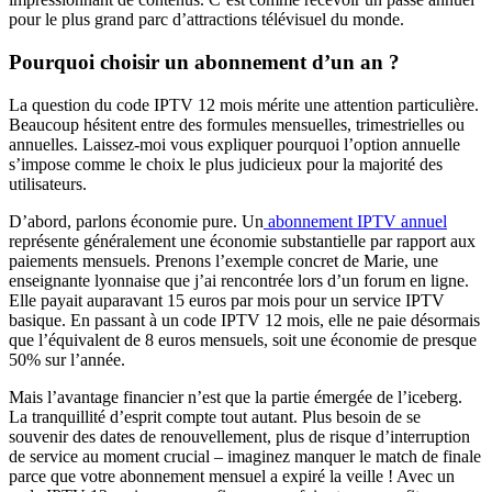
pour le plus grand parc d’attractions télévisuel du monde.
Pourquoi choisir un abonnement d’un an ?
La question du code IPTV 12 mois mérite une attention particulière.
Beaucoup hésitent entre des formules mensuelles, trimestrielles ou
annuelles. Laissez-moi vous expliquer pourquoi l’option annuelle
s’impose comme le choix le plus judicieux pour la majorité des
utilisateurs.
D’abord, parlons économie pure. Un
abonnement IPTV annuel
représente généralement une économie substantielle par rapport aux
paiements mensuels. Prenons l’exemple concret de Marie, une
enseignante lyonnaise que j’ai rencontrée lors d’un forum en ligne.
Elle payait auparavant 15 euros par mois pour un service IPTV
basique. En passant à un code IPTV 12 mois, elle ne paie désormais
que l’équivalent de 8 euros mensuels, soit une économie de presque
50% sur l’année.
Mais l’avantage financier n’est que la partie émergée de l’iceberg.
La tranquillité d’esprit compte tout autant. Plus besoin de se
souvenir des dates de renouvellement, plus de risque d’interruption
de service au moment crucial – imaginez manquer le match de finale
parce que votre abonnement mensuel a expiré la veille ! Avec un