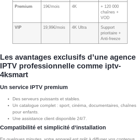
Premium
19€/mois
4K
+ 120 000
chaînes +
VOD
VIP
19,99€/mois
4K Ultra
Support
prioritaire +
Anti-freeze
Les avantages exclusifs d’une agence
IPTV professionnelle comme iptv-
4ksmart
Un service IPTV premium
Des serveurs puissants et stables.
Un catalogue complet : sport, cinéma, documentaires, chaînes
pour enfants.
Une assistance client disponible 24/7.
Compatibilité et simplicité d’installation
En quelques minutes, votre appareil est prêt à diffuser vos contenus.