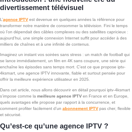
divertissement télévisuel
L’
agence IPTV
est devenue en quelques années la référence pour
transformer notre manière de consommer la télévision. Fini le temps
où l’on dépendait des câbles complexes ou des satellites capricieux :
aujourd’hui, une simple connexion Internet suffit pour accéder à des
milliers de chaînes et à une infinité de contenus.
Imaginez un instant vos soirées sans stress : un match de football qui
se lance immédiatement, un film en 4K sans coupure, une série qui
enchaîne les épisodes sans temps mort. C’est ce que propose iptv-
4ksmart, une agence IPTV innovante, fiable et surtout pensée pour
offrir la meilleure expérience utilisateur en 2025.
Dans cet article, nous allons découvrir en détail pourquoi iptv-4ksmart
s’impose comme la
meilleure agence IPTV
en France et en Europe,
quels avantages elle propose par rapport à la concurrence, et
comment profiter facilement d’un
abonnement IPTV
pas cher, flexible
et sécurisé.
Qu’est-ce qu’une agence IPTV ?