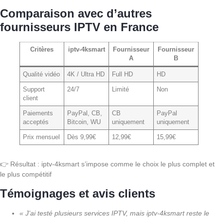
Comparaison avec d’autres
fournisseurs IPTV en France
Critères
iptv-4ksmart
Fournisseur
Fournisseur
A
B
Qualité vidéo
4K / Ultra HD
Full HD
HD
Support
24/7
Limité
Non
client
Paiements
PayPal, CB,
CB
PayPal
acceptés
Bitcoin, WU
uniquement
uniquement
Prix mensuel
Dès 9,99€
12,99€
15,99€
👉 Résultat : iptv-4ksmart s’impose comme le choix le plus complet et
le plus compétitif
Témoignages et avis clients
« J’ai testé plusieurs services IPTV, mais iptv-4ksmart reste le