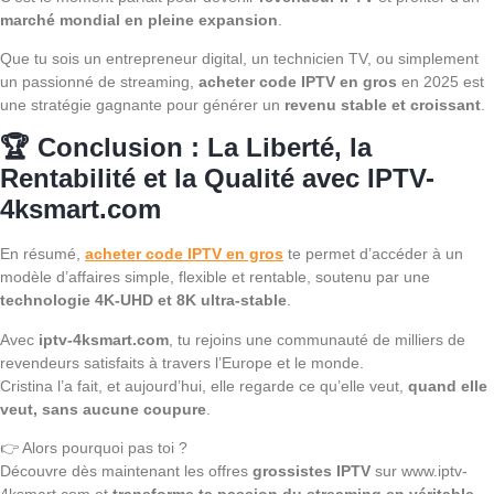
marché mondial en pleine expansion
.
Que tu sois un entrepreneur digital, un technicien TV, ou simplement
un passionné de streaming,
acheter code IPTV en gros
en 2025 est
une stratégie gagnante pour générer un
revenu stable et croissant
.
🏆 Conclusion : La Liberté, la
Rentabilité et la Qualité avec IPTV-
4ksmart.com
En résumé,
acheter code IPTV en gros
te permet d’accéder à un
modèle d’affaires simple, flexible et rentable, soutenu par une
technologie 4K-UHD et 8K ultra-stable
.
Avec
iptv-4ksmart.com
, tu rejoins une communauté de milliers de
revendeurs satisfaits à travers l’Europe et le monde.
Cristina l’a fait, et aujourd’hui, elle regarde ce qu’elle veut,
quand elle
veut, sans aucune coupure
.
👉 Alors pourquoi pas toi ?
Découvre dès maintenant les offres
grossistes IPTV
sur www.iptv-