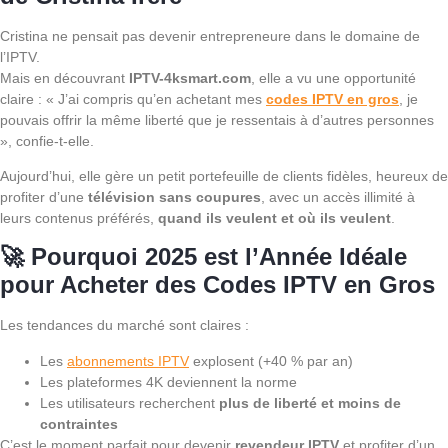
Cristina ne pensait pas devenir entrepreneure dans le domaine de
l’IPTV.
Mais en découvrant
IPTV-4ksmart.com
, elle a vu une opportunité
claire : « J’ai compris qu’en achetant mes
codes IPTV en gros
, je
pouvais offrir la même liberté que je ressentais à d’autres personnes
», confie-t-elle.
Aujourd’hui, elle gère un petit portefeuille de clients fidèles, heureux de
profiter d’une
télévision sans coupures
, avec un accès illimité à
leurs contenus préférés,
quand ils veulent et où ils veulent
.
🚀 Pourquoi 2025 est l’Année Idéale
pour Acheter des Codes IPTV en Gros
Les tendances du marché sont claires :
Les
abonnements IPTV
explosent (+40 % par an)
Les plateformes 4K deviennent la norme
Les utilisateurs recherchent
plus de liberté et moins de
contraintes
C’est le moment parfait pour devenir
revendeur IPTV
et profiter d’un