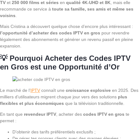
TV
et
250 000 films et séries
en
qualité 4K-UHD et 8K
, mais elle
recommande ce service à
toute sa famille, ses amis et même ses
voisins
.
Mais Cristina a découvert quelque chose d’encore plus intéressant :
l’opportunité d’acheter des codes IPTV en gros
pour revendre
légalement des abonnements et générer un revenu passif en pleine
expansion.
💡 Pourquoi Acheter des Codes IPTV
en Gros est une Opportunité d’Or
Le marché de l’
IPTV
connaît une
croissance explosive
en 2025. Des
milliers d’utilisateurs migrent chaque jour vers des solutions
plus
flexibles et plus économiques
que la télévision traditionnelle.
En tant que
revendeur IPTV
, acheter des
codes IPTV en gros
te
permet :
D’obtenir des tarifs préférentiels exclusifs ;
De gérer tes propres clients avec des marges élevées ;