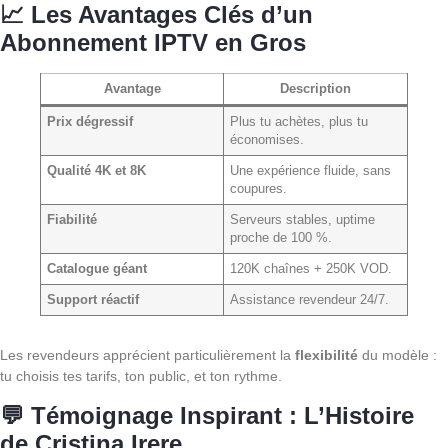
📈 Les Avantages Clés d’un
Abonnement IPTV en Gros
Avantage
Description
Prix dégressif
Plus tu achètes, plus tu
économises.
Qualité 4K et 8K
Une expérience fluide, sans
coupures.
Fiabilité
Serveurs stables, uptime
proche de 100 %.
Catalogue géant
120K chaînes + 250K VOD.
Support réactif
Assistance revendeur 24/7.
Les revendeurs apprécient particulièrement la
flexibilité
du modèle :
tu choisis tes tarifs, ton public, et ton rythme.
💬 Témoignage Inspirant : L’Histoire
de Cristina Irere