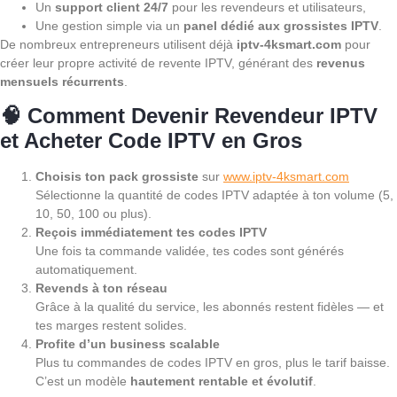
Un
support client 24/7
pour les revendeurs et utilisateurs,
Une gestion simple via un
panel dédié aux grossistes IPTV
.
De nombreux entrepreneurs utilisent déjà
iptv-4ksmart.com
pour
créer leur propre activité de revente IPTV, générant des
revenus
mensuels récurrents
.
🧠 Comment Devenir Revendeur IPTV
et Acheter Code IPTV en Gros
Choisis ton pack grossiste
sur
www.iptv-4ksmart.com
Sélectionne la quantité de codes IPTV adaptée à ton volume (5,
10, 50, 100 ou plus).
Reçois immédiatement tes codes IPTV
Une fois ta commande validée, tes codes sont générés
automatiquement.
Revends à ton réseau
Grâce à la qualité du service, les abonnés restent fidèles — et
tes marges restent solides.
Profite d’un business scalable
Plus tu commandes de codes IPTV en gros, plus le tarif baisse.
C’est un modèle
hautement rentable et évolutif
.