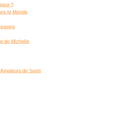
sseur ?
ans le Monde
Besoins
ce de Michelle
t Amateurs de Sport