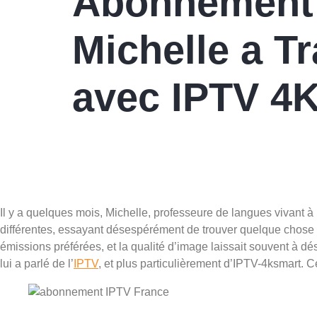
Abonnement 
Michelle a T
avec IPTV 4K
Il y a quelques mois, Michelle, professeure de langues vivant à 
différentes, essayant désespérément de trouver quelque chose d
émissions préférées, et la qualité d’image laissait souvent à dési
lui a parlé de l’
IPTV
, et plus particulièrement d’IPTV-4ksmart.