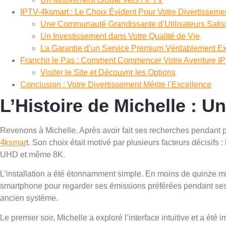
IPTV-4ksmart : Le Choix Évident Pour Votre Divertisseme
Une Communauté Grandissante d’Utilisateurs Satisf
Un Investissement dans Votre Qualité de Vie
La Garantie d’un Service Premium Véritablement Ex
Franchir le Pas : Comment Commencer Votre Aventure I
Visiter le Site et Découvrir les Options
Conclusion : Votre Divertissement Mérite l’Excellence
L’Histoire de Michelle : 
Revenons à Michelle. Après avoir fait ses recherches pendant plu
4ksmar
t. Son choix était motivé par plusieurs facteurs décisifs 
UHD et même 8K.
L’installation a été étonnamment simple. En moins de quinze mi
smartphone pour regarder ses émissions préférées pendant ses t
ancien système.
Le premier soir, Michelle a exploré l’interface intuitive et a é