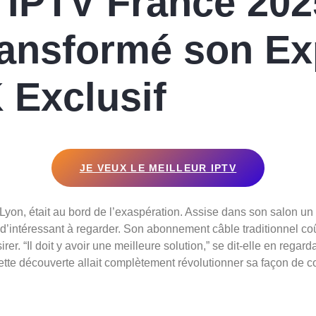
IPTV France 202
ransformé son E
 Exclusif
JE VEUX LE MEILLEUR IPTV
Lyon, était au bord de l’exaspération. Assise dans son salon un 
’intéressant à regarder. Son abonnement câble traditionnel coû
rer. “Il doit y avoir une meilleure solution,” se dit-elle en regar
 Cette découverte allait complètement révolutionner sa façon de