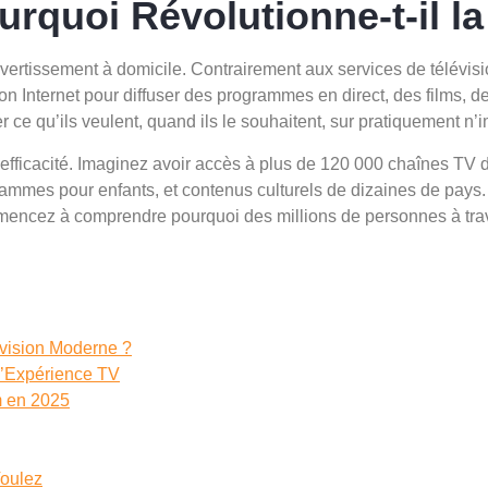
urquoi Révolutionne-t-il l
ivertissement à domicile. Contrairement aux services de télévisio
n Internet pour diffuser des programmes en direct, des films, de
er ce qu’ils veulent, quand ils le souhaitent, sur pratiquement n
 efficacité. Imaginez avoir accès à plus de 120 000 chaînes TV 
grammes pour enfants, et contenus culturels de dizaines de pays
mmencez à comprendre pourquoi des millions de personnes à tra
évision Moderne ?
 l’Expérience TV
 en 2025
Voulez