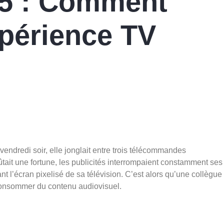
5 : Comment
xpérience TV
vendredi soir, elle jonglait entre trois télécommandes
tait une fortune, les publicités interrompaient constamment ses
dant l’écran pixelisé de sa télévision. C’est alors qu’une collègue
 consommer du contenu audiovisuel.