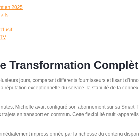
nt en 2025
aits
clusif
PTV
Une Transformation Complèt
sieurs jours, comparant différents fournisseurs et lisant d’inno
: la réputation exceptionnelle du service, la stabilité de la conne
nutes, Michelle avait configuré son abonnement sur sa Smart TV
rajets en transport en commun. Cette flexibilité multi-appareil
té immédiatement impressionnée par la richesse du contenu dispon