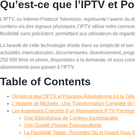
Qu’est-ce que l’IPTV et Po
L’IPTV, ou Internet Protocol Television, représente l’avenir du d
contenu via des signaux physiques, l’IPTV utilise votre connexio
flexibilité sans précédent, permettant aux utilisateurs de regard
La beauté de cette technologie réside dans sa simplicité et son
actualités internationales, documentaires, divertissement, pro
250 000 films et séries, disponibles à la demande, et vous co
abonnements pour passer à l’IPTV.
Table of Contents
Qu’est-ce que l’IPTV et Pourquoi Révolutionne-t-il la Tél
L’Histoire de Michelle : Une Transformation Complète de
Les Avantages Concrets d’un Abonnement IPTV Premium
Une Bibliothèque de Contenu Incomparable
Une Qualité d’Image Époustouflante
La Flexibilité Totale : Regardez Où et Quand Vous 