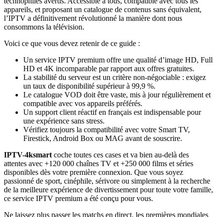
technophiles avertis. Accessible à tous, compatible avec tous les
appareils, et proposant un catalogue de contenus sans équivalent,
l’IPTV a définitivement révolutionné la manière dont nous
consommons la télévision.
Voici ce que vous devez retenir de ce guide :
Un service IPTV premium offre une qualité d’image HD, Full
HD et 4K incomparable par rapport aux offres gratuites.
La stabilité du serveur est un critère non-négociable : exigez
un taux de disponibilité supérieur à 99,9 %.
Le catalogue VOD doit être vaste, mis à jour régulièrement et
compatible avec vos appareils préférés.
Un support client réactif en français est indispensable pour
une expérience sans stress.
Vérifiez toujours la compatibilité avec votre Smart TV,
Firestick, Android Box ou MAG avant de souscrire.
IPTV-4ksmart
coche toutes ces cases et va bien au-delà des
attentes avec +120 000 chaînes TV et +250 000 films et séries
disponibles dès votre première connexion. Que vous soyez
passionné de sport, cinéphile, sérivore ou simplement à la recherche
de la meilleure expérience de divertissement pour toute votre famille,
ce service IPTV premium a été conçu pour vous.
Ne laissez plus passer les matchs en direct, les premières mondiales