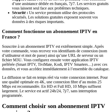
d’une assistance dédiée en français, 7j/7. Les services gratuits
vous laissent seul face aux problèmes techniques.
Sécurité :
Un service premium utilise des protocoles
sécurisés. Les solutions gratuites exposent souvent vos
données à des risques importants.
Comment fonctionne un abonnement IPTV en
France ?
Souscrire à un abonnement IPTV est extrêmement simple. Après
votre commande, vous recevez vos identifiants de connexion (nom
d’utilisateur et mot de passe) ainsi qu’une URL de serveur ou un
fichier M3U. Vous configurez ensuite votre application IPTV
préférée (Smart IPTV, TiviMate, Kodi, IPTV Smarters…) avec ces
données, et vous accédez immédiatement à l’ensemble du catalogue.
La diffusion se fait en temps réel via votre connexion internet. Pour
une qualité optimale en 4K, une connexion fibre d’au moins 25
Mbps est recommandée. En HD et Full HD, 10 Mbps suffisent
largement. Le service est actif 24h/24, 7j/7, sans interruption
programmée.
Comment choisir son abonnement IPTV