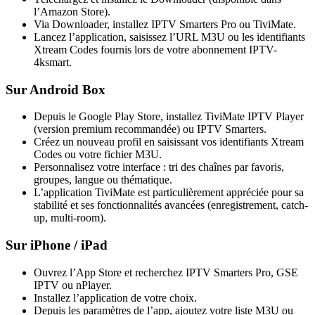
l’Amazon Store).
Via Downloader, installez IPTV Smarters Pro ou TiviMate.
Lancez l’application, saisissez l’URL M3U ou les identifiants
Xtream Codes fournis lors de votre abonnement IPTV-
4ksmart.
Sur Android Box
Depuis le Google Play Store, installez TiviMate IPTV Player
(version premium recommandée) ou IPTV Smarters.
Créez un nouveau profil en saisissant vos identifiants Xtream
Codes ou votre fichier M3U.
Personnalisez votre interface : tri des chaînes par favoris,
groupes, langue ou thématique.
L’application TiviMate est particulièrement appréciée pour sa
stabilité et ses fonctionnalités avancées (enregistrement, catch-
up, multi-room).
Sur iPhone / iPad
Ouvrez l’App Store et recherchez IPTV Smarters Pro, GSE
IPTV ou nPlayer.
Installez l’application de votre choix.
Depuis les paramètres de l’app, ajoutez votre liste M3U ou