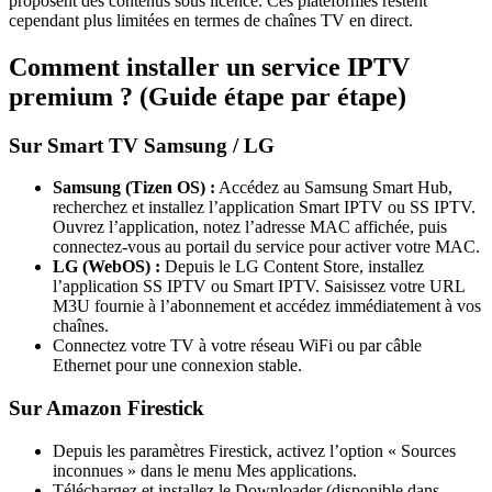
proposent des contenus sous licence. Ces plateformes restent
cependant plus limitées en termes de chaînes TV en direct.
Comment installer un service IPTV
premium ? (Guide étape par étape)
Sur Smart TV Samsung / LG
Samsung (Tizen OS) :
Accédez au Samsung Smart Hub,
recherchez et installez l’application Smart IPTV ou SS IPTV.
Ouvrez l’application, notez l’adresse MAC affichée, puis
connectez-vous au portail du service pour activer votre MAC.
LG (WebOS) :
Depuis le LG Content Store, installez
l’application SS IPTV ou Smart IPTV. Saisissez votre URL
M3U fournie à l’abonnement et accédez immédiatement à vos
chaînes.
Connectez votre TV à votre réseau WiFi ou par câble
Ethernet pour une connexion stable.
Sur Amazon Firestick
Depuis les paramètres Firestick, activez l’option « Sources
inconnues » dans le menu Mes applications.
Téléchargez et installez le Downloader (disponible dans