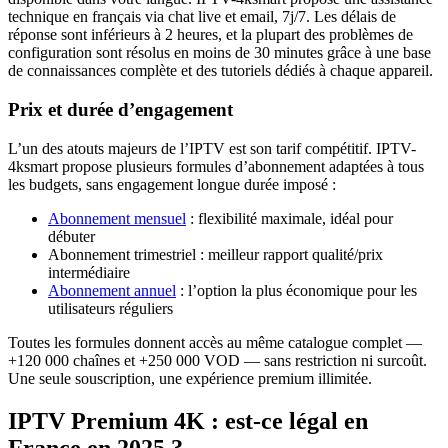
technique en français via chat live et email, 7j/7. Les délais de
réponse sont inférieurs à 2 heures, et la plupart des problèmes de
configuration sont résolus en moins de 30 minutes grâce à une base
de connaissances complète et des tutoriels dédiés à chaque appareil.
Prix et durée d’engagement
L’un des atouts majeurs de l’IPTV est son tarif compétitif. IPTV-
4ksmart propose plusieurs formules d’abonnement adaptées à tous
les budgets, sans engagement longue durée imposé :
Abonnement mensuel
: flexibilité maximale, idéal pour
débuter
Abonnement trimestriel : meilleur rapport qualité/prix
intermédiaire
Abonnement annuel
: l’option la plus économique pour les
utilisateurs réguliers
Toutes les formules donnent accès au même catalogue complet —
+120 000 chaînes et +250 000 VOD — sans restriction ni surcoût.
Une seule souscription, une expérience premium illimitée.
IPTV Premium 4K : est-ce légal en
France en 2025 ?