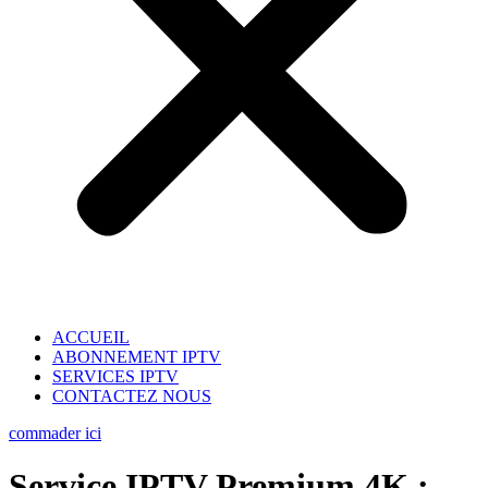
ACCUEIL
ABONNEMENT IPTV
SERVICES IPTV
CONTACTEZ NOUS
commader ici
Service IPTV Premium 4K :