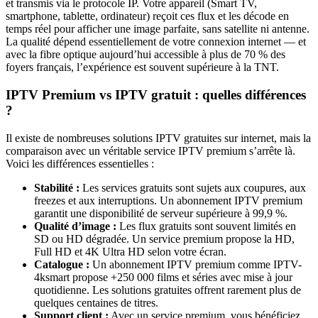
et transmis via le protocole IP. Votre appareil (Smart TV,
smartphone, tablette, ordinateur) reçoit ces flux et les décode en
temps réel pour afficher une image parfaite, sans satellite ni antenne.
La qualité dépend essentiellement de votre connexion internet — et
avec la fibre optique aujourd’hui accessible à plus de 70 % des
foyers français, l’expérience est souvent supérieure à la TNT.
IPTV Premium vs IPTV gratuit : quelles différences
?
Il existe de nombreuses solutions IPTV gratuites sur internet, mais la
comparaison avec un véritable service IPTV premium s’arrête là.
Voici les différences essentielles :
Stabilité :
Les services gratuits sont sujets aux coupures, aux
freezes et aux interruptions. Un abonnement IPTV premium
garantit une disponibilité de serveur supérieure à 99,9 %.
Qualité d’image :
Les flux gratuits sont souvent limités en
SD ou HD dégradée. Un service premium propose la HD,
Full HD et 4K Ultra HD selon votre écran.
Catalogue :
Un abonnement IPTV premium comme IPTV-
4ksmart propose +250 000 films et séries avec mise à jour
quotidienne. Les solutions gratuites offrent rarement plus de
quelques centaines de titres.
Support client :
Avec un service premium, vous bénéficiez