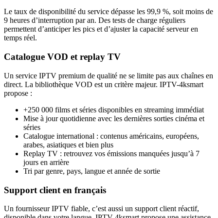
Le taux de disponibilité du service dépasse les 99,9 %, soit moins de
9 heures d’interruption par an. Des tests de charge réguliers
permettent d’anticiper les pics et d’ajuster la capacité serveur en
temps réel.
Catalogue VOD et replay TV
Un service IPTV premium de qualité ne se limite pas aux chaînes en
direct. La bibliothèque VOD est un critère majeur. IPTV-4ksmart
propose :
+250 000 films et séries disponibles en streaming immédiat
Mise à jour quotidienne avec les dernières sorties cinéma et
séries
Catalogue international : contenus américains, européens,
arabes, asiatiques et bien plus
Replay TV : retrouvez vos émissions manquées jusqu’à 7
jours en arrière
Tri par genre, pays, langue et année de sortie
Support client en français
Un fournisseur IPTV fiable, c’est aussi un support client réactif,
disponible dans votre langue. IPTV-4ksmart propose une assistance