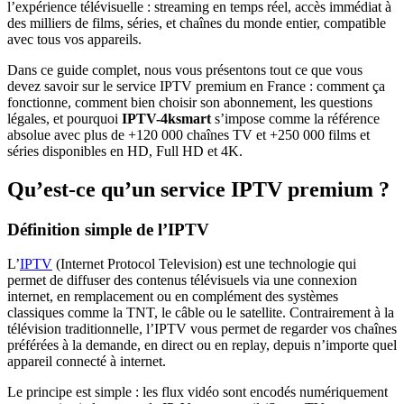
l’expérience télévisuelle : streaming en temps réel, accès immédiat à
des milliers de films, séries, et chaînes du monde entier, compatible
avec tous vos appareils.
Dans ce guide complet, nous vous présentons tout ce que vous
devez savoir sur le service IPTV premium en France : comment ça
fonctionne, comment bien choisir son abonnement, les questions
légales, et pourquoi
IPTV-4ksmart
s’impose comme la référence
absolue avec plus de +120 000 chaînes TV et +250 000 films et
séries disponibles en HD, Full HD et 4K.
Qu’est-ce qu’un service IPTV premium ?
Définition simple de l’IPTV
L’
IPTV
(Internet Protocol Television) est une technologie qui
permet de diffuser des contenus télévisuels via une connexion
internet, en remplacement ou en complément des systèmes
classiques comme la TNT, le câble ou le satellite. Contrairement à la
télévision traditionnelle, l’IPTV vous permet de regarder vos chaînes
préférées à la demande, en direct ou en replay, depuis n’importe quel
appareil connecté à internet.
Le principe est simple : les flux vidéo sont encodés numériquement