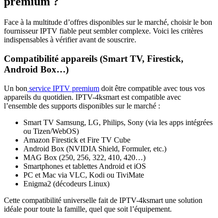
premium ?
Face à la multitude d’offres disponibles sur le marché, choisir le bon
fournisseur IPTV fiable peut sembler complexe. Voici les critères
indispensables à vérifier avant de souscrire.
Compatibilité appareils (Smart TV, Firestick,
Android Box…)
Un bon
service IPTV premium
doit être compatible avec tous vos
appareils du quotidien. IPTV-4ksmart est compatible avec
l’ensemble des supports disponibles sur le marché :
Smart TV Samsung, LG, Philips, Sony (via les apps intégrées
ou Tizen/WebOS)
Amazon Firestick et Fire TV Cube
Android Box (NVIDIA Shield, Formuler, etc.)
MAG Box (250, 256, 322, 410, 420…)
Smartphones et tablettes Android et iOS
PC et Mac via VLC, Kodi ou TiviMate
Enigma2 (décodeurs Linux)
Cette compatibilité universelle fait de IPTV-4ksmart une solution
idéale pour toute la famille, quel que soit l’équipement.