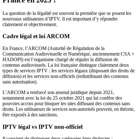
La question de la légalité est souvent la première que se posent les
nouveaux utilisateurs d’IPTV. Il est important d’y répondre
clairement et objectivement.
Cadre légal et loi ARCOM
En France, l’ARCOM (Autorité de Régulation de la
Communication Audiovisuelle et Numérique, anciennement CSA +
HADOPI) est l’organisme chargé de réguler la diffusion de
contenus audiovisuels. La loi française distingue clairement deux
types de services IPTV : les services légaux (disposant des droits de
diffusion) et les services non-officiels (redistribuant des contenus
sans autorisation).
L’ARCOM a renforcé son arsenal juridique depuis 2021,
notamment avec la loi du 25 octobre 2021 qui lui confère des
pouvoirs accrus pour bloquer les sites diffusant des contenus sans
droits. Les utilisateurs de services non-autorisés peuvent, en théorie,
être exposés à des sanctions.
IPTV légal vs IPTV non-officiel
Il convient de distinguer deux catégories bien distinctes :