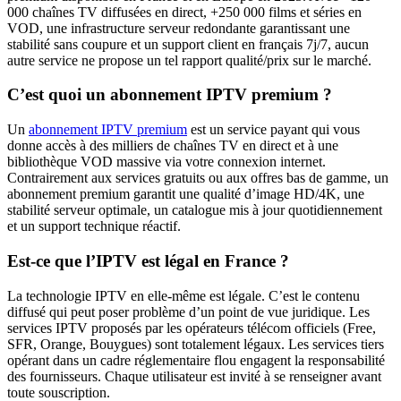
000 chaînes TV diffusées en direct, +250 000 films et séries en
VOD, une infrastructure serveur redondante garantissant une
stabilité sans coupure et un support client en français 7j/7, aucun
autre service ne propose un tel rapport qualité/prix sur le marché.
C’est quoi un abonnement IPTV premium ?
Un
abonnement IPTV premium
est un service payant qui vous
donne accès à des milliers de chaînes TV en direct et à une
bibliothèque VOD massive via votre connexion internet.
Contrairement aux services gratuits ou aux offres bas de gamme, un
abonnement premium garantit une qualité d’image HD/4K, une
stabilité serveur optimale, un catalogue mis à jour quotidiennement
et un support technique réactif.
Est-ce que l’IPTV est légal en France ?
La technologie IPTV en elle-même est légale. C’est le contenu
diffusé qui peut poser problème d’un point de vue juridique. Les
services IPTV proposés par les opérateurs télécom officiels (Free,
SFR, Orange, Bouygues) sont totalement légaux. Les services tiers
opérant dans un cadre réglementaire flou engagent la responsabilité
des fournisseurs. Chaque utilisateur est invité à se renseigner avant
toute souscription.