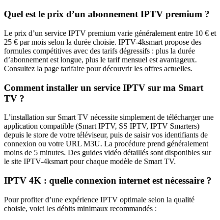
Quel est le prix d’un abonnement IPTV premium ?
Le prix d’un service IPTV premium varie généralement entre 10 € et
25 € par mois selon la durée choisie. IPTV-4ksmart propose des
formules compétitives avec des tarifs dégressifs : plus la durée
d’abonnement est longue, plus le tarif mensuel est avantageux.
Consultez la page tarifaire pour découvrir les offres actuelles.
Comment installer un service IPTV sur ma Smart
TV ?
L’installation sur Smart TV nécessite simplement de télécharger une
application compatible (Smart IPTV, SS IPTV, IPTV Smarters)
depuis le store de votre téléviseur, puis de saisir vos identifiants de
connexion ou votre URL M3U. La procédure prend généralement
moins de 5 minutes. Des guides vidéo détaillés sont disponibles sur
le site IPTV-4ksmart pour chaque modèle de Smart TV.
IPTV 4K : quelle connexion internet est nécessaire ?
Pour profiter d’une expérience IPTV optimale selon la qualité
choisie, voici les débits minimaux recommandés :