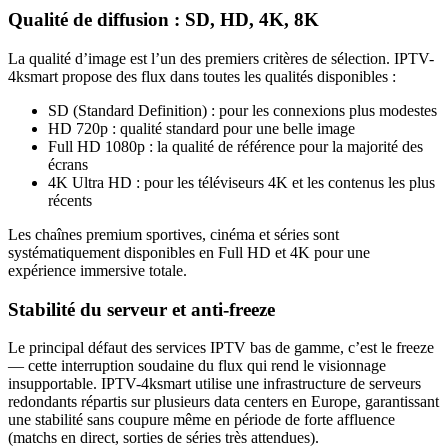
Qualité de diffusion : SD, HD, 4K, 8K
La qualité d’image est l’un des premiers critères de sélection. IPTV-
4ksmart propose des flux dans toutes les qualités disponibles :
SD (Standard Definition) : pour les connexions plus modestes
HD 720p : qualité standard pour une belle image
Full HD 1080p : la qualité de référence pour la majorité des
écrans
4K Ultra HD : pour les téléviseurs 4K et les contenus les plus
récents
Les chaînes premium sportives, cinéma et séries sont
systématiquement disponibles en Full HD et 4K pour une
expérience immersive totale.
Stabilité du serveur et anti-freeze
Le principal défaut des services IPTV bas de gamme, c’est le freeze
— cette interruption soudaine du flux qui rend le visionnage
insupportable. IPTV-4ksmart utilise une infrastructure de serveurs
redondants répartis sur plusieurs data centers en Europe, garantissant
une stabilité sans coupure même en période de forte affluence
(matchs en direct, sorties de séries très attendues).