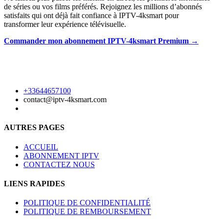
de séries ou vos films préférés. Rejoignez les millions d’abonnés
satisfaits qui ont déjà fait confiance à IPTV-4ksmart pour
transformer leur expérience télévisuelle.
Commander mon abonnement IPTV-4ksmart Premium →
+33644657100
contact@iptv-4ksmart.com
AUTRES PAGES
ACCUEIL
ABONNEMENT IPTV
CONTACTEZ NOUS
LIENS RAPIDES
POLITIQUE DE CONFIDENTIALITÉ
POLITIQUE DE REMBOURSEMENT