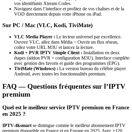
vos identifiants Xtream Codes.
Naviguez dans l’interface et profitez de vos chaînes et de la
VOD directement depuis votre iPhone ou iPad.
Sur PC / Mac (VLC, Kodi, TiviMate)
VLC Media Player :
Le lecteur universel par excellence.
Ouvrez VLC, allez dans Média > Ouvrir un flux réseau,
collez votre URL M3U et lancez la lecture.
Kodi + PVR IPTV Simple Client :
Installation en deux
étapes (addon PVR + configuration M3U). Interface complète
avec gestion des favoris et guide des programmes (EPG).
TiviMate (Windows) :
La version bureau du célèbre player
Android, avec toutes les fonctionnalités premium.
FAQ — Questions fréquentes sur l’IPTV
premium
Quel est le meilleur service IPTV premium en France
en 2025 ?
IPTV-4ksmart
se distingue comme le meilleur abonnement IPTV
premium disponible en France et en Europe en 2025. Avec +120