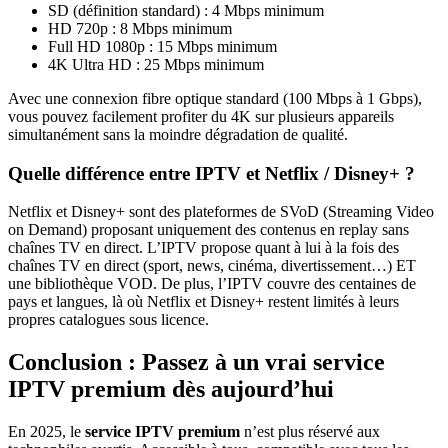
SD (définition standard) : 4 Mbps minimum
HD 720p : 8 Mbps minimum
Full HD 1080p : 15 Mbps minimum
4K Ultra HD : 25 Mbps minimum
Avec une connexion fibre optique standard (100 Mbps à 1 Gbps),
vous pouvez facilement profiter du 4K sur plusieurs appareils
simultanément sans la moindre dégradation de qualité.
Quelle différence entre IPTV et Netflix / Disney+ ?
Netflix et Disney+ sont des plateformes de SVoD (Streaming Video
on Demand) proposant uniquement des contenus en replay sans
chaînes TV en direct. L’IPTV propose quant à lui à la fois des
chaînes TV en direct (sport, news, cinéma, divertissement…) ET
une bibliothèque VOD. De plus, l’IPTV couvre des centaines de
pays et langues, là où Netflix et Disney+ restent limités à leurs
propres catalogues sous licence.
Conclusion : Passez à un vrai service
IPTV premium dès aujourd’hui
En 2025, le
service IPTV premium
n’est plus réservé aux