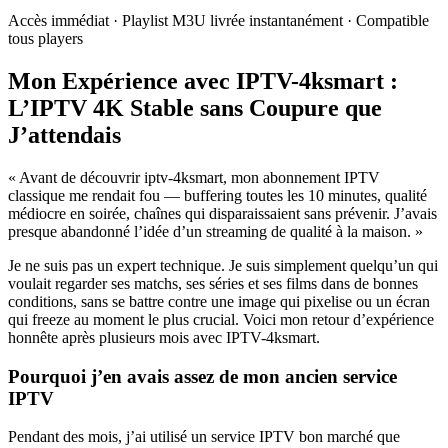
Accès immédiat · Playlist M3U livrée instantanément · Compatible
tous players
Mon Expérience avec IPTV-4ksmart :
L’IPTV 4K Stable sans Coupure que
J’attendais
« Avant de découvrir iptv-4ksmart, mon abonnement IPTV
classique me rendait fou — buffering toutes les 10 minutes, qualité
médiocre en soirée, chaînes qui disparaissaient sans prévenir. J’avais
presque abandonné l’idée d’un streaming de qualité à la maison. »
Je ne suis pas un expert technique. Je suis simplement quelqu’un qui
voulait regarder ses matchs, ses séries et ses films dans de bonnes
conditions, sans se battre contre une image qui pixelise ou un écran
qui freeze au moment le plus crucial. Voici mon retour d’expérience
honnête après plusieurs mois avec IPTV-4ksmart.
Pourquoi j’en avais assez de mon ancien service
IPTV
Pendant des mois, j’ai utilisé un service IPTV bon marché que