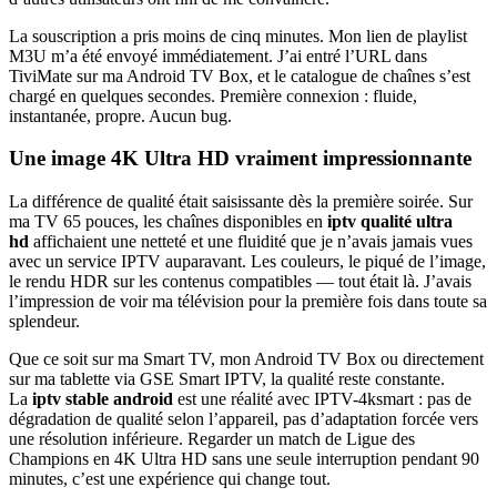
La souscription a pris moins de cinq minutes. Mon lien de playlist
M3U m’a été envoyé immédiatement. J’ai entré l’URL dans
TiviMate sur ma Android TV Box, et le catalogue de chaînes s’est
chargé en quelques secondes. Première connexion : fluide,
instantanée, propre. Aucun bug.
Une image 4K Ultra HD vraiment impressionnante
La différence de qualité était saisissante dès la première soirée. Sur
ma TV 65 pouces, les chaînes disponibles en
iptv qualité ultra
hd
affichaient une netteté et une fluidité que je n’avais jamais vues
avec un service IPTV auparavant. Les couleurs, le piqué de l’image,
le rendu HDR sur les contenus compatibles — tout était là. J’avais
l’impression de voir ma télévision pour la première fois dans toute sa
splendeur.
Que ce soit sur ma Smart TV, mon Android TV Box ou directement
sur ma tablette via GSE Smart IPTV, la qualité reste constante.
La
iptv stable android
est une réalité avec IPTV-4ksmart : pas de
dégradation de qualité selon l’appareil, pas d’adaptation forcée vers
une résolution inférieure. Regarder un match de Ligue des
Champions en 4K Ultra HD sans une seule interruption pendant 90
minutes, c’est une expérience qui change tout.