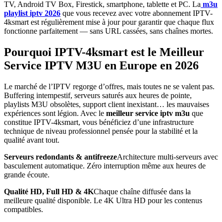
TV, Android TV Box, Firestick, smartphone, tablette et PC. La
m3u
playlist iptv 2026
que vous recevez avec votre abonnement IPTV-
4ksmart est régulièrement mise à jour pour garantir que chaque flux
fonctionne parfaitement — sans URL cassées, sans chaînes mortes.
Pourquoi IPTV-4ksmart est le Meilleur
Service IPTV M3U en Europe en 2026
Le marché de l’IPTV regorge d’offres, mais toutes ne se valent pas.
Buffering intempestif, serveurs saturés aux heures de pointe,
playlists M3U obsolètes, support client inexistant… les mauvaises
expériences sont légion. Avec le
meilleur service iptv m3u
que
constitue IPTV-4ksmart, vous bénéficiez d’une infrastructure
technique de niveau professionnel pensée pour la stabilité et la
qualité avant tout.
Serveurs redondants & antifreeze
Architecture multi-serveurs avec
basculement automatique. Zéro interruption même aux heures de
grande écoute.
Qualité HD, Full HD & 4K
Chaque chaîne diffusée dans la
meilleure qualité disponible. Le 4K Ultra HD pour les contenus
compatibles.