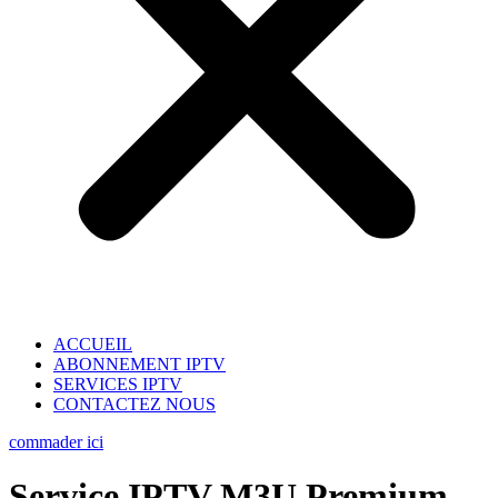
ACCUEIL
ABONNEMENT IPTV
SERVICES IPTV
CONTACTEZ NOUS
commader ici
Service IPTV M3U Premium