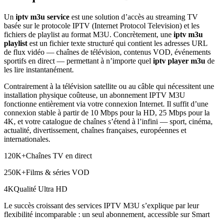
Un
iptv m3u service
est une solution d’accès au streaming TV
basée sur le protocole IPTV (Internet Protocol Television) et les
fichiers de playlist au format M3U. Concrètement, une
iptv m3u
playlist
est un fichier texte structuré qui contient les adresses URL
de flux vidéo — chaînes de télévision, contenus VOD, événements
sportifs en direct — permettant à n’importe quel
iptv player m3u
de
les lire instantanément.
Contrairement à la télévision satellite ou au câble qui nécessitent une
installation physique coûteuse, un abonnement IPTV M3U
fonctionne entièrement via votre connexion Internet. Il suffit d’une
connexion stable à partir de 10 Mbps pour la HD, 25 Mbps pour la
4K, et votre catalogue de chaînes s’étend à l’infini — sport, cinéma,
actualité, divertissement, chaînes françaises, européennes et
internationales.
120K+Chaînes TV en direct
250K+Films & séries VOD
4KQualité Ultra HD
Le succès croissant des services IPTV M3U s’explique par leur
flexibilité incomparable : un seul abonnement, accessible sur Smart