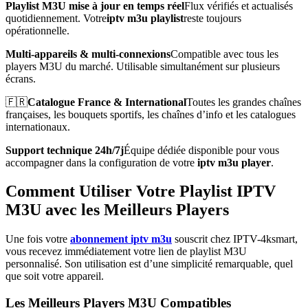
Playlist M3U mise à jour en temps réel
Flux vérifiés et actualisés
quotidiennement. Votre
iptv m3u playlist
reste toujours
opérationnelle.
Multi-appareils & multi-connexions
Compatible avec tous les
players M3U du marché. Utilisable simultanément sur plusieurs
écrans.
🇫🇷
Catalogue France & International
Toutes les grandes chaînes
françaises, les bouquets sportifs, les chaînes d’info et les catalogues
internationaux.
Support technique 24h/7j
Équipe dédiée disponible pour vous
accompagner dans la configuration de votre
iptv m3u player
.
Comment Utiliser Votre Playlist IPTV
M3U avec les Meilleurs Players
Une fois votre
abonnement iptv m3u
souscrit chez IPTV-4ksmart,
vous recevez immédiatement votre lien de playlist M3U
personnalisé. Son utilisation est d’une simplicité remarquable, quel
que soit votre appareil.
Les Meilleurs Players M3U Compatibles