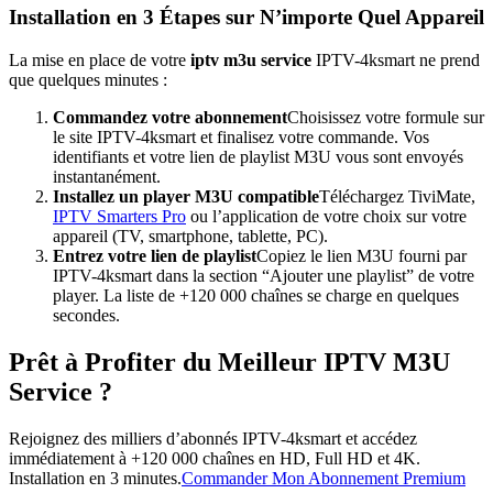
Installation en 3 Étapes sur N’importe Quel Appareil
La mise en place de votre
iptv m3u service
IPTV-4ksmart ne prend
que quelques minutes :
Commandez votre abonnement
Choisissez votre formule sur
le site IPTV-4ksmart et finalisez votre commande. Vos
identifiants et votre lien de playlist M3U vous sont envoyés
instantanément.
Installez un player M3U compatible
Téléchargez TiviMate,
IPTV Smarters Pro
ou l’application de votre choix sur votre
appareil (TV, smartphone, tablette, PC).
Entrez votre lien de playlist
Copiez le lien M3U fourni par
IPTV-4ksmart dans la section “Ajouter une playlist” de votre
player. La liste de +120 000 chaînes se charge en quelques
secondes.
Prêt à Profiter du Meilleur IPTV M3U
Service ?
Rejoignez des milliers d’abonnés IPTV-4ksmart et accédez
immédiatement à +120 000 chaînes en HD, Full HD et 4K.
Installation en 3 minutes.
Commander Mon Abonnement Premium