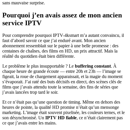
sans mauvaise surprise.
Pourquoi j’en avais assez de mon ancien
service IPTV
Pour comprendre pourquoi IPTV-4ksmart m’a autant convaincu, il
faut d’abord savoir ce que j’ai enduré avant. Mon ancien
abonnement ressemblait sur le papier à une belle promesse : des
centaines de chaînes, des films en HD, un prix attractif. Mais la
réalité du quotidien était bien différente.
Le problème le plus insupportable ? Le
buffering constant
. À
chaque heure de grande écoute — entre 20h et 23h — l’image se
figeait, la roue de chargement apparaissait, et la magie du moment
s’évaporait. J’ai raté des buts décisifs en direct, des scènes clés de
films que j’avais attendu toute la semaine, des fins de séries que
j’avais lancées trop tard le soir.
Et ce n’était pas qu’une question de timing. Même en dehors des
heures de pointe, la qualité HD promise n’était qu’un mensonge
marketing. L’image était souvent pixelisée, les couleurs ternes, et le
son désynchronisé. Un
IPTV HD fiable
, ce n’était clairement pas
ce que j’avais entre les mains.