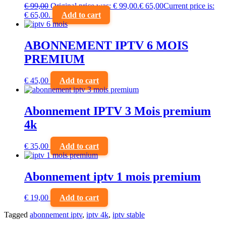
€
99,00
Original price was: € 99,00.
€
65,00
Current price is:
€ 65,00.
Add to cart
ABONNEMENT IPTV 6 MOIS
PREMIUM
€
45,00
Add to cart
Abonnement IPTV 3 Mois premium
4k
€
35,00
Add to cart
Abonnement iptv 1 mois premium
€
19,00
Add to cart
Tagged
abonnement iptv
,
iptv 4k
,
iptv stable