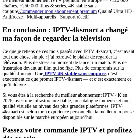
Le meilleur abonnement IPTV premium en Europe — +120 000
chaînes, +250 000 films & séries, 4K stable sans
coupure
.Commander mon abonnement premium
Qualité Ultra HD ·
Antifreeze · Multi-appareils · Support réactif
En conclusion : IPTV-4ksmart a changé
ma façon de regarder la télévision
Ce que je retiens de ces mois passés avec IPTV-4ksmart, c’est avant
tout une chose simple : j’ai retrouvé le plaisir de regarder la
télévision. Plus de stress au moment de lancer un match. Plus de
frustration devant un film qui se fige. Plus de compromis sur la
qualité d’image. Une
IPTV 4K stable sans coupure
, c’est
exactement ce que promet IPTV-4ksmart — et c’est exactement ce
qu’il délivre.
Si vous êtes à la recherche du meilleur abonnement IPTV 4K en
2026, avec une infrastructure fiable, un catalogue immense et une
qualité visuelle au niveau des plus grandes plateformes, IPTV-
4ksmart est, selon mon expérience personnelle, la meilleure réponse
disponible sur le marché européen aujourd’hui.
Passez votre commande IPTV et profitez