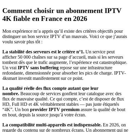
Comment choisir un abonnement IPTV
4K fiable en France en 2026
Mon expérience m’a appris qu’il existe des critères objectifs pour
distinguer un bon service IPTV d’un mauvais. Voici ce que j’aurais
voulu savoir plus tôt :
La stabilité des serveurs est le critère n°1.
Un service peut
afficher 50 000 chaînes sur sa page d’accueil, mais si les serveurs
tombent dès que le trafic augmente, l’expérience est catastrophique.
Un vrai
IPTV sans buffering
repose sur une infrastructure
redondante, dimensionnée pour absorber les pics de charge. IPTV-
4ksmart investit manifestement sur ce point.
La qualité réelle des flux compte autant que leur
nombre.
Beaucoup de services gonflent leur catalogue avec des
flux de mauvaise qualité. Ce qui compte, c’est de disposer de flux
HD, Full HD et 4K véritablement stables — pas juste étiquetés
“4K”. Un bon
provider IPTV premium
assure la qualité de bout
en bout, depuis la source jusqu’à votre écran.
La compatibilité multi-appareils est indispensable.
En 2026, on
regarde du contenu sur de nombreux écrans. Un abonnement qui ne