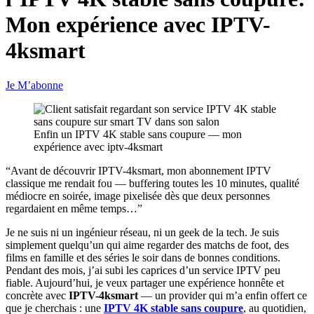
Mon expérience avec IPTV-
4ksmart
Je M’abonne
Enfin un IPTV 4K stable sans coupure — mon
expérience avec iptv-4ksmart
“Avant de découvrir IPTV-4ksmart, mon abonnement IPTV
classique me rendait fou — buffering toutes les 10 minutes, qualité
médiocre en soirée, image pixelisée dès que deux personnes
regardaient en même temps…”
Je ne suis ni un ingénieur réseau, ni un geek de la tech. Je suis
simplement quelqu’un qui aime regarder des matchs de foot, des
films en famille et des séries le soir dans de bonnes conditions.
Pendant des mois, j’ai subi les caprices d’un service IPTV peu
fiable. Aujourd’hui, je veux partager une expérience honnête et
concrète avec
IPTV-4ksmart
— un provider qui m’a enfin offert ce
que je cherchais : une
IPTV 4K stable sans coupure
, au quotidien,