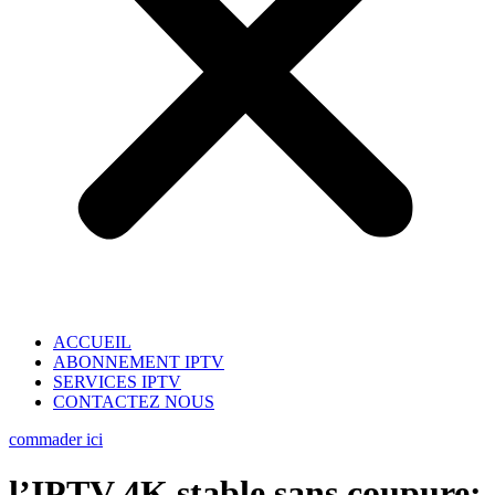
ACCUEIL
ABONNEMENT IPTV
SERVICES IPTV
CONTACTEZ NOUS
commader ici
l’IPTV 4K stable sans coupure: