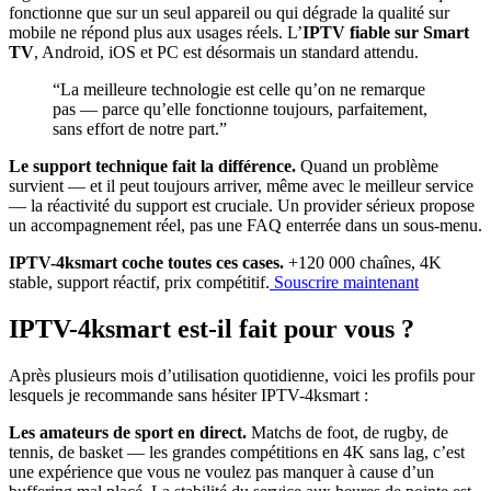
fonctionne que sur un seul appareil ou qui dégrade la qualité sur
mobile ne répond plus aux usages réels. L’
IPTV fiable sur Smart
TV
, Android, iOS et PC est désormais un standard attendu.
“La meilleure technologie est celle qu’on ne remarque
pas — parce qu’elle fonctionne toujours, parfaitement,
sans effort de notre part.”
Le support technique fait la différence.
Quand un problème
survient — et il peut toujours arriver, même avec le meilleur service
— la réactivité du support est cruciale. Un provider sérieux propose
un accompagnement réel, pas une FAQ enterrée dans un sous-menu.
IPTV-4ksmart coche toutes ces cases.
+120 000 chaînes, 4K
stable, support réactif, prix compétitif.
Souscrire maintenant
IPTV-4ksmart est-il fait pour vous ?
Après plusieurs mois d’utilisation quotidienne, voici les profils pour
lesquels je recommande sans hésiter IPTV-4ksmart :
Les amateurs de sport en direct.
Matchs de foot, de rugby, de
tennis, de basket — les grandes compétitions en 4K sans lag, c’est
une expérience que vous ne voulez pas manquer à cause d’un