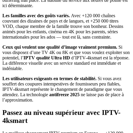
buffering mal placé. La stabilité du service aux heures de pointe est
ici déterminante.
Les familles avec des goûts variés.
Avec +120 000 chaînes
couvrant des dizaines de pays et de langues, et +250 000 titres
VOD, chaque membre de la famille trouve son bonheur. Dessins
animés pour les enfants, cinéma en 4K pour les parents, séries
internationales pour les ados — tout est là, sans contrainte.
Ceux qui veulent une qualité d’image vraiment premium.
Si
vous disposez d’une TV 4K ou 8K et que vous voulez exploiter son
potentiel, l’
IPTV qualité Ultra HD
d’IPTV-4ksmart est la réponse.
La différence visuelle avec un service standard est immédiate et
indéniable.
Les utilisateurs exigeants en termes de stabilité.
Si vous avez
souffert des coupures intempestives de fournisseurs peu fiables,
IPTV-4ksmart représente le changement de paradigme que vous
attendez. La technologie
antifreeze 2025
ne laisse pas de place à
l’approximation.
Passez au niveau supérieur avec IPTV-
4ksmart