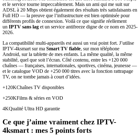
et le service tourne impeccablement. Mais un ami qui me suit sur
ADSL à 20 Mbps obtient également des résultats très satisfaisants en
Full HD — la preuve que l’infrastructure est bien optimisée pour
différents profils de connexion. Voilà ce que signifie réellement
un
IPTV sans lag
et un service antifreeze digne de ce nom en 2025-
2026.
La compatibilité multi-appareils est aussi un vrai point fort. J’utilise
IPTV-4ksmart sur ma
Smart TV fiable
, sur mon téléphone
Android, sur la tablette de mes enfants. La même qualité, la même
stabilité, quel que soit l’écran. Côté contenu, entre les +120 000
chaînes — françaises, internationales, sportives, cinéma, jeunesse —
et le catalogue VOD de +250 000 titres avec la fonction rattrapage
TV, on ne tombe jamais à court d’idées.
+120KChaînes TV disponibles
+250KFilms & séries en VOD
4KQualité Ultra HD garantie
Ce que j’aime vraiment chez IPTV-
4ksmart : mes 5 points forts