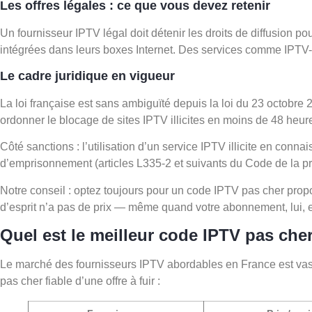
Les offres légales : ce que vous devez retenir
Un fournisseur IPTV légal doit détenir les droits de diffusion
intégrées dans leurs boxes Internet. Des services comme IPTV-
Le cadre juridique en vigueur
La loi française est sans ambiguïté depuis la loi du 23 octobre
ordonner le blocage de sites IPTV illicites en moins de 48 heu
Côté sanctions : l’utilisation d’un service IPTV illicite en co
d’emprisonnement (articles L335-2 et suivants du Code de la prop
Notre conseil : optez toujours pour un code IPTV pas cher propo
d’esprit n’a pas de prix — même quand votre abonnement, lui, e
Quel est le meilleur code IPTV pas che
Le marché des fournisseurs IPTV abordables en France est vaste e
pas cher fiable d’une offre à fuir :