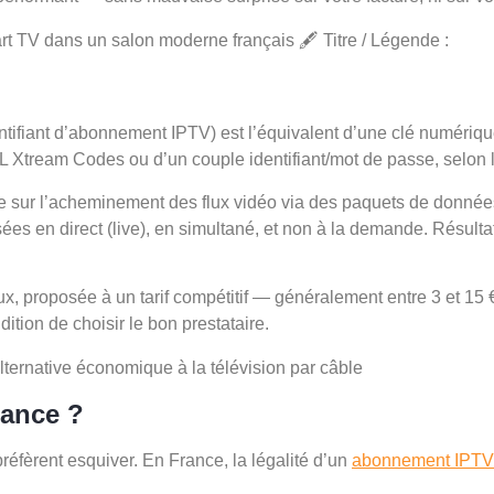
ntifiant d’abonnement IPTV) est l’équivalent d’une clé numériqu
RL Xtream Codes ou d’un couple identifiant/mot de passe, selon l
 sur l’acheminement des flux vidéo via des paquets de donné
sées en direct (live), en simultané, et non à la demande. Résult
, proposée à un tarif compétitif — généralement entre 3 et 15 €
dition de choisir le bon prestataire.
rance ?
éfèrent esquiver. En France, la légalité d’un
abonnement IPTV