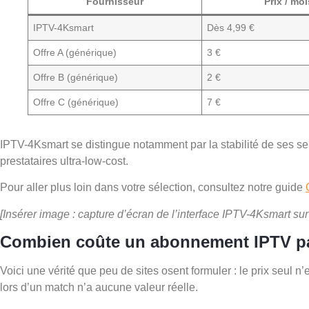
Fournisseur
Prix / moi
IPTV-4Ksmart
Dès 4,99 €
Offre A (générique)
3 €
Offre B (générique)
2 €
Offre C (générique)
7 €
IPTV-4Ksmart se distingue notamment par la stabilité de ses serv
prestataires ultra-low-cost.
Pour aller plus loin dans votre sélection, consultez notre guide
[Insérer image : capture d’écran de l’interface IPTV-4Ksmart sur
Combien coûte un abonnement IPTV pa
Voici une vérité que peu de sites osent formuler : le prix seul 
lors d’un match n’a aucune valeur réelle.