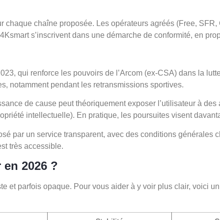
 pour chaque chaîne proposée. Les opérateurs agréés (Free, SFR
4Ksmart s’inscrivent dans une démarche de conformité, en prop
 2023, qui renforce les pouvoirs de l’Arcom (ex-CSA) dans la lut
res, notamment pendant les retransmissions sportives.
nnaissance de cause peut théoriquement exposer l’utilisateur à d
riété intellectuelle). En pratique, les poursuites visent davant
sé par un service transparent, avec des conditions générales cla
st très accessible.
r en 2026 ?
t parfois opaque. Pour vous aider à y voir plus clair, voici un 