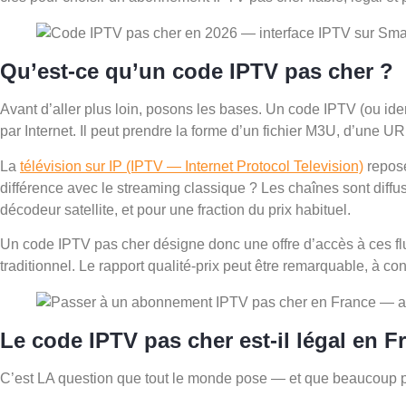
Qu’est-ce qu’un code IPTV pas cher ?
Avant d’aller plus loin, posons les bases. Un code IPTV (ou ide
par Internet. Il peut prendre la forme d’un fichier M3U, d’une U
La
télévision sur IP (IPTV — Internet Protocol Television)
repose
différence avec le streaming classique ? Les chaînes sont diffu
décodeur satellite, et pour une fraction du prix habituel.
Un code IPTV pas cher désigne donc une offre d’accès à ces flux
traditionnel. Le rapport qualité-prix peut être remarquable, à con
Le code IPTV pas cher est-il légal en F
C’est LA question que tout le monde pose — et que beaucoup pr