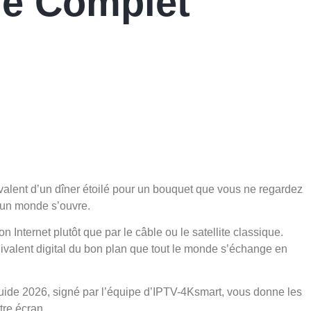
de Complet
ivalent d’un dîner étoilé pour un bouquet que vous ne regardez
, un monde s’ouvre.
 Internet plutôt que par le câble ou le satellite classique.
quivalent digital du bon plan que tout le monde s’échange en
e guide 2026, signé par l’équipe d’IPTV-4Ksmart, vous donne les
tre écran.