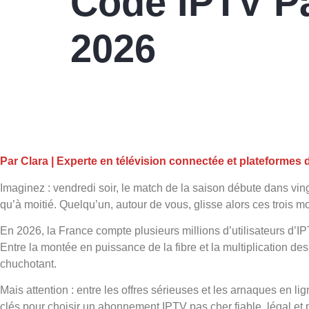
Code IPTV P
2026
Par Clara | Experte en télévision connectée et plateformes d
Imaginez : vendredi soir, le match de la saison débute dans vin
qu’à moitié. Quelqu’un, autour de vous, glisse alors ces trois 
En 2026, la France compte plusieurs millions d’utilisateurs d’IPT
Entre la montée en puissance de la fibre et la multiplication d
chuchotant.
Mais attention : entre les offres sérieuses et les arnaques en l
clés pour choisir un abonnement IPTV pas cher fiable, légal et 