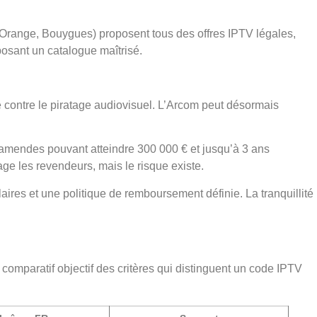
, Orange, Bouygues) proposent tous des offres IPTV légales,
osant un catalogue maîtrisé.
te contre le piratage audiovisuel. L’Arcom peut désormais
es amendes pouvant atteindre 300 000 € et jusqu’à 3 ans
age les revendeurs, mais le risque existe.
ires et une politique de remboursement définie. La tranquillité
comparatif objectif des critères qui distinguent un code IPTV