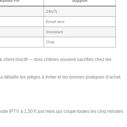
haînes FR
Support
24h/7j
Email seul
Inexistant
Chat
lient réactif — trois critères souvent sacrifiés chez les
qui détaille les pièges à éviter et les bonnes pratiques d’achat.
n code IPTV à 1,50 € par mois qui coupe toutes les cinq minutes