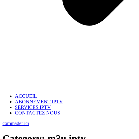
ACCUEIL
ABONNEMENT IPTV
SERVICES IPTV
CONTACTEZ NOUS
commader ici
Category:
m3u iptv