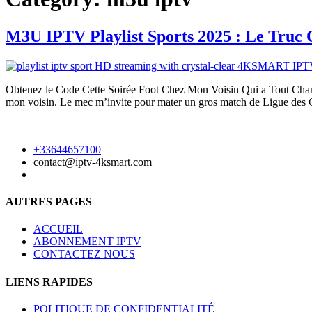
M3U IPTV Playlist Sports 2025 : Le Truc 
Obtenez le Code Cette Soirée Foot Chez Mon Voisin Qui a Tout Changé
mon voisin. Le mec m’invite pour mater un gros match de Ligue des
+33644657100
contact@iptv-4ksmart.com
AUTRES PAGES
ACCUEIL
ABONNEMENT IPTV
CONTACTEZ NOUS
LIENS RAPIDES
POLITIQUE DE CONFIDENTIALITÉ