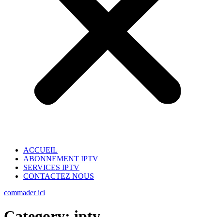
ACCUEIL
ABONNEMENT IPTV
SERVICES IPTV
CONTACTEZ NOUS
commader ici
Category:
iptv