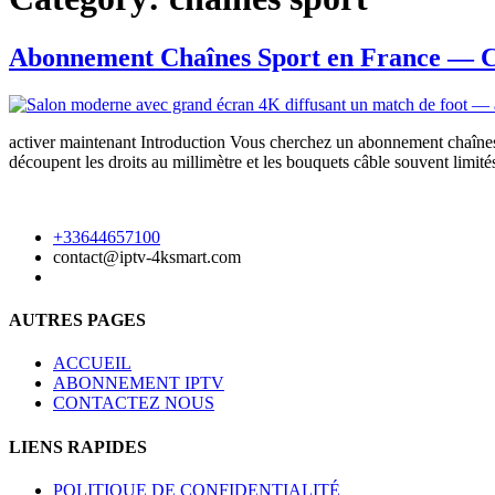
Abonnement Chaînes Sport en France — Co
activer maintenant Introduction Vous cherchez un abonnement chaînes sp
découpent les droits au millimètre et les bouquets câble souvent limit
+33644657100
contact@iptv-4ksmart.com
AUTRES PAGES
ACCUEIL
ABONNEMENT IPTV
CONTACTEZ NOUS
LIENS RAPIDES
POLITIQUE DE CONFIDENTIALITÉ