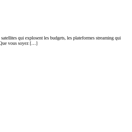
atellites qui explosent les budgets, les plateformes streaming qui
t. Que vous soyez […]