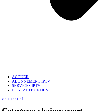
ACCUEIL
ABONNEMENT IPTV
SERVICES IPTV
CONTACTEZ NOUS
commader ici
Category:
chaines sport