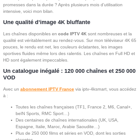
promesses dans la durée ? Après plusieurs mois d’utilisation
intensive, voici mon bilan.
Une qualité d’image 4K bluffante
Les chaînes disponibles en
code IPTV 4K
sont nombreuses et la
qualité est véritablement au rendez-vous. Sur mon téléviseur 4K 65
pouces, le rendu est net, les couleurs éclatantes, les images
sportives fluides même lors des ralentis. Les chaînes en Full HD et
HD sont également impeccables.
Un catalogue inégalé : 120 000 chaînes et 250 000
VOD
Avec un
abonnement IPTV France
via iptv-4ksmart, vous accédez
à :
Toutes les chaînes françaises (TF1, France 2, M6, Canal+,
beIN Sports, RMC Sport…)
Des centaines de chaînes internationales (UK, USA,
Espagne, Italie, Maroc, Arabie Saoudite…)
Plus de 250 000 films et séries en VOD, dont les sorties
récentes