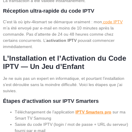
La transaction a été validée instantanément.
Réception ultra-rapide du code IPTV
C’est là où iptv-4ksmart se démarque vraiment : mon
code IPTV
m’a été envoyé par e-mail en moins de 10 minutes après la
commande. Pas d’attente de 24 ou 48 heures comme chez
certains concurrents. L’
activation IPTV
pouvait commencer
immédiatement.
L’Installation et l’Activation du Code
IPTV — Un Jeu d’Enfant
Je ne suis pas un expert en informatique, et pourtant l’installation
s’est déroulée sans la moindre difficulté. Voici les étapes que j’ai
suivies.
Étapes d’activation sur IPTV Smarters
Téléchargement de l’application
IPTV Smarters
pro
sur ma
Smart TV Samsung
Saisie du code IPTV (login / mot de passe + URL du serveur)
fourni par e-mail