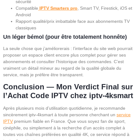
sécurité
Compatible
IPTV Smarters
pro
, Smart TV, Firestick, iOS et
Android
Rapport qualité/prix imbattable face aux abonnements TV
classiques
Un léger bémol (pour être totalement honnête)
La seule chose que j’améliorerais : l’interface du site web pourrait
proposer un espace client encore plus complet pour gérer ses
abonnements et consulter l’historique des commandes. C’est
vraiment un détail mineur au regard de la qualité globale du
service, mais je préfère être transparent.
Conclusion — Mon Verdict Final sur
l’Achat Code IPTV chez iptv-4ksmart
Après plusieurs mois d’utilisation quotidienne, je recommande
sincèrement iptv-4ksmart à toute personne cherchant un
service
IPTV
premium fiable en France. Que vous soyez fan de sport,
cinéphile, ou simplement à la recherche d’un accès complet à
toutes vos chaînes préférées en qualité 4K, ce service répond à