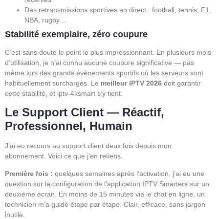
Des retransmissions sportives en direct : football, tennis, F1,
NBA, rugby…
Stabilité exemplaire, zéro coupure
C’est sans doute le point le plus impressionnant. En plusieurs mois
d’utilisation, je n’ai connu aucune coupure significative — pas
même lors des grands événements sportifs où les serveurs sont
habituellement surchargés. Le
meilleur IPTV 2026
doit garantir
cette stabilité, et iptv-4ksmart s’y tient.
Le Support Client — Réactif,
Professionnel, Humain
J’ai eu recours au support client deux fois depuis mon
abonnement. Voici ce que j’en retiens.
Première fois :
quelques semaines après l’activation, j’ai eu une
question sur la configuration de l’application IPTV Smarters sur un
deuxième écran. En moins de 15 minutes via le chat en ligne, un
technicien m’a guidé étape par étape. Clair, efficace, sans jargon
inutile.