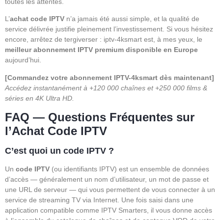
toutes les attentes.
L’
achat code IPTV
n’a jamais été aussi simple, et la qualité de
service délivrée justifie pleinement l’investissement. Si vous hésitez
encore, arrêtez de tergiverser : iptv-4ksmart est, à mes yeux, le
meilleur abonnement IPTV premium disponible en Europe
aujourd’hui.
[Commandez votre abonnement IPTV-4ksmart dès maintenant]
Accédez instantanément à +120 000 chaînes et +250 000 films &
séries en 4K Ultra HD.
FAQ — Questions Fréquentes sur
l’Achat Code IPTV
C’est quoi un code IPTV ?
Un
code IPTV
(ou identifiants IPTV) est un ensemble de données
d’accès — généralement un nom d’utilisateur, un mot de passe et
une URL de serveur — qui vous permettent de vous connecter à un
service de streaming TV via Internet. Une fois saisi dans une
application compatible comme IPTV Smarters, il vous donne accès