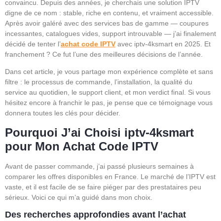
convaincu. Depuis des années, je cherchais une solution IPTV
digne de ce nom : stable, riche en contenu, et vraiment accessible.
Après avoir galéré avec des services bas de gamme — coupures
incessantes, catalogues vides, support introuvable — j’ai finalement
décidé de tenter l’
achat code IPTV
avec iptv-4ksmart en 2025. Et
franchement ? Ce fut l’une des meilleures décisions de l’année.
Dans cet article, je vous partage mon expérience complète et sans
filtre : le processus de commande, l’installation, la qualité du
service au quotidien, le support client, et mon verdict final. Si vous
hésitez encore à franchir le pas, je pense que ce témoignage vous
donnera toutes les clés pour décider.
Pourquoi J’ai Choisi iptv-4ksmart
pour Mon Achat Code IPTV
Avant de passer commande, j’ai passé plusieurs semaines à
comparer les offres disponibles en France. Le marché de l’IPTV est
vaste, et il est facile de se faire piéger par des prestataires peu
sérieux. Voici ce qui m’a guidé dans mon choix.
Des recherches approfondies avant l’achat