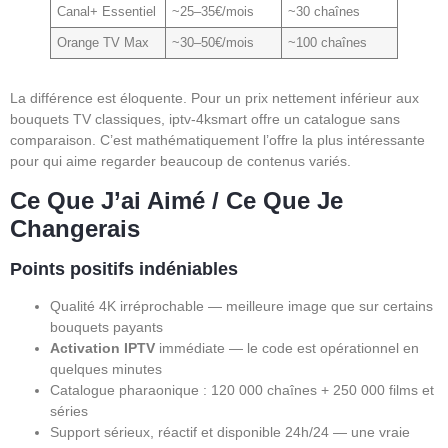
Canal+ Essentiel
~25–35€/mois
~30 chaînes
Orange TV Max
~30–50€/mois
~100 chaînes
La différence est éloquente. Pour un prix nettement inférieur aux
bouquets TV classiques, iptv-4ksmart offre un catalogue sans
comparaison. C’est mathématiquement l’offre la plus intéressante
pour qui aime regarder beaucoup de contenus variés.
Ce Que J’ai Aimé / Ce Que Je
Changerais
Points positifs indéniables
Qualité 4K irréprochable — meilleure image que sur certains
bouquets payants
Activation IPTV
immédiate — le code est opérationnel en
quelques minutes
Catalogue pharaonique : 120 000 chaînes + 250 000 films et
séries
Support sérieux, réactif et disponible 24h/24 — une vraie