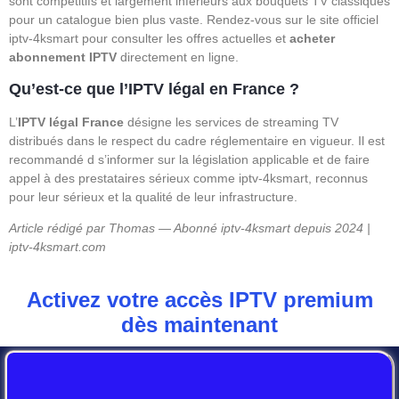
sont compétitifs et largement inférieurs aux bouquets TV classiques
pour un catalogue bien plus vaste. Rendez-vous sur le site officiel
iptv-4ksmart pour consulter les offres actuelles et
acheter
abonnement IPTV
directement en ligne.
Qu’est-ce que l’IPTV légal en France ?
L’
IPTV légal France
désigne les services de streaming TV
distribués dans le respect du cadre réglementaire en vigueur. Il est
recommandé d s’informer sur la législation applicable et de faire
appel à des prestataires sérieux comme iptv-4ksmart, reconnus
pour leur sérieux et la qualité de leur infrastructure.
Article rédigé par Thomas — Abonné iptv-4ksmart depuis 2024 |
iptv-4ksmart.com
Activez votre accès IPTV premium
dès maintenant