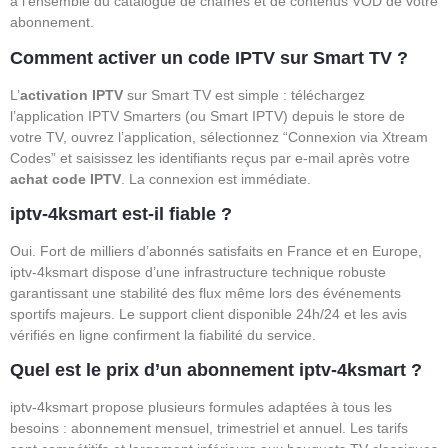
à l’ensemble du catalogue de chaînes et de contenus VOD de votre
abonnement.
Comment activer un code IPTV sur Smart TV ?
L’
activation IPTV
sur Smart TV est simple : téléchargez
l’application IPTV Smarters (ou Smart IPTV) depuis le store de
votre TV, ouvrez l’application, sélectionnez “Connexion via Xtream
Codes” et saisissez les identifiants reçus par e-mail après votre
achat code IPTV
. La connexion est immédiate.
iptv-4ksmart est-il fiable ?
Oui. Fort de milliers d’abonnés satisfaits en France et en Europe,
iptv-4ksmart dispose d’une infrastructure technique robuste
garantissant une stabilité des flux même lors des événements
sportifs majeurs. Le support client disponible 24h/24 et les avis
vérifiés en ligne confirment la fiabilité du service.
Quel est le prix d’un abonnement iptv-4ksmart ?
iptv-4ksmart propose plusieurs formules adaptées à tous les
besoins : abonnement mensuel, trimestriel et annuel. Les tarifs