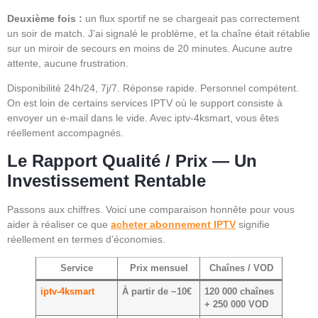
Deuxième fois :
un flux sportif ne se chargeait pas correctement
un soir de match. J’ai signalé le problème, et la chaîne était rétablie
sur un miroir de secours en moins de 20 minutes. Aucune autre
attente, aucune frustration.
Disponibilité 24h/24, 7j/7. Réponse rapide. Personnel compétent.
On est loin de certains services IPTV où le support consiste à
envoyer un e-mail dans le vide. Avec iptv-4ksmart, vous êtes
réellement accompagnés.
Le Rapport Qualité / Prix — Un
Investissement Rentable
Passons aux chiffres. Voici une comparaison honnête pour vous
aider à réaliser ce que
acheter abonnement IPTV
signifie
réellement en termes d’économies.
Service
Prix mensuel
Chaînes / VOD
iptv-4ksmart
À partir de ~10€
120 000 chaînes
+ 250 000 VOD