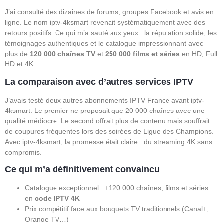
J’ai consulté des dizaines de forums, groupes Facebook et avis en
ligne. Le nom iptv-4ksmart revenait systématiquement avec des
retours positifs. Ce qui m’a sauté aux yeux : la réputation solide, les
témoignages authentiques et le catalogue impressionnant avec
plus de
120 000 chaînes TV
et
250 000 films et séries
en HD, Full
HD et 4K.
La comparaison avec d’autres services IPTV
J’avais testé deux autres abonnements IPTV France avant iptv-
4ksmart. Le premier ne proposait que 20 000 chaînes avec une
qualité médiocre. Le second offrait plus de contenu mais souffrait
de coupures fréquentes lors des soirées de Ligue des Champions.
Avec iptv-4ksmart, la promesse était claire : du streaming 4K sans
compromis.
Ce qui m’a définitivement convaincu
Catalogue exceptionnel : +120 000 chaînes, films et séries
en
code IPTV 4K
Prix compétitif face aux bouquets TV traditionnels (Canal+,
Orange TV…)