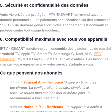
5. Sécurité et confidentialité des données
Votre vie privée est protégée. IPTV-4KSMART ne revend aucune
donnée personnelle. Les paiements sont sécurisés via des protocoles
SSL/TLS de dernière génération. Votre abonnement est nominatif et
protégé contre tout usage frauduleux.
6. Compatibilité maximale avec tous vos appareils
IPTV-4KSMART fonctionne sur l’ensemble des plateformes du marché
: Android TV, Apple TV, Smart TV Samsung/LG, Kodi, VLC,
IPTV
Smarters
, My IPTV Player, TiViMate, et bien d’autres. Pas besoin de
changer votre équipement — votre service s’adapte à vous.
Ce que pensent nos abonnés
⭐⭐⭐⭐⭐
Youssef A. — Toulouse
“Activé en 5 minutes
top chrono. La configuration était ultra simple. J’ai
retrouvé toutes mes chaînes foot et même plus. Je
recommande à tous mes amis.”
⭐⭐⭐⭐⭐
Nathalie P. — Bordeaux
“Le support m’a aidée à