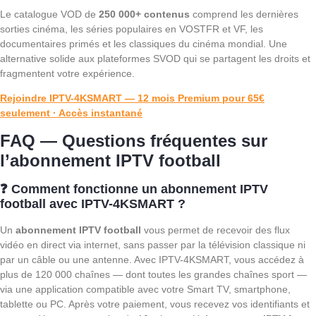
Le catalogue VOD de
250 000+ contenus
comprend les dernières
sorties cinéma, les séries populaires en VOSTFR et VF, les
documentaires primés et les classiques du cinéma mondial. Une
alternative solide aux plateformes SVOD qui se partagent les droits et
fragmentent votre expérience.
Rejoindre IPTV-4KSMART — 12 mois Premium pour 65€
seulement · Accès instantané
FAQ — Questions fréquentes sur
l’abonnement IPTV football
❓ Comment fonctionne un abonnement IPTV
football avec IPTV-4KSMART ?
Un
abonnement IPTV football
vous permet de recevoir des flux
vidéo en direct via internet, sans passer par la télévision classique ni
par un câble ou une antenne. Avec IPTV-4KSMART, vous accédez à
plus de 120 000 chaînes — dont toutes les grandes chaînes sport —
via une application compatible avec votre Smart TV, smartphone,
tablette ou PC. Après votre paiement, vous recevez vos identifiants et