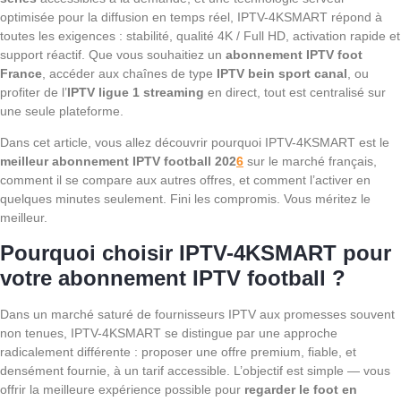
optimisée pour la diffusion en temps réel, IPTV-4KSMART répond à
toutes les exigences : stabilité, qualité 4K / Full HD, activation rapide et
support réactif. Que vous souhaitiez un
abonnement IPTV foot
France
, accéder aux chaînes de type
IPTV bein sport canal
, ou
profiter de l’
IPTV ligue 1 streaming
en direct, tout est centralisé sur
une seule plateforme.
Dans cet article, vous allez découvrir pourquoi IPTV-4KSMART est le
meilleur abonnement IPTV football 202
6
sur le marché français,
comment il se compare aux autres offres, et comment l’activer en
quelques minutes seulement. Fini les compromis. Vous méritez le
meilleur.
Pourquoi choisir IPTV-4KSMART pour
votre abonnement IPTV football ?
Dans un marché saturé de fournisseurs IPTV aux promesses souvent
non tenues, IPTV-4KSMART se distingue par une approche
radicalement différente : proposer une offre premium, fiable, et
densément fournie, à un tarif accessible. L’objectif est simple — vous
offrir la meilleure expérience possible pour
regarder le foot en