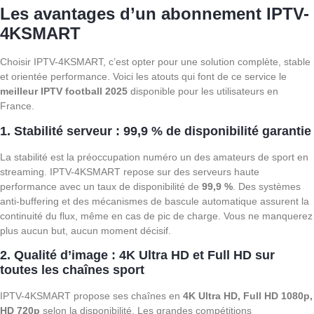
Les avantages d’un abonnement IPTV-
4KSMART
Choisir IPTV-4KSMART, c’est opter pour une solution complète, stable
et orientée performance. Voici les atouts qui font de ce service le
meilleur IPTV football 2025
disponible pour les utilisateurs en
France.
1. Stabilité serveur : 99,9 % de disponibilité garantie
La stabilité est la préoccupation numéro un des amateurs de sport en
streaming. IPTV-4KSMART repose sur des serveurs haute
performance avec un taux de disponibilité de
99,9 %
. Des systèmes
anti-buffering et des mécanismes de bascule automatique assurent la
continuité du flux, même en cas de pic de charge. Vous ne manquerez
plus aucun but, aucun moment décisif.
2. Qualité d’image : 4K Ultra HD et Full HD sur
toutes les chaînes sport
IPTV-4KSMART propose ses chaînes en
4K Ultra HD, Full HD 1080p,
HD 720p
selon la disponibilité. Les grandes compétitions