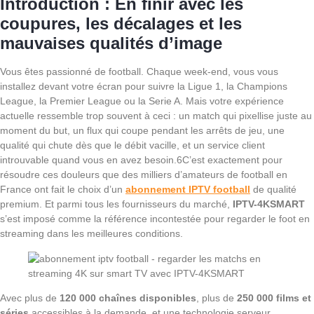
Introduction : En finir avec les
coupures, les décalages et les
mauvaises qualités d’image
Vous êtes passionné de football. Chaque week-end, vous vous
installez devant votre écran pour suivre la Ligue 1, la Champions
League, la Premier League ou la Serie A. Mais votre expérience
actuelle ressemble trop souvent à ceci : un match qui pixellise juste au
moment du but, un flux qui coupe pendant les arrêts de jeu, une
qualité qui chute dès que le débit vacille, et un service client
introuvable quand vous en avez besoin.6C’est exactement pour
résoudre ces douleurs que des milliers d’amateurs de football en
France ont fait le choix d’un
abonnement IPTV football
de qualité
premium. Et parmi tous les fournisseurs du marché,
IPTV-4KSMART
s’est imposé comme la référence incontestée pour regarder le foot en
streaming dans les meilleures conditions.
Avec plus de
120 000 chaînes disponibles
, plus de
250 000 films et
séries
accessibles à la demande, et une technologie serveur