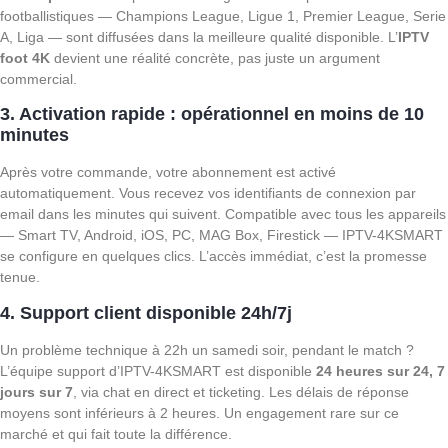
footballistiques — Champions League, Ligue 1, Premier League, Serie
A, Liga — sont diffusées dans la meilleure qualité disponible. L’
IPTV
foot 4K
devient une réalité concrète, pas juste un argument
commercial.
3. Activation rapide : opérationnel en moins de 10
minutes
Après votre commande, votre abonnement est activé
automatiquement. Vous recevez vos identifiants de connexion par
email dans les minutes qui suivent. Compatible avec tous les appareils
— Smart TV, Android, iOS, PC, MAG Box, Firestick — IPTV-4KSMART
se configure en quelques clics. L’accès immédiat, c’est la promesse
tenue.
4. Support client disponible 24h/7j
Un problème technique à 22h un samedi soir, pendant le match ?
L’équipe support d’IPTV-4KSMART est disponible
24 heures sur 24, 7
jours sur 7
, via chat en direct et ticketing. Les délais de réponse
moyens sont inférieurs à 2 heures. Un engagement rare sur ce
marché et qui fait toute la différence.