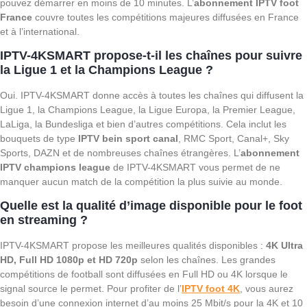
pouvez démarrer en moins de 10 minutes. L’
abonnement IPTV foot
France
couvre toutes les compétitions majeures diffusées en France
et à l’international.
IPTV-4KSMART propose-t-il les chaînes pour suivre
la Ligue 1 et la Champions League ?
Oui. IPTV-4KSMART donne accès à toutes les chaînes qui diffusent la
Ligue 1, la Champions League, la Ligue Europa, la Premier League,
LaLiga, la Bundesliga et bien d’autres compétitions. Cela inclut les
bouquets de type
IPTV bein sport canal
, RMC Sport, Canal+, Sky
Sports, DAZN et de nombreuses chaînes étrangères. L’
abonnement
IPTV champions league
de IPTV-4KSMART vous permet de ne
manquer aucun match de la compétition la plus suivie au monde.
Quelle est la qualité d’image disponible pour le foot
en streaming ?
IPTV-4KSMART propose les meilleures qualités disponibles :
4K Ultra
HD, Full HD 1080p et HD 720p
selon les chaînes. Les grandes
compétitions de football sont diffusées en Full HD ou 4K lorsque le
signal source le permet. Pour profiter de l’
IPTV foot 4K
, vous aurez
besoin d’une connexion internet d’au moins 25 Mbit/s pour la 4K et 10