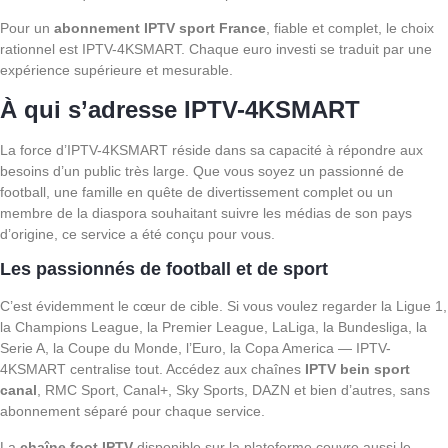
Pour un
abonnement IPTV sport France
, fiable et complet, le choix
rationnel est IPTV-4KSMART. Chaque euro investi se traduit par une
expérience supérieure et mesurable.
À qui s’adresse IPTV-4KSMART
La force d’IPTV-4KSMART réside dans sa capacité à répondre aux
besoins d’un public très large. Que vous soyez un passionné de
football, une famille en quête de divertissement complet ou un
membre de la diaspora souhaitant suivre les médias de son pays
d’origine, ce service a été conçu pour vous.
Les passionnés de football et de sport
C’est évidemment le cœur de cible. Si vous voulez regarder la Ligue 1,
la Champions League, la Premier League, LaLiga, la Bundesliga, la
Serie A, la Coupe du Monde, l’Euro, la Copa America — IPTV-
4KSMART centralise tout. Accédez aux chaînes
IPTV bein sport
canal
, RMC Sport, Canal+, Sky Sports, DAZN et bien d’autres, sans
abonnement séparé pour chaque service.
La
chaîne foot IPTV
disponible sur la plateforme couvre aussi le