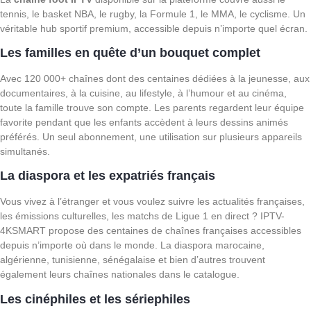
tennis, le basket NBA, le rugby, la Formule 1, le MMA, le cyclisme. Un
véritable hub sportif premium, accessible depuis n’importe quel écran.
Les familles en quête d’un bouquet complet
Avec 120 000+ chaînes dont des centaines dédiées à la jeunesse, aux
documentaires, à la cuisine, au lifestyle, à l’humour et au cinéma,
toute la famille trouve son compte. Les parents regardent leur équipe
favorite pendant que les enfants accèdent à leurs dessins animés
préférés. Un seul abonnement, une utilisation sur plusieurs appareils
simultanés.
La diaspora et les expatriés français
Vous vivez à l’étranger et vous voulez suivre les actualités françaises,
les émissions culturelles, les matchs de Ligue 1 en direct ? IPTV-
4KSMART propose des centaines de chaînes françaises accessibles
depuis n’importe où dans le monde. La diaspora marocaine,
algérienne, tunisienne, sénégalaise et bien d’autres trouvent
également leurs chaînes nationales dans le catalogue.
Les cinéphiles et les sériephiles