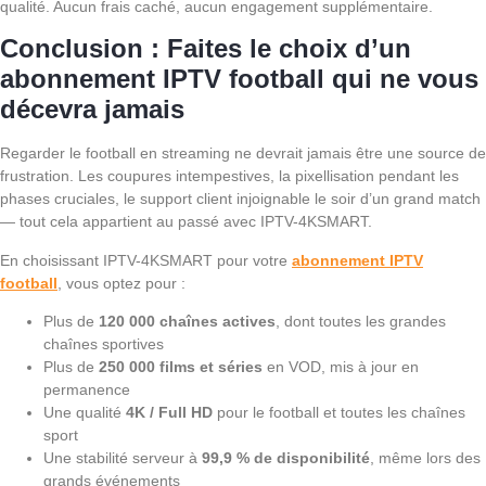
qualité. Aucun frais caché, aucun engagement supplémentaire.
Conclusion : Faites le choix d’un
abonnement IPTV football qui ne vous
décevra jamais
Regarder le football en streaming ne devrait jamais être une source de
frustration. Les coupures intempestives, la pixellisation pendant les
phases cruciales, le support client injoignable le soir d’un grand match
— tout cela appartient au passé avec IPTV-4KSMART.
En choisissant IPTV-4KSMART pour votre
abonnement IPTV
football
, vous optez pour :
Plus de
120 000 chaînes actives
, dont toutes les grandes
chaînes sportives
Plus de
250 000 films et séries
en VOD, mis à jour en
permanence
Une qualité
4K / Full HD
pour le football et toutes les chaînes
sport
Une stabilité serveur à
99,9 % de disponibilité
, même lors des
grands événements