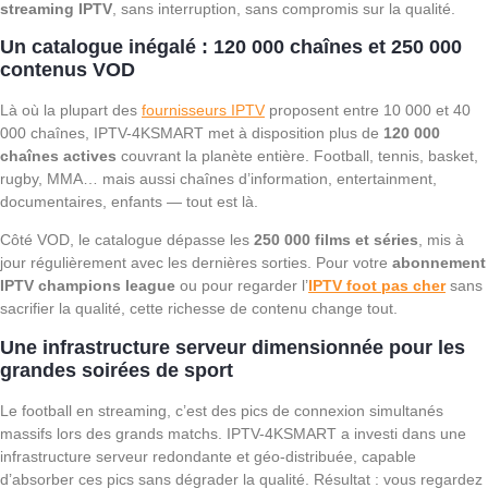
streaming IPTV
, sans interruption, sans compromis sur la qualité.
Un catalogue inégalé : 120 000 chaînes et 250 000
contenus VOD
Là où la plupart des
fournisseurs IPTV
proposent entre 10 000 et 40
000 chaînes, IPTV-4KSMART met à disposition plus de
120 000
chaînes actives
couvrant la planète entière. Football, tennis, basket,
rugby, MMA… mais aussi chaînes d’information, entertainment,
documentaires, enfants — tout est là.
Côté VOD, le catalogue dépasse les
250 000 films et séries
, mis à
jour régulièrement avec les dernières sorties. Pour votre
abonnement
IPTV champions league
ou pour regarder l’
IPTV foot pas cher
sans
sacrifier la qualité, cette richesse de contenu change tout.
Une infrastructure serveur dimensionnée pour les
grandes soirées de sport
Le football en streaming, c’est des pics de connexion simultanés
massifs lors des grands matchs. IPTV-4KSMART a investi dans une
infrastructure serveur redondante et géo-distribuée, capable
d’absorber ces pics sans dégrader la qualité. Résultat : vous regardez