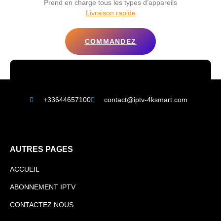
Prend en charge tous les types d’appareils
Livraison rapide
COMMANDEZ
+33644657100
contact@iptv-4ksmart.com
AUTRES PAGES
ACCUEIL
ABONNEMENT IPTV
CONTACTEZ NOUS