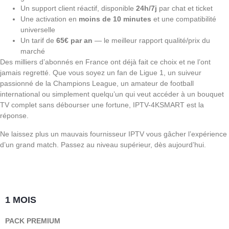
Un support client réactif, disponible
24h/7j
par chat et ticket
Une activation en
moins de 10 minutes
et une compatibilité
universelle
Un tarif de
65€ par an
— le meilleur rapport qualité/prix du
marché
Des milliers d’abonnés en France ont déjà fait ce choix et ne l’ont
jamais regretté. Que vous soyez un fan de Ligue 1, un suiveur
passionné de la Champions League, un amateur de football
international ou simplement quelqu’un qui veut accéder à un bouquet
TV complet sans débourser une fortune, IPTV-4KSMART est la
réponse.
Ne laissez plus un mauvais fournisseur IPTV vous gâcher l’expérience
d’un grand match. Passez au niveau supérieur, dès aujourd’hui.
1 MOIS
PACK PREMIUM