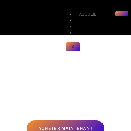
ACCUEIL
ABONNEMENT IPTV
SERVICES IPTV
CONTACTEZ NOUS
X
ACHETER MAINTENANT