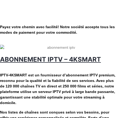
Payez votre chemin avec facilité! Notre société accepte tous les
modes de paiement pour votre commodité.
ABONNEMENT IPTV – 4KSMART
Qu’est-ce que IPTV-4KSMART ?
IPTV-4KSMART est un fournisseur d’abonnement IPTV premium,
reconnu pour la qualité et la fiabilité de ses services. Avec plus
de 120 000 chaînes TV en direct et 250 000 films et séries, notre
plateforme utilise un serveur IPTV privé à large bande passante,
garantissant une stabilité optimale pour votre streaming à
domicile.
Nos listes de chaînes sont conçues selon vos besoins, pour
offrir une expérience personnalisée et complète. Forts d’une