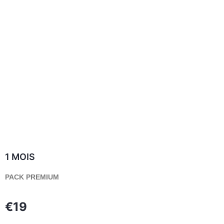
1 MOIS
PACK PREMIUM
€19