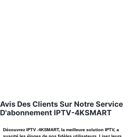
Avis Des Clients Sur Notre Service
D'abonnement IPTV-4KSMART
Découvrez IPTV -4KSMART, la meilleure solution IPTV, a
suscité les éloges de nos fidèles utilisateurs. Lisez leurs