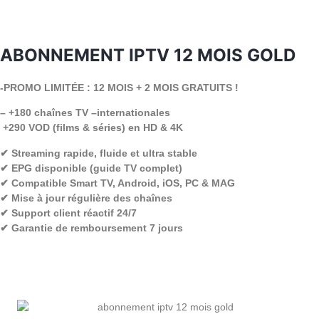
ABONNEMENT IPTV 12 MOIS GOLD
-PROMO LIMITÉE : 12 MOIS + 2 MOIS GRATUITS !
– +180 chaînes TV –internationales
+290 VOD (films & séries) en HD & 4K
✔ Streaming rapide, fluide et ultra stable
✔ EPG disponible (guide TV complet)
✔ Compatible Smart TV, Android, iOS, PC & MAG
✔ Mise à jour régulière des chaînes
✔ Support client réactif 24/7
✔ Garantie de remboursement 7 jours